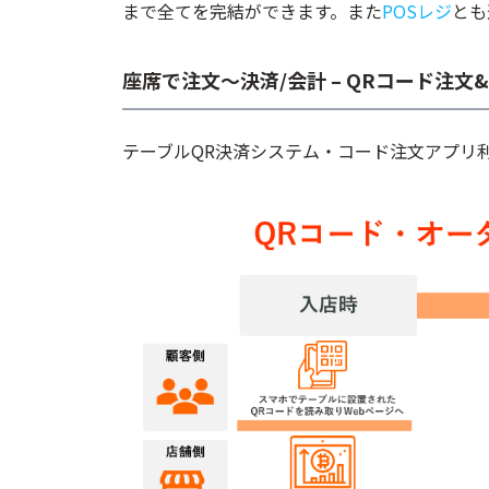
まで全てを完結ができます。また
POSレジ
とも
座席で注文～決済/会計 – QRコード注
テーブルQR決済システム・コード注文アプリ