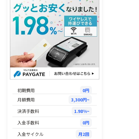
初期費用
0円
月額費用
3,300円~
決済手数料
1.98%~
入金手数料
0円
入金サイクル
月2回