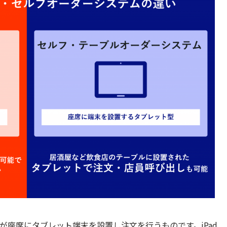
が座席にタブレット端末を設置し注文を行うものです。iPad