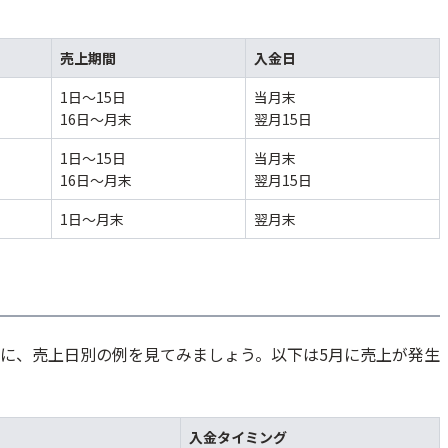
売上期間
入金日
1日〜15日
当月末
16日〜月末
翌月15日
1日〜15日
当月末
16日〜月末
翌月15日
1日〜月末
翌月末
に、売上日別の例を見てみましょう。以下は5月に売上が発生
入金タイミング