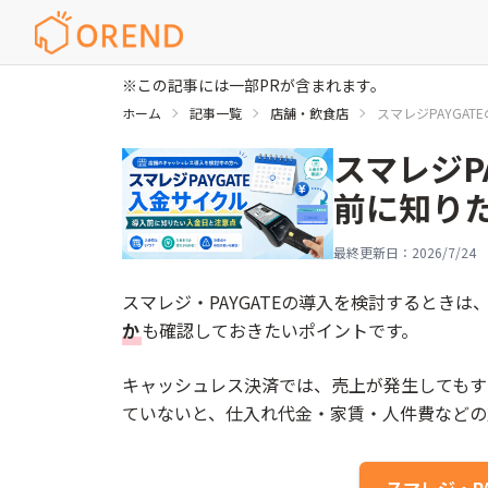
※この記事には一部PRが含まれます。
ホーム
記事一覧
店舗・飲食店
スマレジPAYGA
スマレジP
前に知り
最終更新日：
2026/7/24
スマレジ・PAYGATEの導入を検討するとき
か
も確認しておきたいポイントです。
キャッシュレス決済では、売上が発生してもす
ていないと、仕入れ代金・家賃・人件費などの