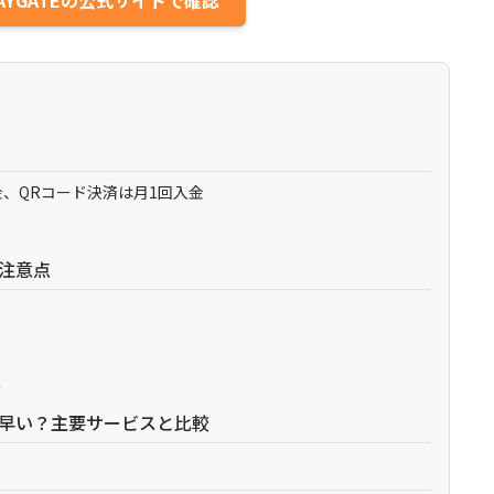
AYGATEの公式サイトで確認
、QRコード決済は月1回入金
の注意点
意
は早い？主要サービスと比較