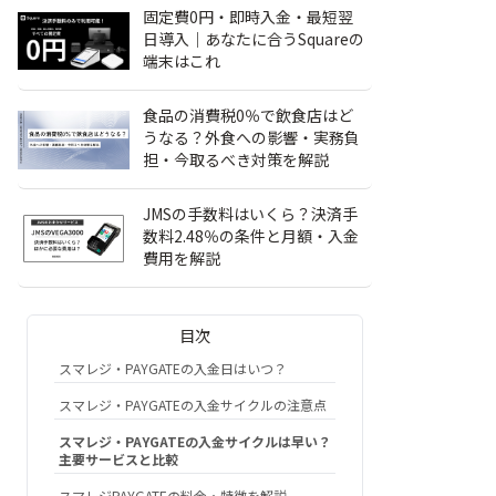
固定費0円・即時入金・最短翌
日導入｜あなたに合うSquareの
端末はこれ
食品の消費税0％で飲食店はど
うなる？外食への影響・実務負
担・今取るべき対策を解説
JMSの手数料はいくら？決済手
数料2.48％の条件と月額・入金
費用を解説
目次
スマレジ・PAYGATEの入金日はいつ？
スマレジ・PAYGATEの入金サイクルの注意点
スマレジ・PAYGATEの入金サイクルは早い？
主要サービスと比較
スマレジPAYGATEの料金・特徴を解説