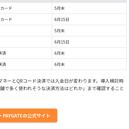
トカード
5月末
トカード
6月15日
ー
5月末
ー
6月15日
決済
6月末
決済
6月末
マネーとQRコード決済では入金日が変わります。導入検討時
舗で多く使われそうな決済方法はどれか」まで確認すること
PAYGATEの公式サイト