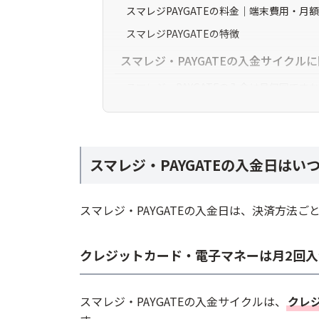
スマレジPAYGATEの料金｜端末費用・月
スマレジPAYGATEの特徴
スマレジ・PAYGATEの入金サイクル
スマレジ・PAYGATEの入金は月何回です
QRコード決済の入金はいつですか？
入金日が土日祝の場合はどうなりますか？
スマレジ・PAYGATEは他社より入金サイ
スマレジ・PAYGATEの入金日はい
まとめ
スマレジ・PAYGATEの入金日は、決済方法ご
クレジットカード・電子マネーは月2回入
スマレジ・PAYGATEの入金サイクルは、
クレ