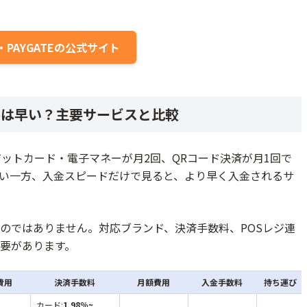
PAYGATEの公式サイト
クルは早い？主要サービスと比較
レジットカード・電子マネーが月2回、QRコード決済が月1回で
い一方、入金スピードだけで見ると、より早く入金されるサ
のではありません。対応ブランド、決済手数料、POSレジ連
要があります。
費用
決済手数料
月額費用
入金手数料
持ち運び
カード:
1.98％~