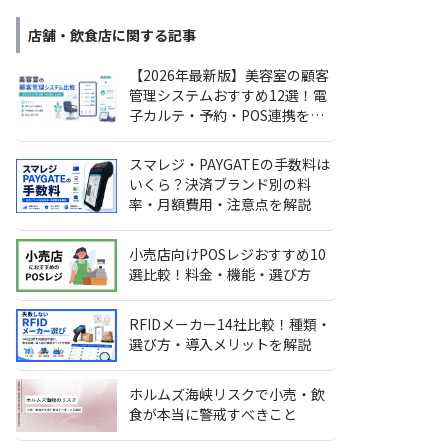
店舗・飲食店
に関する記事
【2026年最新版】美容室の顧客
管理システムおすすめ12選！電
子カルテ・予約・POS連携を比
較
スマレジ・PAYGATEの手数料は
いくら？決済ブランド別の料
率・月額費用・注意点を解説
小売店向けPOSレジおすすめ10
選比較！料金・機能・選び方
RFIDメーカー14社比較！種類・
選び方・導入メリットを解説
ホルムズ海峡リスクで小売・飲
食が本当に警戒すべきこと