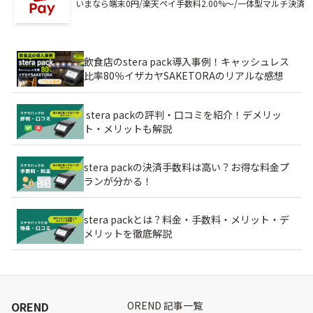
いまなら端末0円/楽天ペイ手数料2.00%～/一体型マルチ決済
飲食店のstera pack導入事例！キャッシュレス
比率80％イザカヤSAKETORAのリアルな感想
stera packの評判・口コミを紹介！デメリッ
ト・メリットも解説
stera packの決済手数料は高い？お得な料金プ
ランが分かる！
stera packとは？料金・手数料・メリット・デ
メリットを徹底解説
OREND
OREND 記事一覧