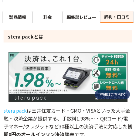
評判・口コミ
製品情報
料金
編集部レビュー
stera packとは
詳細はこちら
stera pack
は三井住友カード・GMO・VISAといった大手金
融・決済企業が提供する、手数料1.98%～・QRコード/電
子マネー/クレジットなど30種以上の決済手法に対応した
初
期0円のオールインワン決済端末
です。