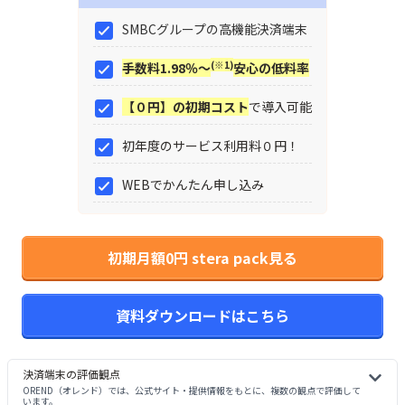
SMBCグループの高機能決済端末
(※1)
手数料1.98％～
安心の低料率
【０円】の初期コスト
で導入可能
初年度のサービス利用料０円！
WEBでかんたん申し込み
初期月額0円 stera pack見る
資料ダウンロードはこちら
決済端末
の評価観点
OREND（オレンド）では、公式サイト・提供情報をもとに、複数の観点で評価して
います。