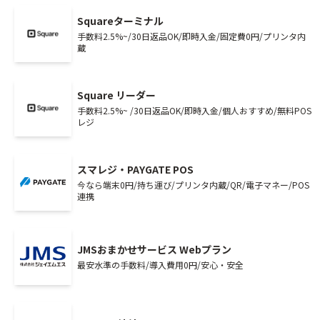
Squareターミナル
手数料2.5%~/30日返品OK/即時入金/固定費0円/プリンタ内
蔵
Square リーダー
手数料2.5%~ /30日返品OK/即時入金/個人おすすめ/無料POS
レジ
スマレジ・PAYGATE POS
今なら端末0円/持ち運び/プリンタ内蔵/QR/電子マネー/POS
連携
JMSおまかせサービス Webプラン
最安水準の手数料/導入費用0円/安心・安全