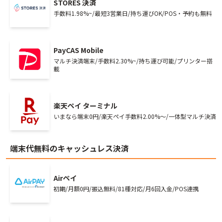
STORES 決済
手数料1.98%~/最短3営業日/持ち運びOK/POS・予約も無料
PayCAS Mobile
マルチ決済端末/手数料2.30%~/持ち運び可能/プリンター搭
載
楽天ペイ ターミナル
いまなら端末0円/楽天ペイ手数料2.00%～/一体型マルチ決済
端末代無料のキャッシュレス決済
Airペイ
初期/月額0円/振込無料/81種対応/月6回入金/POS連携