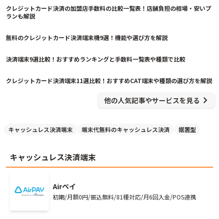
クレジットカード決済の加盟店手数料の比較一覧表！店舗負担の相場・安いプ
ランも解説
5/20/2026
無料のクレジットカード決済端末機9選！機能や選び方を解説
8/3/2026
決済端末9選比較！おすすめランキングと手数料一覧表や種類で比較
7/27/2026
クレジットカード決済端末11選比較！おすすめCAT端末や種類の選び方を解説
他の人気記事やサービスを見る
キャッシュレス決済端末
端末代無料のキャッシュレス決済
据置型
キャッシュレス決済端末
Airペイ
初期/月額0円/振込無料/81種対応/月6回入金/POS連携