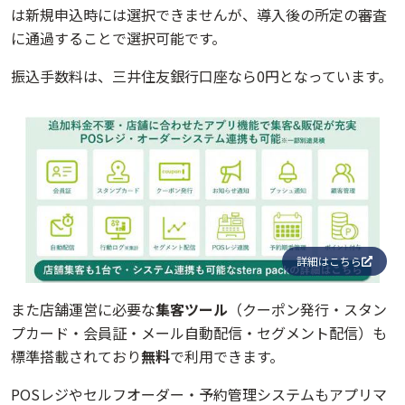
は新規申込時には選択できませんが、導入後の所定の審査
に通過することで選択可能です。
振込手数料は、三井住友銀行口座なら0円となっています。
詳細はこちら
また店舗運営に必要な
集客ツール
（クーポン発行・スタン
プカード・会員証・メール自動配信・セグメント配信）も
標準搭載されており
無料
で利用できます。
POSレジやセルフオーダー・予約管理システムもアプリマ