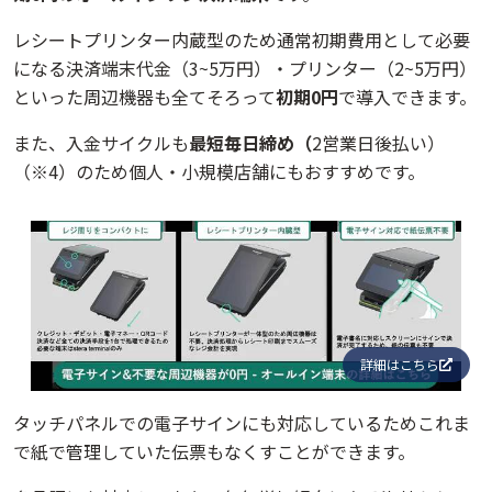
レシートプリンター内蔵型のため通常初期費用として必要
になる決済端末代金（3~5万円）・プリンター（2~5万円）
といった周辺機器も全てそろって
初期0円
で導入できます。
また、
入金サイクルも
最短毎日締め（
2営業日後払い）
（※4）のため個人・小規模店舗にもおすすめです。
詳細はこちら
タッチパネルでの電子サインにも対応しているためこれま
で紙で管理していた伝票もなくすことができます。