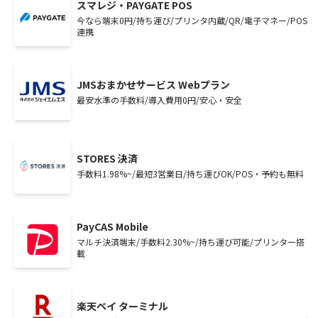
スマレジ・PAYGATE POS
今なら端末0円/持ち運び/プリンタ内蔵/QR/電子マネー/POS
連携
JMSおまかせサービス Webプラン
最安水準の手数料/導入費用0円/安心・安全
STORES 決済
手数料1.98%~/最短3営業日/持ち運びOK/POS・予約も無料
PayCAS Mobile
マルチ決済端末/手数料2.30%~/持ち運び可能/プリンター搭
載
楽天ペイ ターミナル