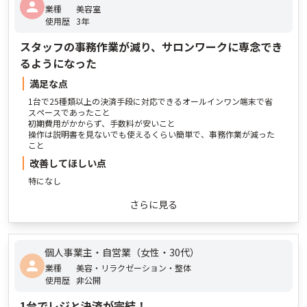
業種
美容室
使用歴
3年
スタッフの事務作業が減り、サロンワークに専念でき
るようになった
満足な点
1台で25種類以上の決済手段に対応できるオールインワン端末で省
スペースであったこと
初期費用がかからず、手数料が安いこと
操作は説明書を見ないでも使えるくらい簡単で、事務作業が減った
こと
改善してほしい点
特になし
さらに見る
個人事業主・自営業（女性・30代）
業種
美容・リラクゼーション・整体
使用歴
非公開
1台でレジと決済が完結！