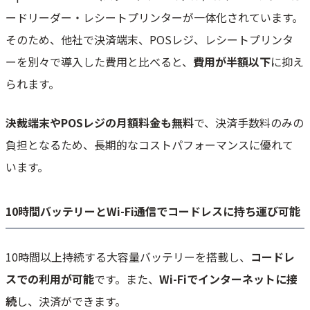
ードリーダー・レシートプリンターが一体化されています。
そのため、他社で決済端末、POSレジ、レシートプリンタ
ーを別々で導入した費用と比べると、
費用が半額以下
に抑え
られます。
決裁端末やPOSレジの月額料金も無料
で、決済手数料のみの
負担となるため、長期的なコストパフォーマンスに優れて
います。
10時間バッテリーとWi-Fi通信でコードレスに持ち運び可能
10時間以上持続する大容量バッテリーを搭載し、
コードレ
スでの利用が可能
です。また、
Wi-Fiでインターネットに接
続
し、決済ができます。