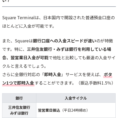
Square Terminalは、日本国内で開設された普通預金口座の
ほとんどに入金が可能です。
また、Squareは
銀行口座への入金スピードが速い
のが特徴
です。特に、
三井住友銀行・みずほ銀行を利用している場
合、翌営業日入金が可能
で他社と比較しても最速の入金サイ
クルと言えるでしょう。
さらに全銀行対応の「
即時入金
」サービスを使えば、
ボタ
ン1つで即時入金
することができます。（振込手数料1.5％）
銀行
入金サイクル
三井住友銀行
翌営業日振込
（平日24時締め）
みずほ銀行