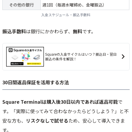
その他の銀行
週1回（毎週水曜締め、金曜振込）
入金スケジュール・振込手数料
振込手数料
は銀行にかかわらず、
無料
です。
Squareの入金サイクルはいつ？振込日・翌日
振込の条件を解説！
30日間返品保証を活用する方法
Square Terminalは購入後30日以内であれば返品可能
で
す。「実際に使ってみて合わなかったらどうしよう？」と不
安な方も、
リスクなしで試せる
ため、安心して導入できま
す。