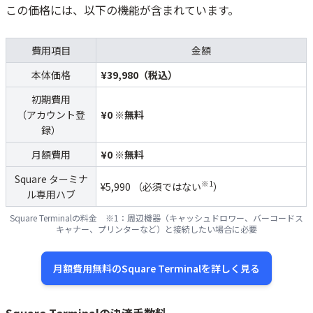
この価格には、以下の機能が含まれています。
費用項目
金額
本体価格
¥39,980（税込）
初期費用
（アカウント登
¥0 ※無料
録）
月額費用
¥0 ※無料
​Square ターミナ
※1
¥5,990 （必須ではない
）
ル専用ハブ
Square Terminalの料金 ※1：周辺機器（キャッシュドロワー、​バーコードス
キャナー、​プリンターなど）と​接続したい場合に必要
月額費用無料のSquare Terminalを詳しく見る
Square Terminalの決済手数料