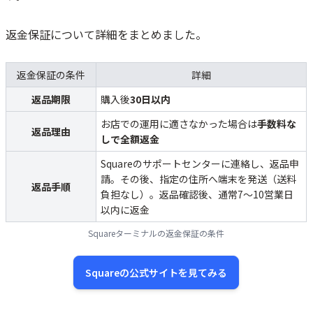
返金保証について詳細をまとめました。
返金保証の条件
詳細
返品期限
購入後
30日以内
お店での運用に適さなかった場合は
手数料な
返品理由
しで全額返金
Squareのサポートセンターに連絡し、返品申
請。その後、指定の住所へ端末を発送（送料
返品手順
負担なし）。返品確認後、通常7〜10営業日
以内に返金
Squareターミナルの返金保証の条件
Squareの公式サイトを見てみる