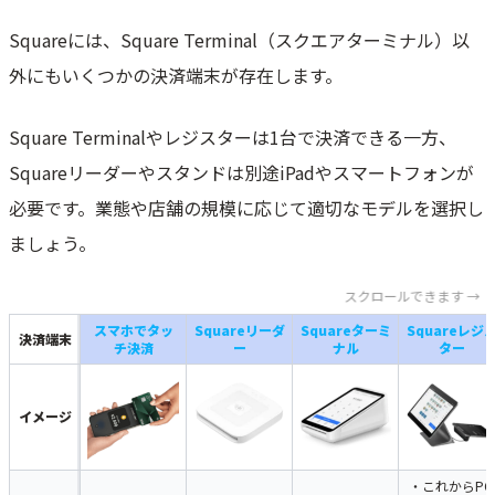
Squareには、Square Terminal（スクエアターミナル）以
外にもいくつかの決済端末が存在します。
Square Terminalやレジスターは1台で決済できる一方、
Squareリーダーやスタンドは別途iPadやスマートフォンが
必要です。業態や店舗の規模に応じて適切なモデルを選択し
ましょう。
スクロールできます →
スマホでタッ
Squareリーダ
Squar
eターミ
Squareレジ
決済端末
チ決済
ー
ナル
ター
イメージ
・これからPO