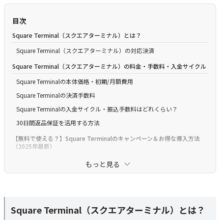
目次
Square Terminal（スクエアターミナル）とは？
Square Terminal（スクエアターミナル）の対応決済
Square Terminal（スクエアターミナル）の料金・手数料・入金サイクル
Square Terminalの本体価格・初期/月額費用
Square Terminalの決済手数料
Square Terminalの入金サイクル・振込手数料はどれくらい？
30日間返品保証を活用する方法
【無料で使える？】Square Terminalのキャンペーン＆お得な導入方法
（2025年最新）
Square Terminalの最新キャンペーン情報
もっと見る
Square Terminalのメリット・特徴
POSレジ・カードリーダー・レシートプリンター一体のオールインワン
型でコスパがいい
Square Terminal（スクエアターミナル）とは？
10時間バッテリーとWi-Fi通信でコードレスに持ち運び可能