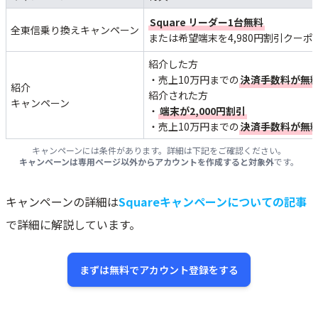
Square リーダー1台無料
全東信乗り換えキャンペーン
または希望端末を4,980円割引クーポ
紹介した方
・売上10万円までの
決済手数料が無
紹介
紹介された方
キャンペーン
・
端末が2,000円割引
・売上10万円までの
決済手数料が無
キャンペーンには条件があります。詳細は下記をご確認ください。
キャンペーンは専用ページ以外からアカウントを作成すると対象外
です。
キャンペーンの詳細は
Squareキャンペーンについての記事
で詳細に解説しています。
まずは無料でアカウント登録をする