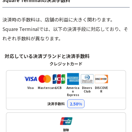
決済時の手数料は、店舗の利益に大きく関わります。
Square Terminalでは、以下の決済手段に対応しており、そ
れぞれ手数料が異なります。
対応している決済ブランドと決済手数料
クレジットカード
Visa
Mastercard
JCB
America
Diners
DISCOVE
n
Club
R
Express
2.50%
決済手数料
銀聯