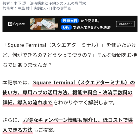
著者：
木下 環｜決済端末と予約システムの専門家
監修者：
中島 崚｜店舗DX・IT化の専門家
「Square Terminal（スクエアターミナル）」を使いたいけ
ど、何ができるの？どうやって使うの？」そんな疑問をお持
ちではありませんか？
本記事では、
Square Terminal（スクエアターミナル）の
使い方、専用ハブの活用方法、機能や料金・決済手数料の
詳細、導入の流れまで
をわかりやすく解説します。
さらに、
お得なキャンペーン情報も紹介し、低コストで導
入できる方法
もご提案。