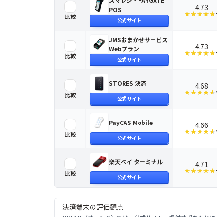
スマレジ・PAYGATE
4.73
POS
スマレジ・PAYGATE POS
を比較する
★★★★★
★★★★★
比較
評価の内訳
公式サイト
JMSおまかせサービス
4.73
Webプラン
JMSおまかせサービス Webプラン
を比較する
★★★★★
★★★★★
比較
評価の内訳
公式サイト
STORES 決済
4.68
STORES 決済
を比較する
★★★★★
★★★★★
比較
評価の内訳
公式サイト
PayCAS Mobile
4.66
PayCAS Mobile
を比較する
★★★★★
★★★★★
比較
評価の内訳
公式サイト
楽天ペイ ターミナル
4.71
楽天ペイ ターミナル
を比較する
★★★★★
★★★★★
比較
評価の内訳
公式サイト
決済端末
の評価観点