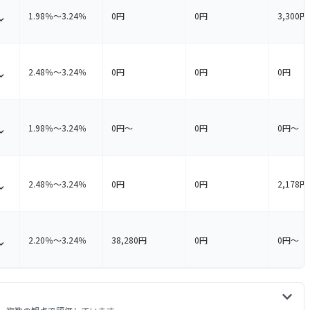
Airペイの総合評価
1.98％〜3.24％
0円
0円
3,300円
を見る
4.73
総合評価
/ 5.0
Squareターミナルの総合評価
2.48％〜3.24％
0円
0円
0円
90点
95点
使いやすさ
決済手数料
を見る
95点
95点
対応ブランド
初期費用
4.77
総合評価
/ 5.0
Square リーダーの総合評価
100点
90点
月額費用
入金サイクル
1.98％〜3.24％
0円〜
0円
0円〜
100点
90点
使いやすさ
決済手数料
を見る
100点
90点
入金手数料
持ち運びやすさ
90点
85点
対応ブランド
初期費用
4.72
総合評価
/ 5.0
100点
95点
導入スピード
契約期間・解約しやすさ
スマレジ・PAYGATE POSの総合評価
100点
100点
月額費用
入金サイクル
2.48％〜3.24％
0円
0円
2,178
90点
90点
使いやすさ
決済手数料
を見る
総合評価の観点を見る
100点
95点
入金手数料
持ち運びやすさ
90点
90点
対応ブランド
初期費用
4.73
総合評価
/ 5.0
評価の理由・詳細
100点
公式サイト
100点
導入スピード
契約期間・解約しやすさ
JMSおまかせサービス Webプランの総合評価
100点
100点
月額費用
入金サイクル
2.20％〜3.24％
38,280円
0円
0円〜
100点
100点
使いやすさ
決済手数料
を見る
総合評価の観点を見る
100点
90点
入金手数料
持ち運びやすさ
100点
100点
対応ブランド
初期費用
4.73
総合評価
/ 5.0
評価の理由・詳細
100点
公式サイト
100点
導入スピード
契約期間・解約しやすさ
STORES 決済の総合評価
90点
85点
月額費用
入金サイクル
90点
95点
使いやすさ
決済手数料
総合評価の観点を見る