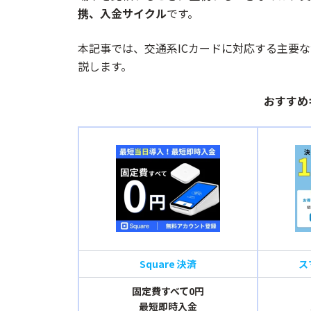
携、入金サイクル
です。
本記事では、交通系ICカードに対応する主要
説します。
おすすめ
Square 決済
ス
固定費すべて0円
最短即時入金