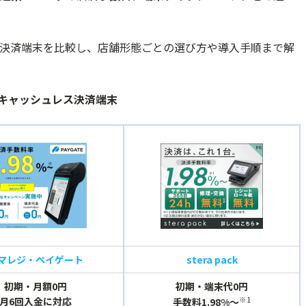
な決済端末を比較し、店舗形態ごとの選び方や導入手順まで解
キャッシュレス決済端末
マレジ・ペイゲート
stera pack
初期・月額0円
初期・端末代0円
※1
月6回入金に対応
手数料1.98%〜