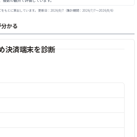
に、複数の観点で評価しています。
80点
100点
入金手数料
持ち運びやすさ
100点
100点
対応ブランド
初期費用
4.68
総合評価
/ 5.0
をもとに算出しています。 更新日：
2026/8/7
（集計期間：
2026/7/7
〜
2026/8/6
）
評価の理由・詳細
80点
公式サイト
95点
導入スピード
契約期間・解約しやすさ
PayCAS Mobileの総合評価
100点
90点
月額費用
入金サイクル
85点
100点
使いやすさ
決済手数料
が分かる
総合評価の観点を見る
90点
100点
入金手数料
持ち運びやすさ
90点
90点
対応ブランド
初期費用
4.66
総合評価
/ 5.0
評価の理由・詳細
80点
公式サイト
95点
導入スピード
契約期間・解約しやすさ
楽天ペイ ターミナルの総合評価
100点
95点
月額費用
入金サイクル
100点
95点
使いやすさ
決済手数料
め決済端末を診断
総合評価の観点を見る
95点
90点
入金手数料
持ち運びやすさ
100点
100点
対応ブランド
初期費用
4.71
総合評価
/ 5.0
評価の理由・詳細
95点
公式サイト
95点
導入スピード
契約期間・解約しやすさ
90点
85点
月額費用
入金サイクル
100点
95点
使いやすさ
決済手数料
総合評価の観点を見る
100点
100点
入金手数料
持ち運びやすさ
95点
100点
対応ブランド
初期費用
評価の理由・詳細
80点
公式サイト
80点
導入スピード
契約期間・解約しやすさ
95点
85点
月額費用
入金サイクル
総合評価の観点を見る
80点
100点
入金手数料
持ち運びやすさ
評価の理由・詳細
90点
公式サイト
90点
導入スピード
契約期間・解約しやすさ
総合評価の観点を見る
評価の理由・詳細
公式サイト