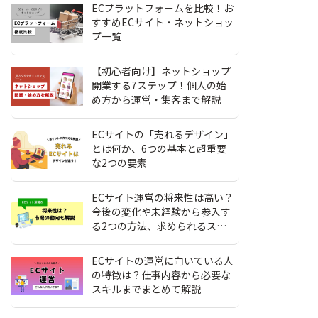
ECプラットフォームを比較！お
すすめECサイト・ネットショッ
プ一覧
【初心者向け】ネットショップ
開業する7ステップ！個人の始
め方から運営・集客まで解説
ECサイトの「売れるデザイン」
とは何か、6つの基本と超重要
な2つの要素
ECサイト運営の将来性は高い？
今後の変化や未経験から参入す
る2つの方法、求められるスキ
ル
ECサイトの運営に向いている人
の特徴は？仕事内容から必要な
スキルまでまとめて解説