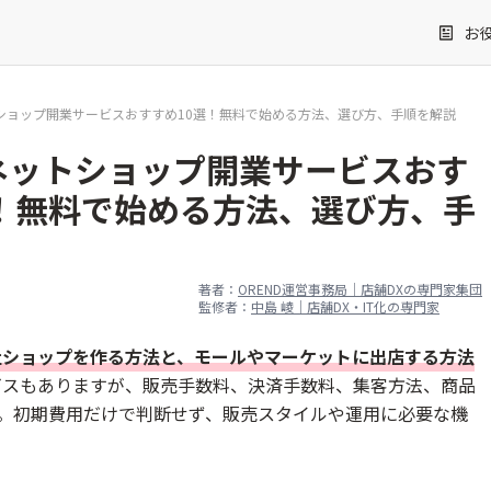
お
ショップ開業サービスおすすめ10選！無料で始める方法、選び方、手順を解説
ネットショップ開業サービスおす
選！無料で始める方法、選び方、手
著者：
OREND運営事務局｜店舗DXの専門家集団
監修者：
中島 崚｜店舗DX・IT化の専門家
社ショップを作る方法と、モールやマーケットに出店する方法
ビスもありますが、販売手数料、決済手数料、集客方法、商品
。初期費用だけで判断せず、販売スタイルや運用に必要な機