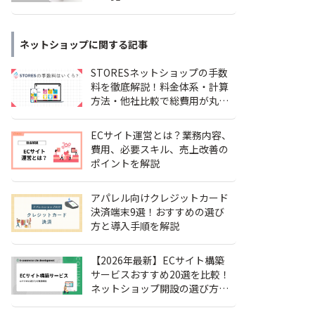
ネットショップ
に関する記事
STORESネットショップの手数
料を徹底解説！料金体系・計算
方法・他社比較で総費用が丸わ
かり
ECサイト運営とは？業務内容、
費用、必要スキル、売上改善の
ポイントを解説
アパレル向けクレジットカード
決済端末9選！おすすめの選び
方と導入手順を解説
【2026年最新】ECサイト構築
サービスおすすめ20選を比較！
ネットショップ開設の選び方も
解説