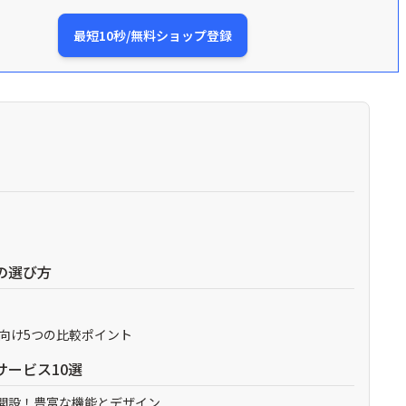
最短10秒/無料ショップ登録
の選び方
向け5つの比較ポイント
ービス10選
たん開設！豊富な機能とデザイン