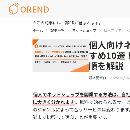
※この記事には一部PRが含まれます。
ホーム
記事一覧
ネットショップ
個人向けネット
個人向け
すめ10
順を解説
最終更新日：
2025/10/16
個人でネットショップを開業する方法は、自
に大きく分かれます
。無料で始められるサー
のジャンルによって合うサービスは変わります
能まで比較して選ぶことが重要です。