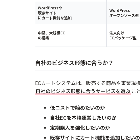
WordPressや
WordPress
既存サイト
オープンソース型
にカート機能を追加
中堅、大規模EC
法人向け
の構築
ECパッケージ型
自社のビジネス形態に合うか？
ECカートシステムは、販売する商品や事業規
自社のビジネス形態に合うサービスを選ぶ
こ
低コストで始めたいのか
自社ECを本格運営したいのか
定期購入を強化したいのか
既存サイトにカート機能を追加したいの