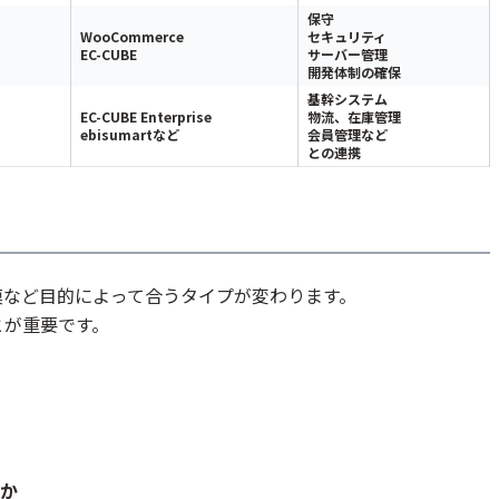
保守
WooCommerce
セキュリティ
EC-CUBE
サーバー管理
開発体制の確保
基幹システム
EC-CUBE Enterprise
物流、在庫管理
ebisumartなど
会員管理など
との連携
模など目的によって合うタイプが変わります。
とが重要です。
か