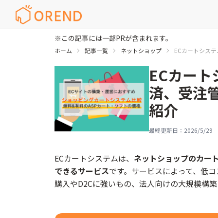
※この記事には一部PRが含まれます。
ホーム
記事一覧
ネットショップ
ECカートシス
ECカート
済、受注
紹介
最終更新日：
2026/5/29
ECカートシステムは、
ネットショップのカー
できるサービス
です。サービスによって、低コ
購入やD2Cに強いもの、法人向けの大規模構