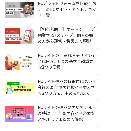
ECプラットフォームを比較！お
すすめECサイト・ネットショッ
プ一覧
【初心者向け】ネットショップ
開業する7ステップ！個人の始
め方から運営・集客まで解説
ECサイトの「売れるデザイン」
とは何か、6つの基本と超重要
な2つの要素
ECサイト運営の将来性は高い？
今後の変化や未経験から参入す
る2つの方法、求められるスキ
ル
ECサイトの運営に向いている人
の特徴は？仕事内容から必要な
スキルまでまとめて解説