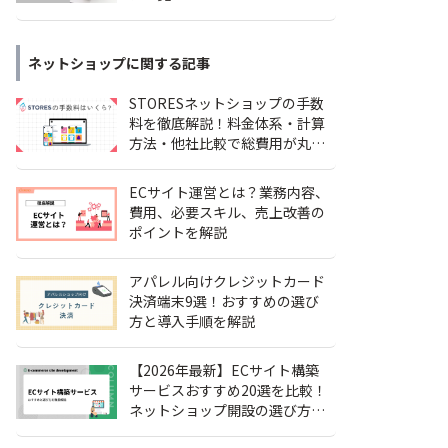
ネットショップ
に関する記事
STORESネットショップの手数
料を徹底解説！料金体系・計算
方法・他社比較で総費用が丸わ
かり
ECサイト運営とは？業務内容、
費用、必要スキル、売上改善の
ポイントを解説
アパレル向けクレジットカード
決済端末9選！おすすめの選び
方と導入手順を解説
【2026年最新】ECサイト構築
サービスおすすめ20選を比較！
ネットショップ開設の選び方も
解説