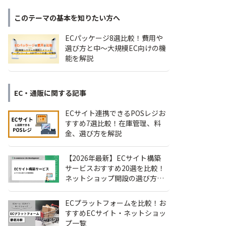
このテーマの基本を知りたい方へ
ECパッケージ8選比較！費用や
選び方と中〜大規模EC向けの機
能を解説
EC・通販
に関する記事
ECサイト連携できるPOSレジお
すすめ7選比較！在庫管理、料
金、選び方を解説
【2026年最新】ECサイト構築
サービスおすすめ20選を比較！
ネットショップ開設の選び方も
解説
ECプラットフォームを比較！お
すすめECサイト・ネットショッ
プ一覧