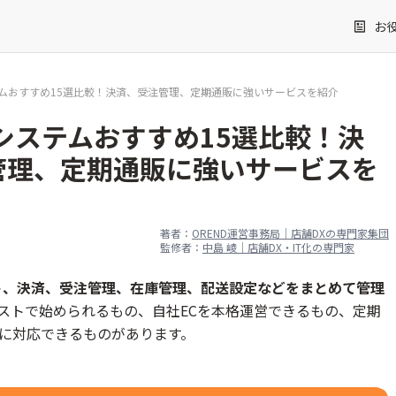
お
テムおすすめ15選比較！決済、受注管理、定期通販に強いサービスを紹介
システムおすすめ15選比較！決
管理、定期通販に強いサービスを
著者：
OREND運営事務局｜店舗DXの専門家集団
監修者：
中島 崚｜店舗DX・IT化の専門家
ト、決済、受注管理、在庫管理、配送設定などをまとめて管理
ストで始められるもの、自社ECを本格運営できるもの、定期
築に対応できるものがあります。