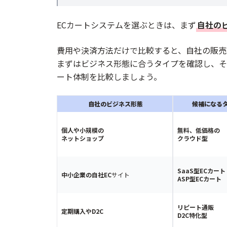
ECカートシステムを選ぶときは、まず
自社の
費用や決済方法だけで比較すると、自社の販売
まずはビジネス形態に合うタイプを確認し、そ
ート体制を比較しましょう。
自社のビジネス形態
候補になる
個人や小規模の
無料、低価格の
ネットショップ
クラウド型
SaaS型ECカート
中小企業の自社EC
サイト
ASP型ECカート
リピート通販
定期購入やD2C
D2C特化型