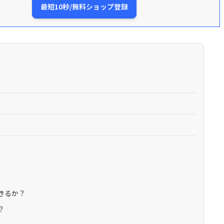
最短10秒/無料ショップ登録
きるか？
？