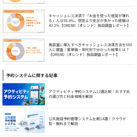
キャッシュレス決済で「お金を使った感覚が薄れ
る」人は58.4％、想定より支出が多かった経験は
43.2％【OREND（オレンド）独自調査レポート】
美容室に導入すべきキャッシュレス決済方法を500
人に調査｜客単価・年代別で分かった結果とは？
【OREND（オレンド）独自調査レポート】
予約システム
に関する記事
アクティビティ予約システム12選比較！おすすめ
の選び方と料金相場を解説
公共施設予約管理システム比較14選！クラウド
型・無料まで解説