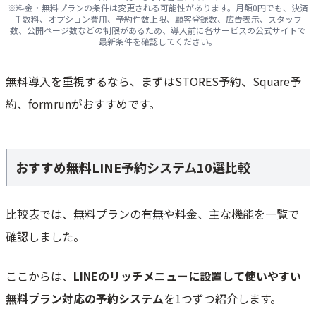
※料金・無料プランの条件は変更される可能性があります。月額0円でも、決済
手数料、オプション費用、予約件数上限、顧客登録数、広告表示、スタッフ
数、公開ページ数などの制限があるため、導入前に各サービスの公式サイトで
最新条件を確認してください。
無料導入を重視するなら、まずはSTORES予約、Square予
約、formrunがおすすめです。
おすすめ無料LINE予約システム10選比較
比較表では、無料プランの有無や料金、主な機能を一覧で
確認しました。
ここからは、
LINEのリッチメニューに設置して使いやすい
無料プラン対応の予約システム
を1つずつ紹介します。