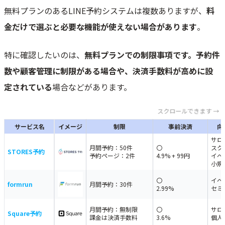
無料プランのあるLINE予約システムは複数ありますが、
料
金だけで選ぶと必要な機能が使えない場合があります
。
特に確認したいのは、
無料プランでの制限事項です。予約件
数や顧客管理に制限がある場合や、決済手数料が高めに設
定されている
場合などがあります。
スクロールできます →
サービス名
イメージ
制限
事前決済
向
サロ
月間予約：50件
〇
スク
STORES予約
予約ページ：2件
4.9% + 99円
イベ
小規
〇
イベ
formrun
月間予約：30件
2.99%
セミ
月間予約：無制限
〇
サロ
Square予約
課金は決済手数料
3.6%
個人