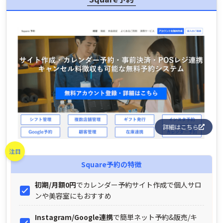
詳細はこちら
注目
Square予約
の特徴
初期/月額0円
でカレンダー予約サイト作成で個人サロ
ンや美容室にもおすすめ
Instagram/Google連携
で簡単ネット予約&販売/キ