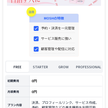
注目
MOSH
の特徴
予約・決済を一元管理
サービス販売に強い
顧客管理や配信に対応
FREE
STARTER
GROW
PROFESSIONAL
0円
初期費用
0円
月額費用
決済、プロフィールリンク、サービス作成、
プラン内容
予約、顧客管理などの基本機能を利用可能