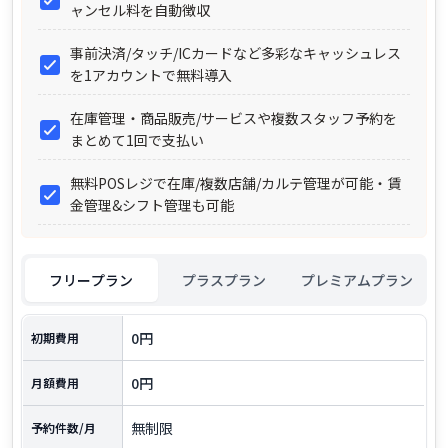
ャンセル料を自動徴収
事前決済/タッチ/ICカードなど多彩なキャッシュレス
を1アカウントで無料導入
在庫管理・商品販売/サービスや複数スタッフ予約を
まとめて1回で支払い
無料POSレジで在庫/複数店舗/カルテ管理が可能・賃
金管理&シフト管理も可能
フリープラン
プラスプラン
プレミアムプラン
0円
初期費用
0円
月額費用
無制限
予約件数/月