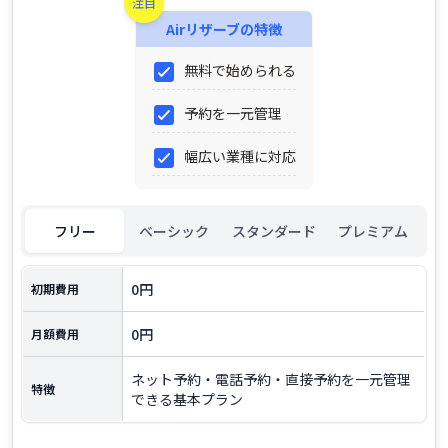
注目
Airリザーブ
の特徴
無料で始められる
予約を一元管理
幅広い業種に対応
フリー
ベーシック
スタンダード
プレミアム
0円
初期費用
0円
月額費用
ネット予約・電話予約・直接予約を一元管理
特徴
できる基本プラン