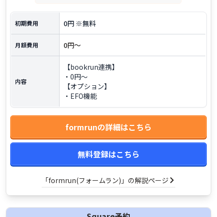
0円 ※無料
初期費用
0円〜
月額費用
【bookrun連携】
・0円～
内容
【オプション】
・EFO機能
formrunの詳細はこちら
無料登録はこちら
「formrun(フォームラン)」の解説ページ
Square予約