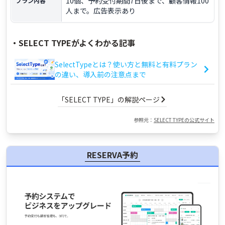
10個、予約受付期間7日後まで、顧客情報100
プラン内容
人まで。広告表示あり
・
SELECT TYPEがよくわかる記事
SelectTypeとは？使い方と無料と有料プラン
の違い、導入前の注意点まで
「SELECT TYPE」の解説ページ
参照元：
SELECT TYPE
の公式サイト
RESERVA予約