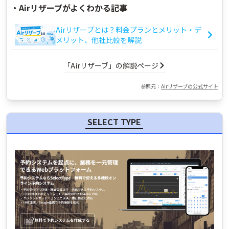
・
Airリザーブがよくわかる記事
Airリザーブとは？料金プランとメリット・デ
メリット、他社比較を解説
「Airリザーブ」の解説ページ
参照元：
Airリザーブ
の公式サイト
SELECT TYPE