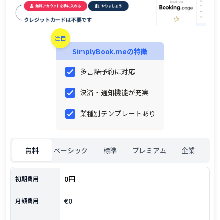
注目
SimplyBook.me
の特徴
多言語予約に対応
決済・通知機能が充実
業種別テンプレートあり
無料
ベーシック
標準
プレミアム
企業
0円
初期費用
€0
月額費用