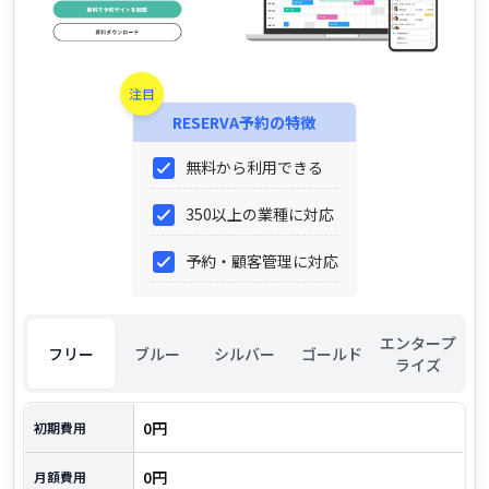
注目
RESERVA予約
の特徴
無料から利用できる
350以上の業種に対応
予約・顧客管理に対応
エンタープ
フリー
ブルー
シルバー
ゴールド
ライズ
0円
初期費用
0円
月額費用