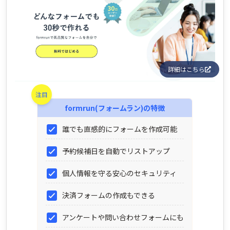
詳細はこちら
注目
formrun(フォームラン)
の特徴
誰でも直感的にフォームを作成可能
予約候補日を自動でリストアップ
個人情報を守る安心のセキュリティ
決済フォームの作成もできる
アンケートや問い合わせフォームにも