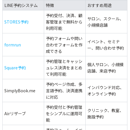
LINE予約システム
特徴
おすすめ用途
予約受付、決済、顧
サロン、スクール、
STORES予約
客管理まで無料から
小規模店舗
利用可能
予約フォームや問い
イベント、セミナ
formrun
合わせフォームを作
ー、問い合わせ予約
成できる
予約管理とキャッシ
個人サロン、小規模
Square予約
ュレス決済をまとめ
店舗、来店予約
て利用可能
予約ページ作成、多
インバウンド対応、
SimplyBook.me
言語予約、決済連携
オンライン予約
に対応
予約受付と予約管理
クリニック、教室、
Airリザーブ
をシンプルに運用可
施設予約
能
予約フォーム、イベ