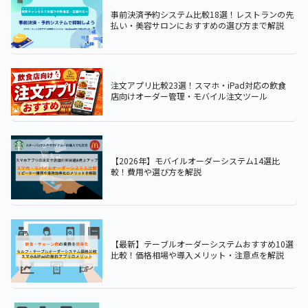
事前決済予約システム比較18選！レストランの先
払い・美容サロンにおすすめの選び方まで解説
注文アプリ比較23選！スマホ・iPad対応の飲食
店向けオーダー管理・モバイル注文ツール
【2026年】モバイルオーダーシステム14選比
較！費用や選び方を解説
【最新】テーブルオーダーシステムおすすめ10選
比較！価格相場や導入メリット・注意点を解説