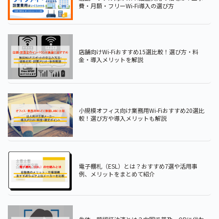
費・月額・フリーWi-Fi導入の選び方
店舗向けWi-Fiおすすめ15選比較！選び方・料
金・導入メリットを解説
小規模オフィス向け業務用Wi-Fiおすすめ20選比
較！選び方や導入メリットも解説
電子棚札（ESL）とは？おすすめ7選や活用事
例、メリットをまとめて紹介