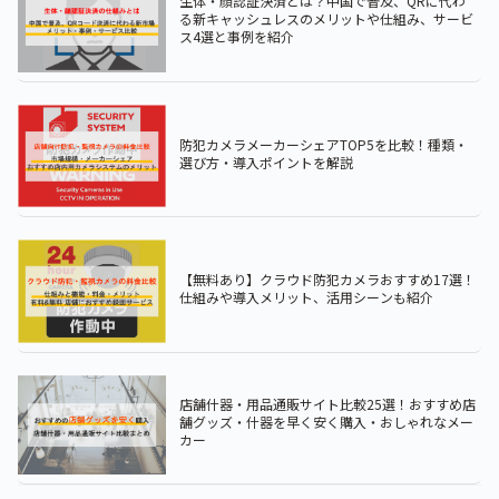
生体・顔認証決済とは？中国で普及、QRに代わ
る新キャッシュレスのメリットや仕組み、サービ
ス4選と事例を紹介
防犯カメラメーカーシェアTOP5を比較！種類・
選び方・導入ポイントを解説
【無料あり】クラウド防犯カメラおすすめ17選！
仕組みや導入メリット、活用シーンも紹介
店舗什器・用品通販サイト比較25選！おすすめ店
舗グッズ・什器を早く安く購入・おしゃれなメー
カー