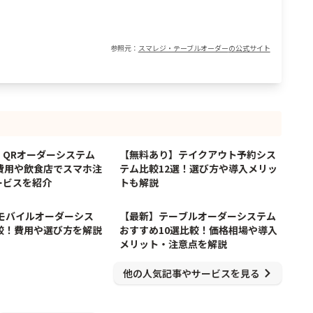
参照元：
スマレジ・テーブルオーダー
の公式サイト
6/16/2026
6/16/2026
】QRオーダーシステム
【無料あり】テイクアウト予約シス
費用や飲食店でスマホ注
テム比較12選！選び方や導入メリッ
ービスを紹介
トも解説
5/20/2026
11/21/2025
】モバイルオーダーシス
【最新】テーブルオーダーシステム
較！費用や選び方を解説
おすすめ10選比較！価格相場や導入
メリット・注意点を解説
他の人気記事やサービスを見る