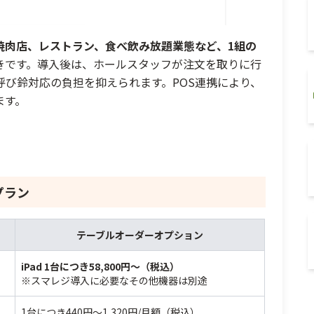
焼肉店、レストラン、食べ飲み放題業態など、1組の
きです。導入後は、ホールスタッフが注文を取りに行
び鈴対応の負担を抑えられます。POS連携により、
ます。
プラン
テーブルオーダーオプション
iPad 1台につき58,800円〜（税込）
※スマレジ導入に必要なその他機器は別途
1台につき440円〜1,320円/月額（税込）