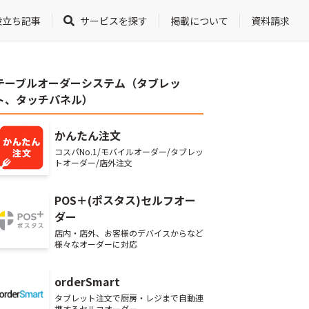
役立ち記事
サービスを探す
掲載について
資料請求
テーブルオーダーシステム（タブレッ
ト、タッチパネル）
かんたん注文
コスパNo.1/モバイルオーダー/タブレッ
トオーダー/店外注文
POS＋(ポスタス)セルフオー
ダー
店内・店外、お客様のデバイスからなど
様々なオーダーに対応
orderSmart
タブレット注文で厨房・レジまで自動連
携するセルフオーダー