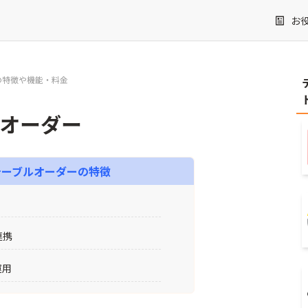
お
の特徴や機能・料金
金
オーダー
テーブルオーダー
の特徴
連携
運用