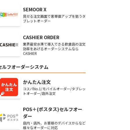
SEMOOR X
見せる注文画面で客単価アップを狙うタ
ブレットオーダー
CASHIER ORDER
業界最安水準で導入できる飲食店の注文
効率をあげるオーダーシステムなら
CASHIER
セルフオーダーシステム
かんたん注文
コスパNo.1/モバイルオーダー/タブレッ
トオーダー/店外注文
POS＋(ポスタス)セルフオー
ダー
店内・店外、お客様のデバイスからなど
様々なオーダーに対応