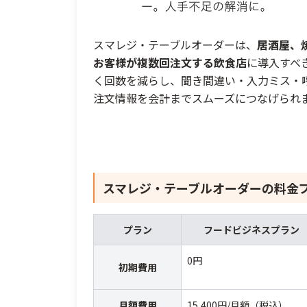
スマレジ・テーブルオーダーは、
居酒屋、
お客様が複数回注文する飲食店
に導入すべ
く回数を減らし、聞き間違い・入力ミス・呼
注文情報を会計までスムーズにつなげられ
スマレジ・テーブルオーダー
の料金
プラン
フードビジネスプラン
0円
初期費用
月額費用
15,400円/月額（税込）