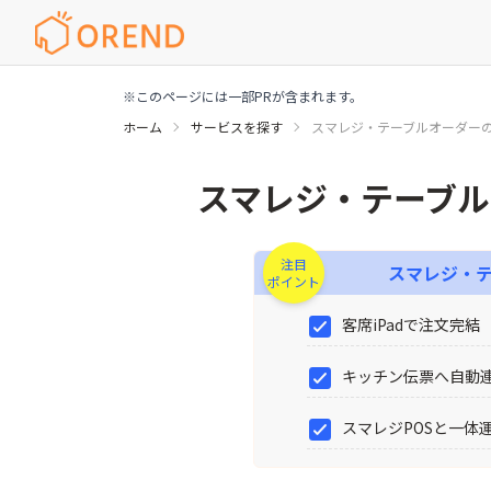
※このページには一部PRが含まれます。
ホーム
サービスを探す
スマレジ・テーブルオーダー
スマレジ・テーブルオーダーの特徴や機能・料
スマレジ・テーブル
注目
スマレジ・
ポイント
客席iPadで注文完結
キッチン伝票へ自動
スマレジPOSと一体