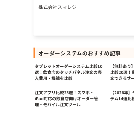
株式会社スマレジ
オーダーシステム
のおすすめ記事
6/16/2026
タブレットオーダーシステム比較10
【無料あり
選！飲食店のタッチパネル注文の導
比較20選！
入費用・機能を比較
文できるサ
1/29/2026
注文アプリ比較23選！スマホ・
【2026年
iPad対応の飲食店向けオーダー管
テム14選比
理・モバイル注文ツール