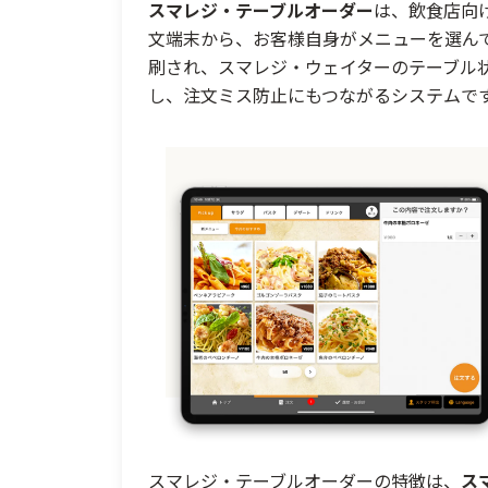
スマレジ・テーブルオーダー
は、飲食店向
文端末から、お客様自身がメニューを選ん
刷され、スマレジ・ウェイターのテーブル
し、注文ミス防止にもつながるシステムで
スマレジ・テーブルオーダーの特徴は、
ス