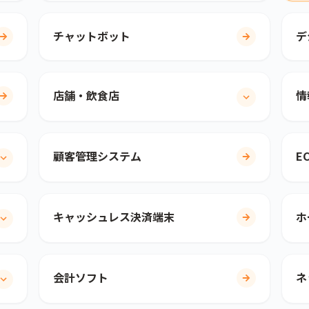
チャットボット
デ
店舗・飲食店
情
顧客管理システム
E
キャッシュレス決済端末
ホ
会計ソフト
ネ