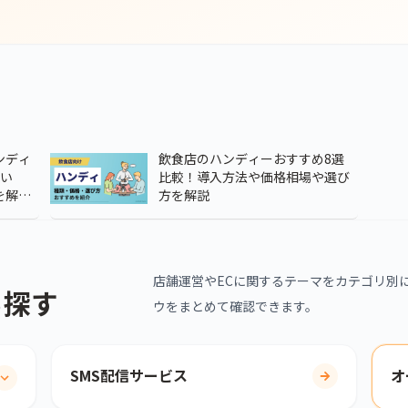
ンディ
飲食店のハンディーおすすめ8選
い
比較！導入方法や価格相場や選び
を解
方を解説
店舗運営やECに関するテーマをカテゴリ別
ら探す
ウをまとめて確認できます。
SMS配信サービス
オ