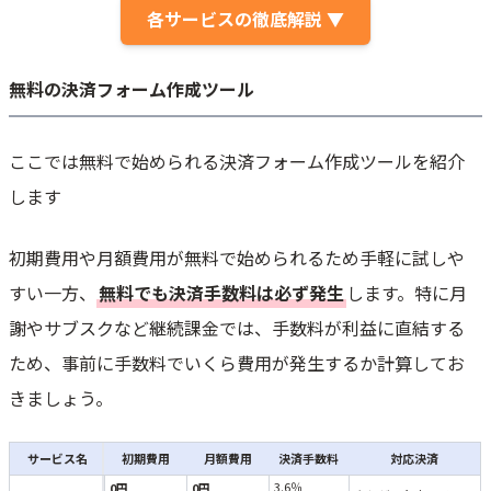
各サービスの徹底解説 ▼
無料の決済フォーム作成ツール
ここでは無料で始められる決済フォーム作成ツールを紹介
します
初期費用や月額費用が無料で始められるため手軽に試しや
すい一方、
無料でも決済手数料は必ず発生
します。特に月
謝やサブスクなど継続課金では、手数料が利益に直結する
ため、事前に手数料でいくら費用が発生するか計算してお
きましょう。
サービス名
初期費用
月額費用
決済手数料
対応決済
3.6％
0円
0円