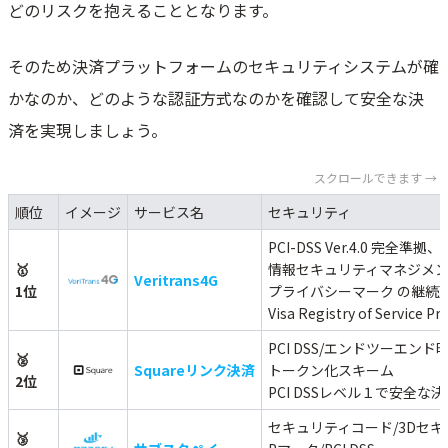
どのリスクを抱えることとなります。
そのため決済プラットフォームのセキュリティシステムが確
かなのか、どのような認証方式なのかを確認して安全な決
済を実現しましょう。
スクロールできます →
順位
イメージ
サービス名
セキュリティ
PCI-DSS Ver.4.0 完全準拠
🥇
情報セキュリティマネジメ
Veritrans4G
1位
プライバシーマーク の継続
Visa Registry of Servic
PCI DSS/エンドツーエン
🥈
Squareリンク決済
トークン化スキーム
2位
PCI DSSレベル１で安全な
セキュリティコード/3Dセキ
🥉