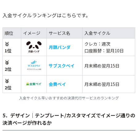
入金サイクルランキングはこちらです。
順位
イメージ
サービス名
入金サイクル
🥇
クレカ：週次
月額パンダ
1位
口座振替：翌月10日
🥈
サブスクペイ
月末締め翌月15日
2位
🥈
会費ペイ
月末締め翌月15日
2位
入金サイクル早いおすすめの決済代行サービスのランキング
5．デザイン｜テンプレート/カスタマイズでイメージ通りの
決済ページが作れるか