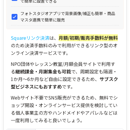
で簡単に設置できる
フォトスタジオアプリで背景画像/補正も簡単・商品
マスタ連携で簡単に販売
Squareリンク決済
は、
月額/初期/販売手数料が無料
のため決済手数料のみで利用ができるリンク型のオ
ンライン決済サービスです。
NPO団体やレッスン教室/月額会員サイトで利用す
る
継続課金・月謝集金も可能
で、周期設定も隔週・
1か月～6か月など自由に設定できるため、
サブスク
型ビジネスにもおすすめ
です。
Webサイト不要でSNS販売ができるため、無料でシ
ョップ開設・オンラインサービス提供を検討してい
る個人事業主の方やハンドメイドやアパレルなどは
一度利用してみると良いでしょう。