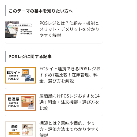
このテーマの基本を知りたい方へ
POSレジとは？仕組み・機能と
メリット・デメリットを分かり
やすく解説
POSレジ
に関する記事
ECサイト連携できるPOSレジお
すすめ7選比較！在庫管理、料
金、選び方を解説
居酒屋向けPOSレジおすすめ14
選！料金・注文機能・選び方を
比較
棚卸とは？意味や目的、やり
方・評価方法までわかりやすく
解説