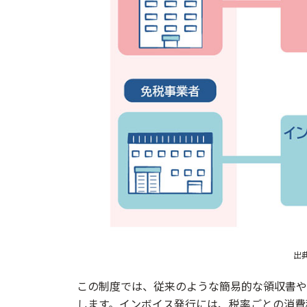
よくある質問（こんなときどうすれば
今使っているレジでもインボイス対応でき
レシートや領収書に何を追加すればインボ
インボイス登録していない取引先の領収書
軽減税率の商品を扱っているけど、何か特
どのレジを選べば補助金の対象になる？
出
この制度では、従来のような簡易的な領収書や
します。インボイス発行には、税率ごとの消費