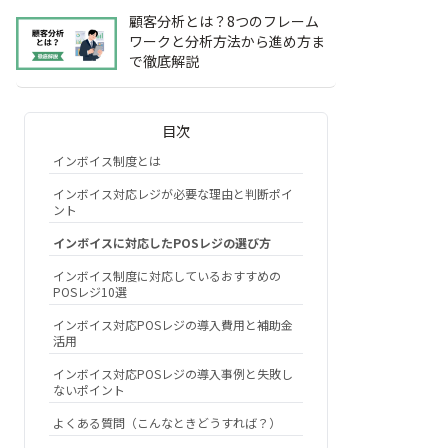
顧客分析とは？8つのフレーム
ワークと分析方法から進め方ま
で徹底解説
目次
インボイス制度とは
インボイス対応レジが必要な理由と判断ポイ
ント
インボイスに対応したPOSレジの選び方
インボイス制度に対応しているおすすめの
POSレジ10選
インボイス対応POSレジの導入費用と補助金
活用
インボイス対応POSレジの導入事例と失敗し
ないポイント
よくある質問（こんなときどうすれば？）