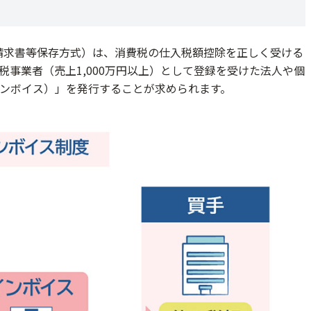
舗・EC・倉庫の在庫リアルタイム連携
、0円から始められるPOSレジならCASHIER
格請求書等保存方式）は、消費税の仕入税額控除を正しく受ける
事業者（売上1,000万円以上）として登録を受けた法人や個
ジ機能から店舗管理までこなすクラウドPOSレジ
ンボイス）」を発行することが求められます。
補助金活用
金2026など）
失敗しないポイント