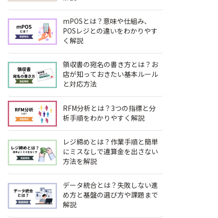
mPOSとは？意味や仕組み、
POSレジとの違いをわかりやす
く解説
領収書の宛名の書き方とは？お
店が知っておきたい基本ルール
と対応方法
RFM分析とは？3つの指標と分
析手順をわかりやすく解説
レジ締めとは？作業手順と簡単
にミスなしで違算金を出さない
方法を解説
データ統合とは？失敗しない進
め方と基盤の選び方や課題まで
解説