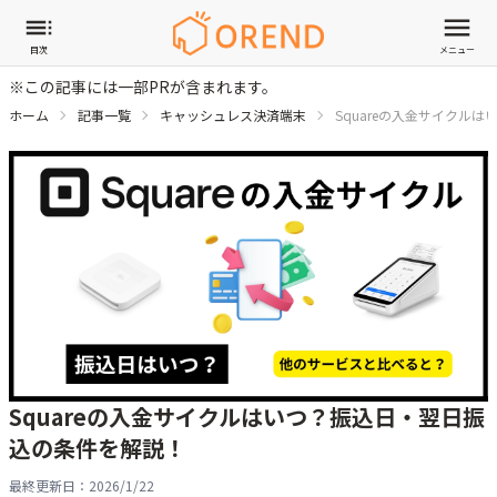
目次
メニュー
※この記事には一部PRが含まれます。
ホーム
記事一覧
キャッシュレス決済端末
Squareの入金サイクル
Squareの入金サイクルはいつ？振込日・翌日振
込の条件を解説！
最終更新日：
2026/1/22