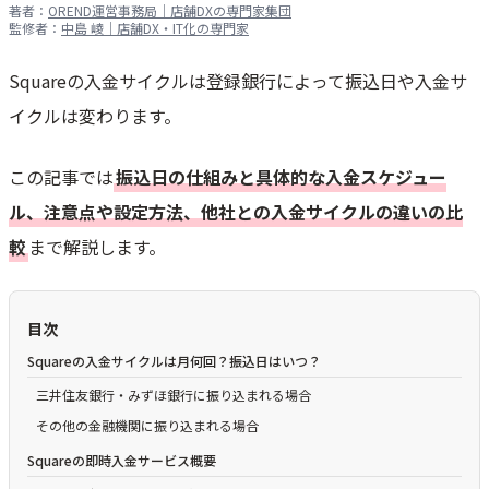
著者：
OREND運営事務局｜店舗DXの専門家集団
監修者：
中島 崚｜店舗DX・IT化の専門家
Squareの入金サイクルは登録銀行によって振込日や入金サ
イクルは変わります。
この記事では
振込日の仕組みと具体的な入金スケジュー
ル、注意点や設定方法、他社との入金サイクルの違いの比
較
まで解説します。
目次
Squareの入金サイクルは月何回？振込日はいつ？
三井住友銀行・みずほ銀行に振り込まれる場合
その他の金融機関に振り込まれる場合
Squareの即時入金サービス概要