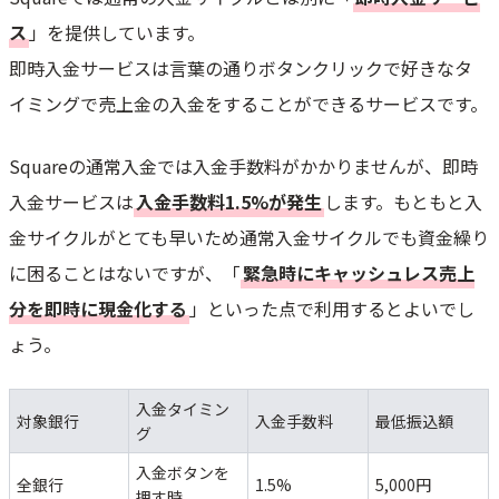
ス
」を提供しています。
即時入金サービスは言葉の通りボタンクリックで好きなタ
イミングで売上金の入金をすることができるサービスです。
Squareの通常入金では入金手数料がかかりませんが、即時
入金サービスは
入金手数料1.5%が発生
します。もともと入
金サイクルがとても早いため通常入金サイクルでも資金繰り
に困ることはないですが、「
緊急時にキャッシュレス売上
分を即時に現金化する
」といった点で利用するとよいでし
ょう。
入金タイミン
対象銀行
入金手数料
最低振込額
グ
入金ボタンを
全銀行
1.5%
5,000円
押す時