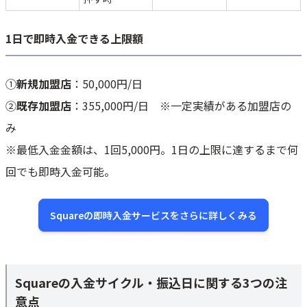
1日で即時入金できる上限額
①
新規加盟店
：50,000円/日
②
既存加盟店
：355,000円/日 ※一定実績がある加盟店の
み
※最低入金金額は、1回5,000円。1日の上限に達するまで何
回でも即時入金可能。
Squareの即時入金サービスをさらに詳しくみる
Squareの入金サイクル・振込日に関する3つの注
意点