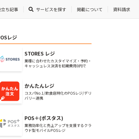
役立ち記事
サービスを探す
掲載について
資料請求
POSレジ
STORES レジ
業種に合わせたカスタイマイズ・予約・
キャッシュレス決済を初期費用0円で
かんたんレジ
コスパNo.1/飲食店特化のPOSレジ/デリ
バリー連携
POS＋(ポスタス)
業務効率化と売上アップを支援するクラ
ウド型モバイルPOSレジ