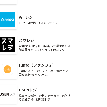
Air レジ
0円から簡単に使えるレジアプリ
スマレジ
初期/月額0円/30日無料/レジ機能から店
舗管理までこなすクラウドPOSレジ
funfo（ファンフォ）
iPadとスマホで注文・POS・会計まで
回せる飲食店システム
USENレジ
注文から会計、分析、保守まで一元化す
る飲食店特化型POSレジ