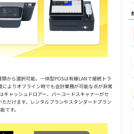
の2種類から選択可能。一体型POSは有線LANで接続トラ
蔵によりオフライン時でも会計業務が可能な点が非常
トではキャッシュドロアー、バーコードスキャナーがセ
いただけます。レンタルプランやスタンダードプラン
可能です。