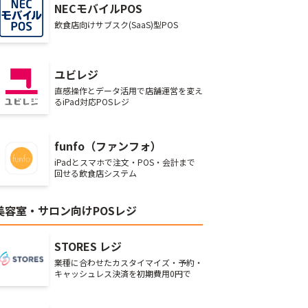
NECモバイルPOS
飲食店向けサブスク(SaaS)型POS
ユビレジ
直感操作とデータ活用で店舗運営を変え
るiPad対応POSレジ
funfo（ファンフォ）
iPadとスマホで注文・POS・会計まで
回せる飲食店システム
美容室・サロン向けPOSレジ
STORES レジ
業種に合わせたカスタイマイズ・予約・
キャッシュレス決済を初期費用0円で