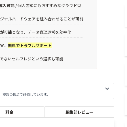
導入可能
/ 個人店舗にもおすすめなクラウド型
リジナルハードウェアを組み合わせることが可能
理が可能
となり、データ管理運営を効率化
充実。
無料でトラブルサポート
けでないセルフレジという選択も可能
に、複数の観点で評価しています。
料金
編集部レビュー