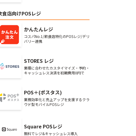
飲食店向けPOSレジ
かんたんレジ
コスパNo.1/飲食店特化のPOSレジ/デリ
バリー連携
STORES レジ
業種に合わせたカスタイマイズ・予約・
キャッシュレス決済を初期費用0円で
POS＋(ポスタス)
業務効率化と売上アップを支援するクラ
ウド型モバイルPOSレジ
Square POSレジ
無料でレジ&キャッシュレス導入