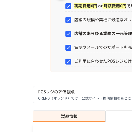
初期費用0円
or
月額費用0円
で
店舗の規模や業種に最適なオ
店舗のあらゆる業務の一元管
電話やメールでのサポートも
ご利用に合わせたPOSレジだ
POSレジ
の評価観点
OREND（オレンド）では、公式サイト・提供情報をもと
製品情報