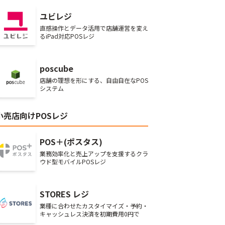
ユビレジ
直感操作とデータ活用で店舗運営を変え
るiPad対応POSレジ
poscube
店舗の理想を形にする、自由自在なPOS
システム
小売店向けPOSレジ
POS＋(ポスタス)
業務効率化と売上アップを支援するクラ
ウド型モバイルPOSレジ
STORES レジ
業種に合わせたカスタイマイズ・予約・
キャッシュレス決済を初期費用0円で