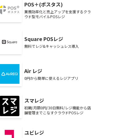
POS＋(ポスタス)
業務効率化と売上アップを支援するクラ
ウド型モバイルPOSレジ
Square POSレジ
無料でレジ&キャッシュレス導入
Air レジ
0円から簡単に使えるレジアプリ
スマレジ
初期/月額0円/30日無料/レジ機能から店
舗管理までこなすクラウドPOSレジ
ユビレジ