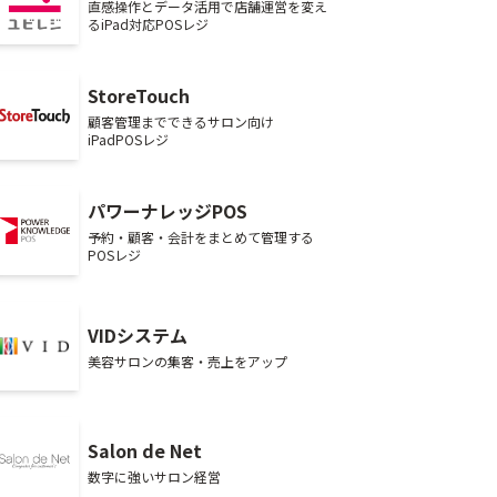
直感操作とデータ活用で店舗運営を変え
るiPad対応POSレジ
StoreTouch
顧客管理までできるサロン向け
iPadPOSレジ
パワーナレッジPOS
予約・顧客・会計をまとめて管理する
POSレジ
VIDシステム
美容サロンの集客・売上をアップ
Salon de Net
数字に強いサロン経営