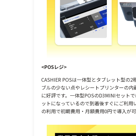
<POSレジ>
CASHIER POSは一体型とタブレット型
ブルの少ない点やレシートプリンターの内
に好評です。一体型POSのD3MINIセッ
ットになっているので到着後すぐにご利用
の利用で初期費用・月額費用0円で導入が