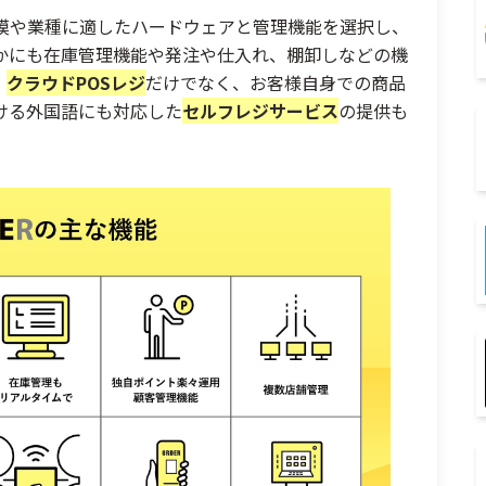
規模や業種に適したハードウェアと管理機能を選択し、
かにも在庫管理機能や発注や仕入れ、棚卸しなどの機
。
クラウドPOSレジ
だけでなく、お客様自身での商品
ける外国語にも対応した
セルフレジサービス
の提供も