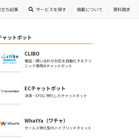
役立ち記事
サービスを探す
掲載について
資料請求
チャットボット
CLIBO
電話・問い合わせ対応を自動化するクリ
ニック専用AIチャットボット
ECチャットボット
決済・EFOに特化したチャットボット
WhatYa（ワチャ）
セールス特化型のハイブリッドチャット