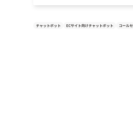
チャットボット
ECサイト向けチャットボット
コールセ