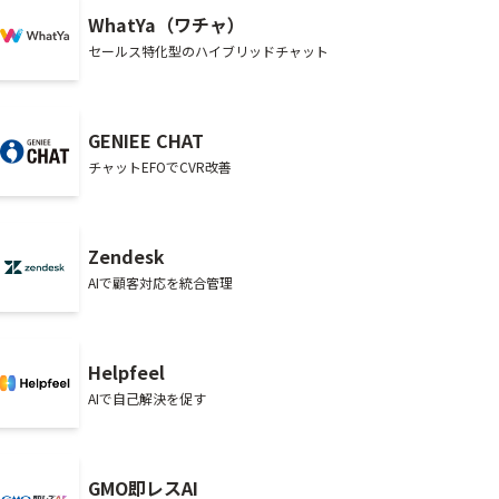
WhatYa（ワチャ）
セールス特化型のハイブリッドチャット
GENIEE CHAT
チャットEFOでCVR改善
Zendesk
AIで顧客対応を統合管理
Helpfeel
AIで自己解決を促す
GMO即レスAI