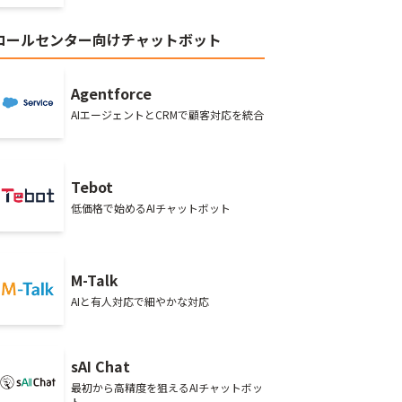
コールセンター向けチャットボット
Agentforce
AIエージェントとCRMで顧客対応を統合
Tebot
低価格で始めるAIチャットボット
M-Talk
AIと有人対応で細やかな対応
sAI Chat
最初から高精度を狙えるAIチャットボッ
ト