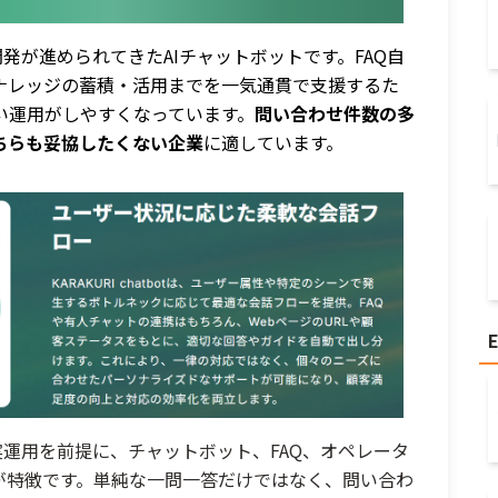
開発が進められてきたAIチャットボットです。FAQ自
ナレッジの蓄積・活用までを一気通貫で支援するた
い運用がしやすくなっています。
問い合わせ件数の多
ちらも妥協したくない企業
に適しています。
の実運用を前提に、チャットボット、FAQ、オペレータ
が特徴です。単純な一問一答だけではなく、問い合わ