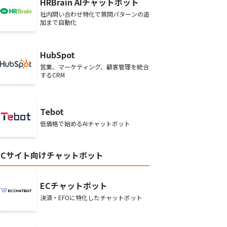
HRBrain AIチャットボット
社内問い合わせ特化で質問パターンの追
加まで自動化
HubSpot
営業、マーケティング、顧客管理を統合
するCRM
Tebot
低価格で始めるAIチャットボット
ECサイト向けチャットボット
ECチャットボット
決済・EFOに特化したチャットボット