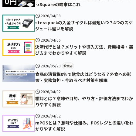
うSquareの端末はこれ
2026/04/08
stera packの入金サイクルは最短いつ？4つのスケ
ジュール違いを解説
2026/04/06
決済代行とは？メリットや導入方法、費用相場・選
び方までわかりやすく解説
2026/05/29
飲食店
食品の消費税0％で飲食店はどうなる？外食への影
響・実務負担・今取るべき対策を解説
2026/04/02
棚卸とは？意味や目的、やり方・評価方法までわか
りやすく解説
2026/04/02
mPOSとは？意味や仕組み、POSレジとの違いをわ
かりやすく解説