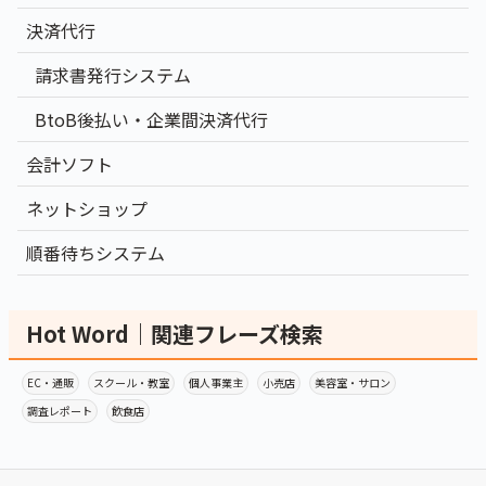
決済代行
請求書発行システム
BtoB後払い・企業間決済代行
会計ソフト
ネットショップ
順番待ちシステム
Hot Word｜関連フレーズ検索
EC・通販
スクール・教室
個人事業主
小売店
美容室・サロン
調査レポート
飲食店