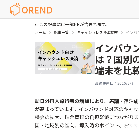
※この記事には一部PRが含まれます。
ホーム
記事一覧
キャッシュレス決済端末
インバ
インバウ
は？国別
端末を比
最終更新日：
2026/8/3
訪日外国人旅行者の増加により、店舗・宿泊施
が高まっています
。インバウンド対応のキャッ
機会の拡大、現金管理の負担軽減につながりま
国・地域別の傾向、導入時のポイント、おすす