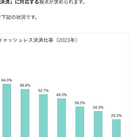
決済」に対応する
視点が求められます。
で下記の状況です。