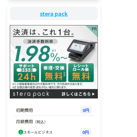
stera pack
初期費用
0円
月額費用
（税込）
0円
1
スモールビジネス