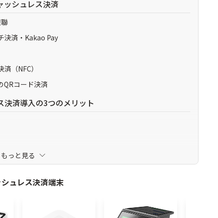
ャッシュレス決済
銀聯
・Kakao Pay
済（NFC）
のQRコード決済
ス決済導入の3つのメリット
上
もっと見る
を導入するときの注意点
ッシュレス決済端末
る
になる