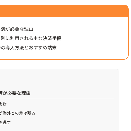
決済が必要な理由
域別に利用される主な決済手段
済の導入方法とおすすめ端末
済が必要な理由
更新
が海外との差は残る
を逃す