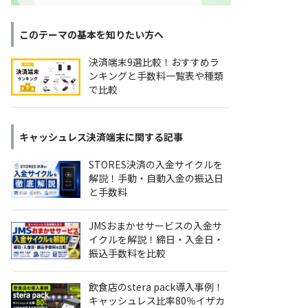
このテーマの基本を知りたい方へ
決済端末9選比較！おすすめラ
ンキングと手数料一覧表や種類
で比較
キャッシュレス決済端末
に関する記事
STORES決済の入金サイクルを
解説！手動・自動入金の振込日
と手数料
JMSおまかせサービスの入金サ
イクルを解説！締日・入金日・
振込手数料を比較
飲食店のstera pack導入事例！
キャッシュレス比率80％イザカ