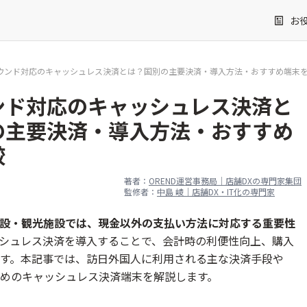
お
ウンド対応のキャッシュレス決済とは？国別の主要決済・導入方法・おすすめ端末
ンド対応のキャッシュレス決済と
の主要決済・導入方法・おすすめ
較
著者：
OREND運営事務局｜店舗DXの専門家集団
監修者：
中島 崚｜店舗DX・IT化の専門家
設・観光施設では、現金以外の支払い方法に対応する重要性
シュレス決済を導入することで、会計時の利便性向上、購入
す。本記事では、訪日外国人に利用される主な決済手段や
めのキャッシュレス決済端末を解説します。