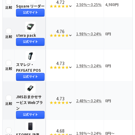
4.72
2.50％〜3.25％
4,980円
Square リーダー
Square リーダー
を比較する
★★★★★
★★★★★
比較
評価の内訳を見る
公式サイト
4.76
1.98％〜3.24％
0円
stera pack
stera pack
を比較する
★★★★★
★★★★★
比較
評価の内訳を見る
公式サイト
4.73
スマレジ・
1.98％〜3.24％
0円
スマレジ・PAYGATE POS
を比較する
★★★★★
★★★★★
比較
評価の内訳を見る
PAYGATE POS
公式サイト
JMSおまかせサ
4.73
2.48％〜3.24％
0円
ービス Webプラ
JMSおまかせサービス Webプラン
を比較する
★★★★★
★★★★★
比較
評価の内訳を見る
ン
公式サイト
4.68
1.98％〜3.24％
0円〜
STORES 決済
STORES 決済
を比較する
★★★★★
★★★★★