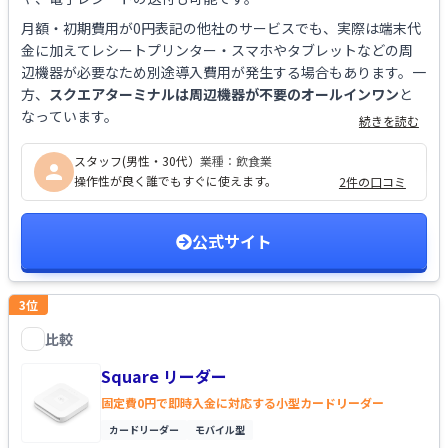
月額・初期費用が0円表記の他社のサービスでも、実際は端末代
金に加えてレシートプリンター・スマホやタブレットなどの周
辺機器が必要なため別途導入費用が発生する場合もあります。一
方、
スクエアターミナルは周辺機器が不要のオールインワン
と
なっています。
続きを読む
スタッフ(男性・30代）
業種：
飲食業
操作性が良く誰でもすぐに使えます。
2件の口コミ
公式サイト
3
位
比較
Square リーダー
を比較する
Square リーダー
固定費0円で即時入金に対応する小型カードリーダー
カードリーダー
モバイル型