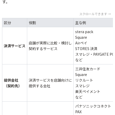
す。
スクロールできます →
区分
役割
主な例
stera pack
Square
店舗が実際に比較・検討し
Airペイ
決済サービス
契約するサービス
STORES 決済
スマレジ・PAYGATE PO
など
三井住友カード
Square
提供会社
決済サービスを店舗向けに
リクルート
（契約先）
提供する会社
スマレジ
楽天ペイメント
など
パナソニックコネクト
PAX