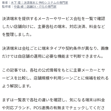
著者：
木下 環｜決済端末と予約システムの専門家
監修者：
中島 崚｜店舗DX・IT化の専門家
決済端末を提供するメーカーやサービス会社を一覧で確認
したい店舗向けに、主要各社の端末、対応決済、料金など
を整理しました。
決済端末は会社ごとに端末タイプや契約条件が異なり、画像
だけでは自店舗の運用に必要な機能まで判断できません。
この記事では、各社の公式情報をもとに主要メーカーとサ
ービスを比較し、店舗規模や利用シーンごとに候補を絞れる
よう解説します。
まずは一覧表で各社の違いを確認し、気になる端末は料金
や対応ブランド、POS連携の有無までチェックしてくださ