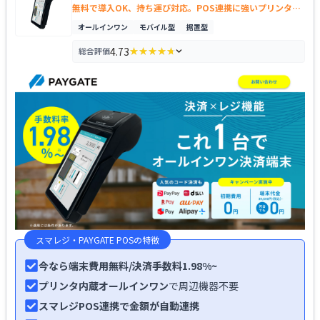
無料で導入OK、持ち運び対応。POS連携に強いプリンター
内蔵
オールインワン
モバイル型
据置型
4.73
総合評価
★★★★★
★★★★★
評価の内訳を見る
スマレジ・PAYGATE POS
の特徴
今なら端末費用無料/決済手数料1.98%~
プリンタ内蔵オールインワン
で周辺機器不要
スマレジPOS連携で金額が自動連携