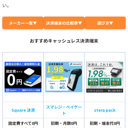
い。
メーカー一覧▼
決済端末の比較表▼
選び方▼
おすすめキャッシュレス決済端末
スマレジ・ペイゲー
Square 決済
stera pack
ト
固定費すべて0円
初期・月額0円
初期・端末代0円