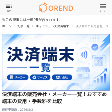
目次
メニュー
※この記事には一部PRが含まれます。
ホーム
記事一覧
キャッシュレス決済端末
決済端末の販売会社・メー
決済端末の販売会社・メーカー一覧！おすすめ
端末の費用・手数料を比較
最終更新日：
2026/8/3