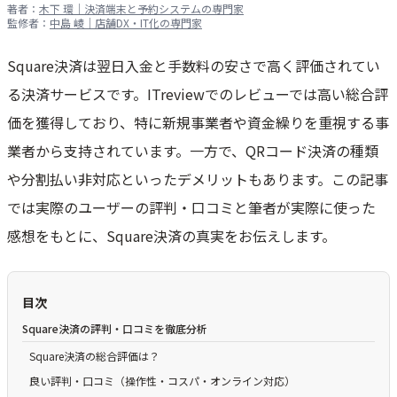
著者：
木下 環｜決済端末と予約システムの専門家
監修者：
中島 崚｜店舗DX・IT化の専門家
Square決済は翌日入金と手数料の安さで高く評価されてい
る決済サービスです。ITreviewでのレビューでは高い総合評
価を獲得しており、特に新規事業者や資金繰りを重視する事
業者から支持されています。一方で、QRコード決済の種類
や分割払い非対応といったデメリットもあります。この記事
では実際のユーザーの評判・口コミと筆者が実際に使った
感想をもとに、Square決済の真実をお伝えします。
目次
Square決済の評判・口コミを徹底分析
Square決済の総合評価は？
良い評判・口コミ（操作性・コスパ・オンライン対応）