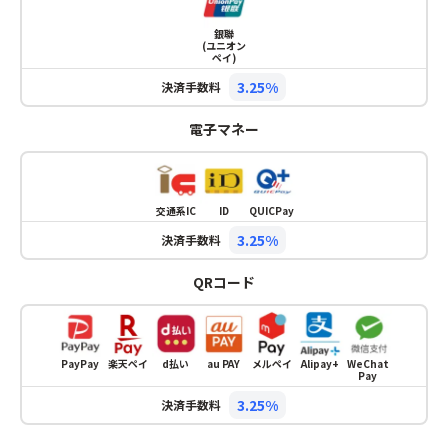
銀聯
(ユニオン
ペイ)
3.25%
決済手数料
電子マネー
交通系IC
ID
QUICPay
3.25%
決済手数料
QRコード
PayPay
楽天ペイ
d払い
au PAY
メルペイ
Alipay+
WeChat
Pay
3.25%
決済手数料