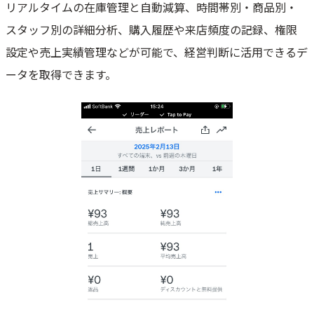
リアルタイムの在庫管理と自動減算、時間帯別・商品別・
スタッフ別の詳細分析、購入履歴や来店頻度の記録、権限
設定や売上実績管理などが可能で、経営判断に活用できるデ
ータを取得できます。