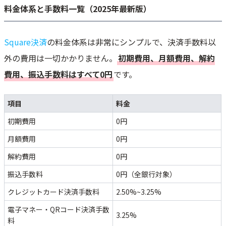
料金体系と手数料一覧（2025年最新版）
Square決済
の料金体系は非常にシンプルで、決済手数料以
外の費用は一切かかりません。
初期費用、月額費用、解約
費用、振込手数料はすべて0円
です。
項目
料金
初期費用
0円
月額費用
0円
解約費用
0円
振込手数料
0円（全銀行対象）
クレジットカード決済手数料
2.50%~3.25%
電子マネー・QRコード決済手数
3.25%
料