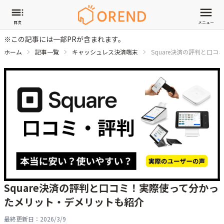
目次
メニュー
※この記事には一部PRが含まれます。
ホーム
記事一覧
キャッシュレス決済端末
Square決済の評判と口
Square決済の評判と口コミ！実際使って分かっ
たメリット・デメリットも紹介
最終更新日：
2026/3/9