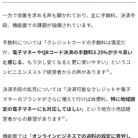
一方で改善を求める声も聞かれており、主に手数料、決済手
段、機能面での課題が指摘されています。
手数料については「クレジットカードの手数料は満足だ
が、
電子マネーやQRコード決済の手数料3.25%が少々高い
と感じる
。もう少し安くなると更に使いやすい」というコ
※
ンビニエンスストア経営者からの声があります
。
決済手段の拡充については「決済可能なクレジットや電子
マネーのブランドがさらに増えて行けば尚便利。
特に地域限
定の電子マネーにも対応してほしい
」という地方小売店経
※
営者からの要望があります
。
機能面では「
オンラインビジネスでの送料の設定に苦労し