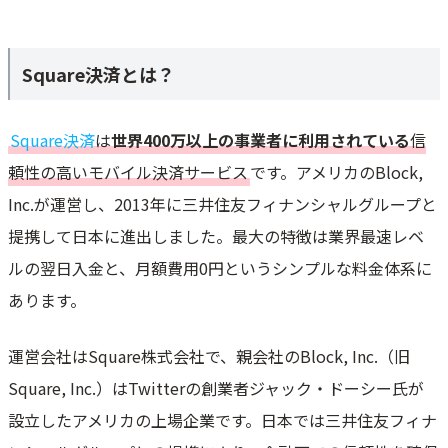
Square決済とは？
Square決済
は
世界400万以上の事業者に利用されている
信
頼性の高いモバイル決済サービス
です。アメリカのBlock,
Inc.が運営し、2013年に三井住友フィナンシャルグループと
提携して日本に進出しました。最大の特徴は業界最速レベ
ルの翌日入金と、月額費用0円というシンプルな料金体系に
あります。
運営会社はSquare株式会社で、親会社のBlock, Inc.（旧
Square, Inc.）はTwitterの創業者ジャック・ドーシー氏が
設立したアメリカの上場企業です。日本では三井住友フィナ