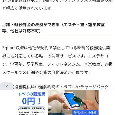
ど幅広く活用されています。
月謝・継続課金の決済ができる（エステ・塾・語学教室
等、他社は対応不可）
Square決済は他社が規約で禁止している継続的役務提供業
界にも対応している唯一の決済サービスです。エステサロ
ン、学習塾、語学教室、フィットネスジム、音楽教室、各種
スクールでの月謝や会費の自動決済が可能です。
継続的役務提供は中途解約時のトラブルやチャージバック
（決済取り消し）のリスクが高いため、多くの決済サービ
スが規約で禁止していますが、Squareは独自の審査基準と
リスク管理により一定条件下での対応を実現しています。