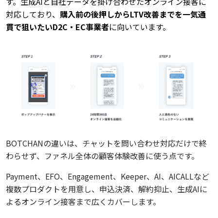
す。生成AIと自社データを掛け合わせたオンライン接客に
対応しており、
購入前の後押しからLTV改善までを一気通
貫で狙いたいD2C・EC事業者
に向いています。
BOTCHANの違いは、チャットを問い合わせ対応だけで終
わらせず、ファネル全体の顧客体験改善に使う点です。
Payment、EFO、Engagement、Keeper、AI、AICALLなど
複数プロダクトを用意し、申込決済、解約抑止、生成AIに
よるオンライン接客まで広くカバーします。