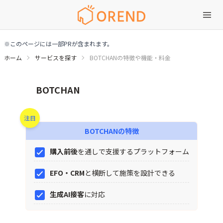
※このページには一部PRが含まれます。
ホーム
サービスを探す
BOTCHANの特徴や機能・料金
BOTCHANの特徴や機能・料金
BOTCHAN
注目
BOTCHAN
の特徴
購入前後
を通しで支援するプラットフォーム
EFO・CRM
と横断して施策を設計できる
生成AI接客
に対応