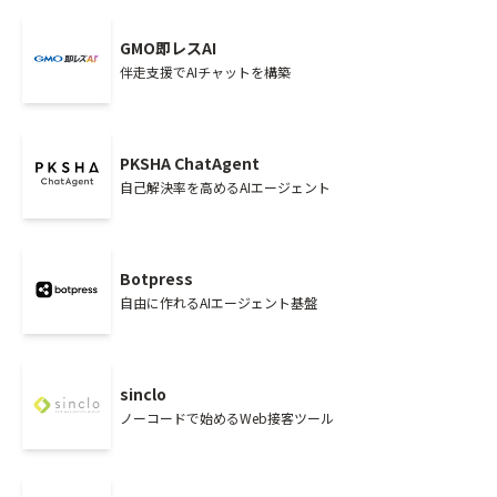
GMO即レスAI
伴走支援でAIチャットを構築
PKSHA ChatAgent
自己解決率を高めるAIエージェント
Botpress
自由に作れるAIエージェント基盤
sinclo
ノーコードで始めるWeb接客ツール