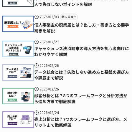
入で失敗しないポイントを解説
2026/03/03
個人事業主
個人事業主の廃業届とは？出し方・書き方と必要手
続きを解説
2026/02/27
キャッシュレス決済端末の導入方法を初心者向けに
わかりやすく解説
2026/02/26
データ統合とは？失敗しない進め方と基盤の選び方
や課題まで解説
2026/02/26
顧客分析とは？8つのフレームワークと分析方法か
ら進め方まで徹底解説
2026/02/24
売上分析とは？7つのフレームワークと選び方、メ
リットまで徹底解説