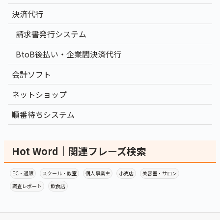
決済代行
請求書発行システム
BtoB後払い・企業間決済代行
会計ソフト
ネットショップ
順番待ちシステム
Hot Word｜関連フレーズ検索
EC・通販
スクール・教室
個人事業主
小売店
美容室・サロン
調査レポート
飲食店