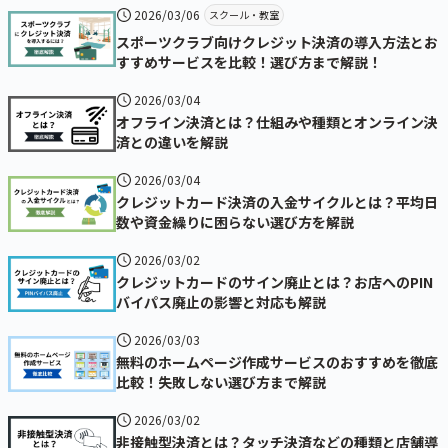
2026/03/06
スクール・教室
スポーツクラブ向けクレジット決済の導入方法とお
すすめサービスを比較！選び方まで解説！
2026/03/04
オフライン決済とは？仕組みや種類とオンライン決
済との違いを解説
2026/03/04
クレジットカード決済の入金サイクルとは？平均日
数や資金繰りに困らない選び方を解説
2026/03/02
クレジットカードのサイン廃止とは？お店へのPIN
バイパス廃止の影響と対応も解説
2026/03/03
無料のホームページ作成サービスのおすすめを徹底
比較！失敗しない選び方まで解説
2026/03/02
非接触型決済とは？タッチ決済などの種類と店舗導