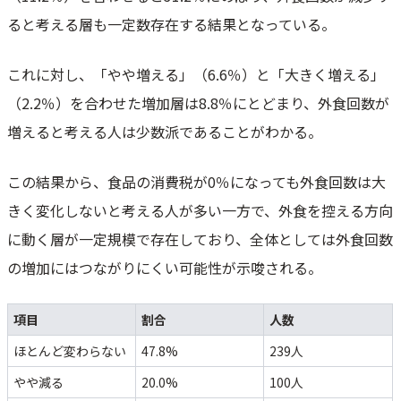
ると考える層も一定数存在する結果となっている。
これに対し、「やや増える」（6.6％）と「大きく増える」
（2.2％）を合わせた増加層は8.8％にとどまり、外食回数が
増えると考える人は少数派であることがわかる。
この結果から、食品の消費税が0％になっても外食回数は大
きく変化しないと考える人が多い一方で、外食を控える方向
に動く層が一定規模で存在しており、全体としては外食回数
の増加にはつながりにくい可能性が示唆される。
項目
割合
人数
ほとんど変わらない
47.8%
239人
やや減る
20.0%
100人