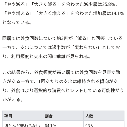
「やや減る」「大きく減る」を合わせた減少層は25.8％、
「やや増える」「大きく増える」を合わせた増加層は14.1％
となっている。
同層では外食回数について約3割が「減る」と回答している
一方で、支出については過半数が「変わらない」としてお
り、利用頻度と支出の間に乖離が見られる。
この結果から、外食頻度が高い層では外食回数を見直す動
きがある一方で、1回あたりの支出は維持される傾向があ
り、外食はより選択的な消費へとシフトしている可能性がう
かがえる。
項目
割合
人数
ほとんど変わらない
64.1%
93人