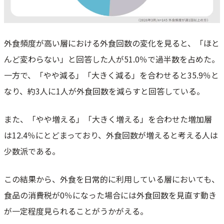
外食頻度が高い層における外食回数の変化を見ると、「ほと
んど変わらない」と回答した人が51.0％で過半数を占めた。
一方で、「やや減る」「大きく減る」を合わせると35.9％と
なり、約3人に1人が外食回数を減らすと回答している。
また、「やや増える」「大きく増える」を合わせた増加層
は12.4％にとどまっており、外食回数が増えると考える人は
少数派である。
この結果から、外食を日常的に利用している層においても、
食品の消費税が0％になった場合には外食回数を見直す動き
が一定程度見られることがうかがえる。