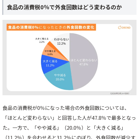
食品の消費税0％で外食回数はどう変わるのか
食品の消費税が0％になった場合の外食回数については、
「ほとんど変わらない」と回答した人が47.8％で最多となっ
た。一方で、「やや減る」（20.0％）と「大きく減る」
（11.2％）を合わせると31.2％にのぼり、外食回数が減少す