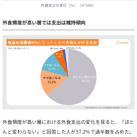
外食支出の変化（％）（n=500）
外食頻度が高い層では支出は維持傾向
外食頻度が高い層における外食支出の変化を見ると、「ほと
んど変わらない」と回答した人が57.2％で過半数を占めた。