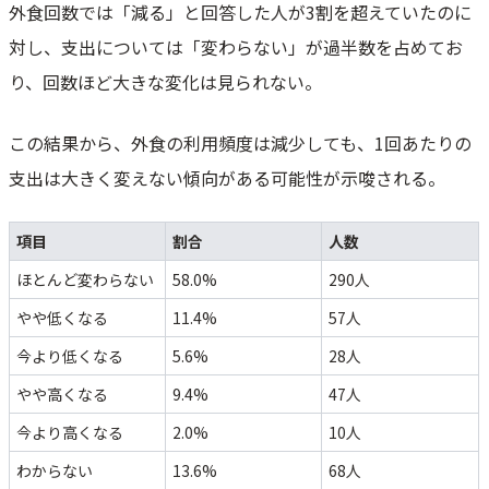
外食回数では「減る」と回答した人が3割を超えていたのに
対し、支出については「変わらない」が過半数を占めてお
り、回数ほど大きな変化は見られない。
この結果から、外食の利用頻度は減少しても、1回あたりの
支出は大きく変えない傾向がある可能性が示唆される。
項目
割合
人数
ほとんど変わらない
58.0%
290人
やや低くなる
11.4%
57人
今より低くなる
5.6%
28人
やや高くなる
9.4%
47人
今より高くなる
2.0%
10人
わからない
13.6%
68人