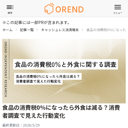
目次
メニュー
※この記事には一部PRが含まれます。
ホーム
記事一覧
キャッシュレス決済端末
食品の消費税0％になった
食品の消費税0％になったら外食は減る？消費
者調査で見えた行動変化
最終更新日：
2026/5/29