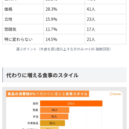
価格
28.3%
41人
立地
15.9%
23人
雰囲気
11.7%
17人
特に変わらない
14.5%
21人
選ぶポイント（外食を週1度以上する方のみ n=145 複数回答）
代わりに増える食事のスタイル