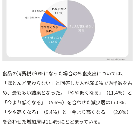
食品の消費税が0％になった場合の外食支出については、
「ほとんど変わらない」と回答した人が58.0％で過半数を占
め、最も多い結果となった。「やや低くなる」（11.4％）と
「今より低くなる」（5.6％）を合わせた減少層は17.0％、
「やや高くなる」（9.4％）と「今より高くなる」（2.0％）
を合わせた増加層は11.4％にとどまっている。