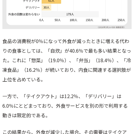
食品の消費税が0％になって外食が減ったときに増える代わ
りの食事としては、「自炊」が40.6％で最も多い結果となっ
た。これに「惣菜」（19.0％）、「弁当」（18.4％）、「冷
凍食品」（16.2％）が続いており、内食に関連する選択肢が
上位を占めている。
一方で、「テイクアウト」は12.2％、「デリバリー」は
6.0％にとどまっており、外食サービスを別の形で利用する
動きは限定的である。
この結果から、外食が減少した場合、その需要はテイクア