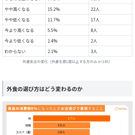
やや高くなる
15.2%
22人
やや低くなる
11.7%
17人
今より高くなる
5.5%
8人
今より低くなる
1.4%
2人
わからない
2.1%
3人
外食支出の変化（外食を週1度以上する方のみ n=145）
外食の選び方はどう変わるのか