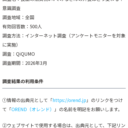
意識調査
調査地域：全国
有効回答数：500人
調査方法：インターネット調査（アンケートモニターを対象
に実施）
調査：QiQUMO
調査期間：2026年3月
調査結果の利用条件
①情報の出典元として「
https://orend.jp
」のリンクをつけ
て「
OREND（オレンド）
」の名前を明記をお願いします。
②ウェブサイトで使用する場合は、出典元として、下記リン