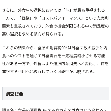
さらに、外食店の選択においては「味」が最も重視される
一方で、「価格」や「コストパフォーマンス」といった実利
要素も重視されており、外食の機会が限られる中で満足度の
高い選択を求める傾向が見られる。
これらの結果から、食品の消費税0％は外食回数の減少と内
食へのシフトを通じて外食需要を一定程度縮小させる可能
性がある一方で、外食はより選択的な消費へと変化し、質を
重視する利用へと移行していく可能性が示唆される。
調査概要
調査名：食品の消費税0％でみなさんの外食はどう変わる？