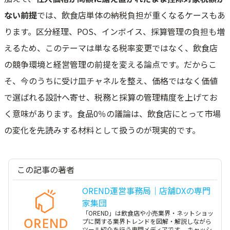
ない前提
では、飲食店単体の納税負担が重くなるケースもあ
ります。区分経理、POS、インボイス、採算管理の負担も増
えるため、このテーマは単なる税率変更ではなく、飲食店
の競争環境と経営管理の前提を変える論点です。だからこ
そ、今のうちに受け皿チャネルを整え、価格ではなく価値
で選ばれる設計へ寄せ、税務と採算の管理精度を上げてお
く意味があります。食品0％の議論は、飲食店にとって市場
の変化を先読みする材料として扱うのが現実的です。
この記事の著者
OREND運営事務局｜店舗DXの専門
家集団
「OREND」は飲食店や小売業界・ネットショッ
プに関する業界トレンドを図解・解説しながら
ツール紹介を行う専門メディアです。 キャッシ