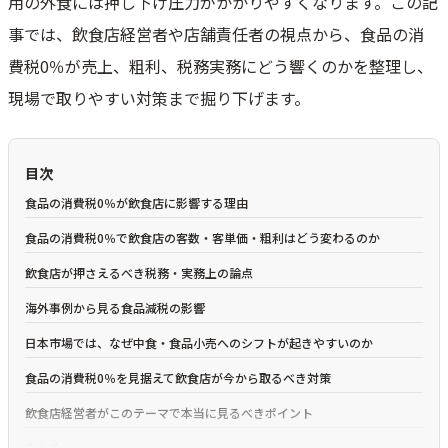
用の外食には押し下げ圧力がかかりやすくなります。この記
事では、飲食店経営者や店舗責任者の視点から、食品の消
費税0％が売上、粗利、税務実務にどう響くのかを整理し、
現場で取りやすい対策まで掘り下げます。
目次
食品の消費税0％が飲食店に影響する理由
食品の消費税0％で飲食店の客数・客単価・粗利はどう変わるのか
飲食店が押さえるべき税務・実務上の論点
海外事例から見る食品減税の影響
日本市場では、なぜ中食・食品小売へのシフトが起きやすいのか
食品の消費税0％を見据えて飲食店が今から取るべき対策
飲食店経営者がこのテーマで本当に見るべきポイント
まとめ