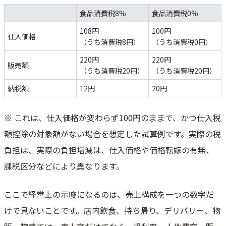
食品消費税8%
食品消費税0%
108円
100円
仕入価格
（うち消費税8円）
（うち消費税0円）
220円
220円
販売額
（うち消費税20円）
（うち消費税20円）
納税額
12円
20円
※ これは、仕入価格が変わらず100円のままで、かつ仕入税
額控除の対象額がない場合を想定した試算例です。実際の税
負担は、実際の負担増減は、仕入価格や価格転嫁の有無、
課税区分などにより異なります。
ここで経営上の示唆になるのは、売上構成を一つの数字だ
けで見ないことです。店内飲食、持ち帰り、デリバリー、物