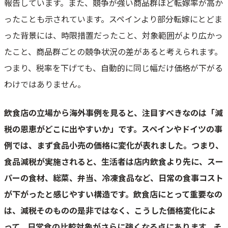
報告しています。また、競争が強い商品群ほど転嫁率が高か
ったことも示されています。スペインより部分転嫁にとどま
った背景には、時限措置だったこと、対象範囲がより広かっ
たこと、商品群ごとの競争状況の差があると考えられます。
つまり、税率を下げても、自動的に同じ幅だけ価格が下がる
わけではありません。
飲食店の立場から海外事例を見ると、注目すべきなのは「減
税の恩恵がどこに出やすいか」です。スペインやドイツの事
例では、まず食品小売の価格に変化が表れました。つまり、
食品減税が実施されると、生活者は店内飲食より先に、スー
パーの食材、総菜、弁当、冷凍食品など、日常の食事コスト
が下がったと感じやすい構造です。飲食店にとって重要なの
は、減税そのものの是非ではなく、こうした価格変化によ
って、日常食の比較対象がさらに強くなる点にあります。そ