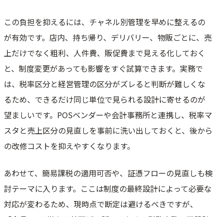
この負担を抑えるには、チャネル別管理を早めに整えるの
が有効です。店内、持ち帰り、デリバリー、物販ごとに、売
上だけでなく粗利、人件費、販促費まで見える化しておく
と、制度変更があっても影響をすぐ試算できます。実務で
は、税率区分と経営管理の区分がズレると判断が難しくな
るため、できるだけ同じ単位で見られる設計に寄せるのが
望ましいです。POSベンダーや会計事務所と連携し、税率マ
スタと売上区分の見直しを事前に洗い出しておくと、後から
の改修コストを抑えやすくなります。
あわせて、簡易課税の適用可否や、証憑フローの見直しも検
討テーマに入ります。ここは制度の最終設計によって必要な
対応が変わるため、現時点で断定は避けるべきですが、