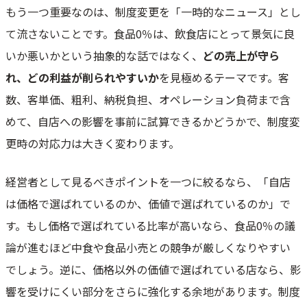
もう一つ重要なのは、制度変更を「一時的なニュース」とし
て流さないことです。食品0％は、飲食店にとって景気に良
いか悪いかという抽象的な話ではなく、
どの売上が守ら
れ、どの利益が削られやすいか
を見極めるテーマです。客
数、客単価、粗利、納税負担、オペレーション負荷まで含
めて、自店への影響を事前に試算できるかどうかで、制度変
更時の対応力は大きく変わります。
経営者として見るべきポイントを一つに絞るなら、「自店
は価格で選ばれているのか、価値で選ばれているのか」で
す。もし価格で選ばれている比率が高いなら、食品0％の議
論が進むほど中食や食品小売との競争が厳しくなりやすい
でしょう。逆に、価格以外の価値で選ばれている店なら、影
響を受けにくい部分をさらに強化する余地があります。制度