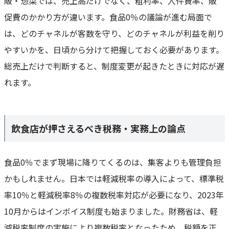
販・惣菜では、売上高だけでなく、粗利率、人件費率、販
促費のかかり方が違います。食品0％の議論が進む局面で
は、どのチャネルが客数を守り、どのチャネルが利益を削り
やすいかを、日頃から分けて把握しておく必要があります。
総売上だけで判断すると、制度変更が起きたときに対応が遅
れます。
飲食店が押さえるべき税務・実務上の論点
食品0％でまず現場に降りてくるのは、集客よりも管理負担
かもしれません。日本では軽減税率の導入によって、標準税
率10％と軽減税率8％の複数税率対応が必要になり、2023年
10月からはインボイス制度も始まりました。財務省は、軽
減税率制度の実施により複数税率となったため、税額を正