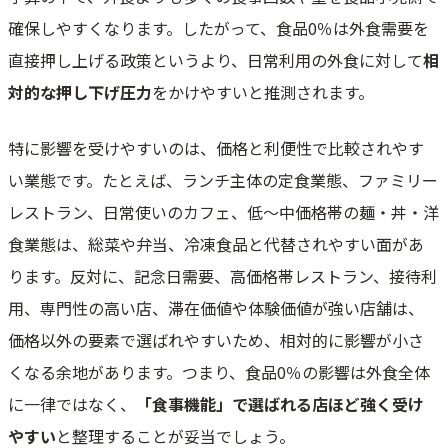
確保しやすくなります。したがって、食品0％は外食需要を
直接押し上げる政策というより、日常利用の外食に対して
相
対的な押し下げ圧力
をかけやすいと推測されます。
特に影響を受けやすいのは、価格と利便性で比較されやす
い業態です。たとえば、ランチ主体の定食業態、ファミリー
レストラン、日常使いのカフェ、低〜中価格帯の麺・丼・洋
食業態は、総菜や弁当、冷凍食品と代替されやすい面があ
ります。反対に、記念日需要、高価格帯レストラン、接待利
用、専門性の高い店、滞在価値や体験価値が強い店舗は、
価格以外の要素で選ばれやすいため、相対的に影響が小さ
くなる余地があります。つまり、食品0％の影響は外食全体
に一律ではなく、
「食事機能」で選ばれる店ほど強く受け
やすい
と整理することが妥当でしょう。