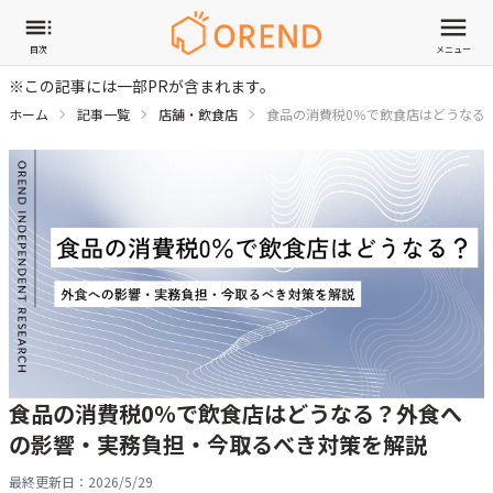
目次
メニュー
※この記事には一部PRが含まれます。
ホーム
記事一覧
店舗・飲食店
食品の消費税0％で飲食店はどうなる
食品の消費税0％で飲食店はどうなる？外食へ
の影響・実務負担・今取るべき対策を解説
最終更新日：
2026/5/29