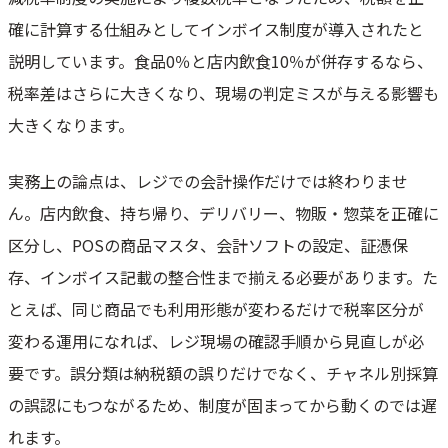
確に計算する仕組みとしてインボイス制度が導入されたと
説明しています。食品0％と店内飲食10％が併存するなら、
税率差はさらに大きくなり、現場の判定ミスが与える影響も
大きくなります。
実務上の論点は、レジでの会計操作だけでは終わりませ
ん。店内飲食、持ち帰り、デリバリー、物販・惣菜を正確に
区分し、POSの商品マスタ、会計ソフトの設定、証憑保
存、インボイス記載の整合性まで揃える必要があります。た
とえば、同じ商品でも利用形態が変わるだけで税率区分が
変わる運用になれば、レジ現場の確認手順から見直しが必
要です。誤分類は納税額の誤りだけでなく、チャネル別採算
の誤認にもつながるため、制度が固まってから動くのでは遅
れます。