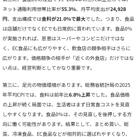
ネット通販利用世帯比率が
55.3％
、月平均支出が
24,928
円
、支出構成では
食料が21.0％で最大
でした。つまり、食品
は店舗だけでなくECでも日常的に買われています。食品0％
が実施されれば、恩恵はスーパーやコンビニだけではな
く、EC食品にも広がりやすく、飲食店の競争相手はさらに
広がります。価格競争の相手が「近くの外食店」だけではな
い点は、経営判断としてかなり重要です。
第三に、足元の物価環境があります。総務省統計局の2025
年平均CPIでは、食料は前年比
6.8％上昇
でした。食品価格
の上昇が続く局面では、生活者はまず日常食コストを見直
しやすくなります。食品0％は、その見直しを後押しする方
向に働く可能性があります。結果として、まとめ買い、総
菜、冷凍食品、EC食品などが相対的に選ばれやすくなり、