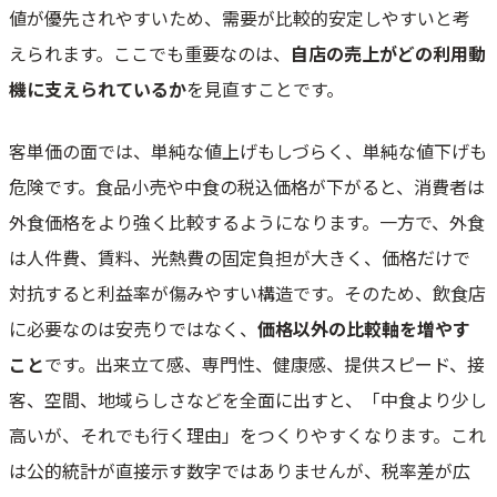
値が優先されやすいため、需要が比較的安定しやすいと考
えられます。ここでも重要なのは、
自店の売上がどの利用動
機に支えられているか
を見直すことです。
客単価の面では、単純な値上げもしづらく、単純な値下げも
危険です。食品小売や中食の税込価格が下がると、消費者は
外食価格をより強く比較するようになります。一方で、外食
は人件費、賃料、光熱費の固定負担が大きく、価格だけで
対抗すると利益率が傷みやすい構造です。そのため、飲食店
に必要なのは安売りではなく、
価格以外の比較軸を増やす
こと
です。出来立て感、専門性、健康感、提供スピード、接
客、空間、地域らしさなどを全面に出すと、「中食より少し
高いが、それでも行く理由」をつくりやすくなります。これ
は公的統計が直接示す数字ではありませんが、税率差が広