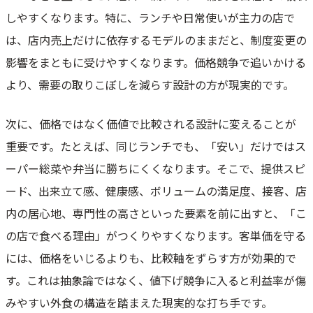
しやすくなります。特に、ランチや日常使いが主力の店で
は、店内売上だけに依存するモデルのままだと、制度変更の
影響をまともに受けやすくなります。価格競争で追いかける
より、需要の取りこぼしを減らす設計の方が現実的です。
次に、価格ではなく価値で比較される設計に変えることが
重要です。たとえば、同じランチでも、「安い」だけではス
ーパー総菜や弁当に勝ちにくくなります。そこで、提供スピ
ード、出来立て感、健康感、ボリュームの満足度、接客、店
内の居心地、専門性の高さといった要素を前に出すと、「こ
の店で食べる理由」がつくりやすくなります。客単価を守る
には、価格をいじるよりも、比較軸をずらす方が効果的で
す。これは抽象論ではなく、値下げ競争に入ると利益率が傷
みやすい外食の構造を踏まえた現実的な打ち手です。