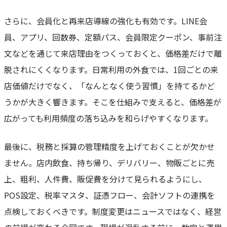
さらに、会員化と再来店導線の強化も有効です。LINE会
員、アプリ、回数券、定額パス、会員限定クーポン、事前注
文などを通じて来店理由をつくっておくと、価格差だけで離
脱されにくくなります。日常利用の外食では、1回ごとの来
店価値だけでなく、「なんとなく使う習慣」を持てるかど
うかが大きく響きます。そこを仕組みで支えると、価格差が
広がっても利用頻度の落ち込みを和らげやすくなります。
最後に、税務と採算の管理精度を上げておくことが欠かせ
ません。店内飲食、持ち帰り、デリバリー、物販ごとに売
上、粗利、人件費、販促費を分けて見られるようにし、
POS設定、税率マスタ、証憑フロー、会計ソフトの連携を
点検しておくべきです。制度変更はニュースではなく、経営