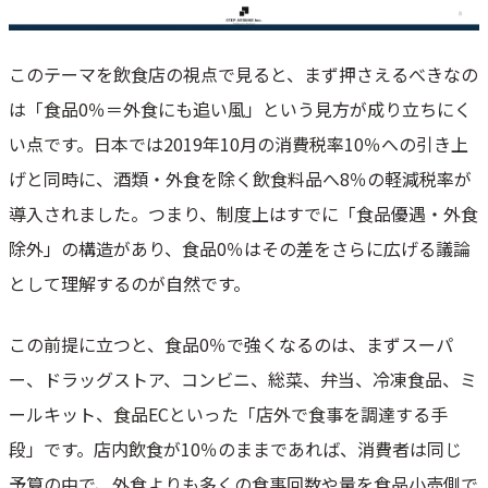
このテーマを飲食店の視点で見ると、まず押さえるべきなの
は「食品0％＝外食にも追い風」という見方が成り立ちにく
い点です。日本では2019年10月の消費税率10％への引き上
げと同時に、酒類・外食を除く飲食料品へ8％の軽減税率が
導入されました。つまり、制度上はすでに「食品優遇・外食
除外」の構造があり、食品0％はその差をさらに広げる議論
として理解するのが自然です。
この前提に立つと、食品0％で強くなるのは、まずスーパ
ー、ドラッグストア、コンビニ、総菜、弁当、冷凍食品、ミ
ールキット、食品ECといった「店外で食事を調達する手
段」です。店内飲食が10％のままであれば、消費者は同じ
予算の中で、外食よりも多くの食事回数や量を食品小売側で