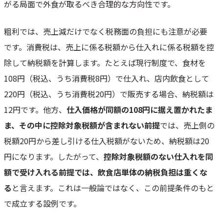
がる局面で外食が取るべき合理的な方向性です。
粗利では、売上減だけでなく税務面の負担にも注意が必要
です。消費税は、売上に係る税額から仕入れに係る税額を控
除して納税額を計算します。たとえば現行制度で、食材を
108円（税込、うち消費税8円）で仕入れ、店内飲食として
220円（税込、うち消費税20円）で販売する場合、納税額は
12円です。他方、
仕入価格が同額の108円に据え置かれたま
ま、その中に控除対象税額が含まれない前提
では、売上側の
税額20円から差し引ける仕入税額がないため、納税額は20
円になります。したがって、
控除対象税額のない仕入れを同
額で受け入れる前提では、飲食店単体の納税負担は重くな
る
と言えます。これは一般論ではなく、この前提条件のもと
で成立する設例です。