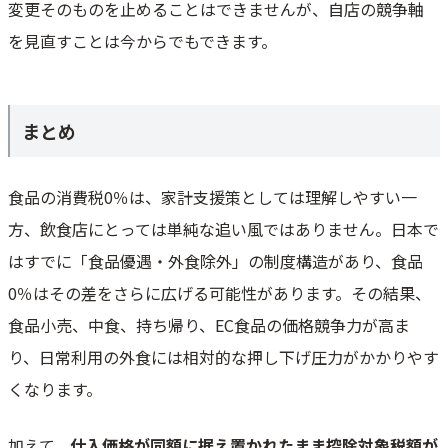
変更そのものを止めることはできませんが、自店の競争軸
を見直すことは今からでもできます。
まとめ
食品の消費税0％は、家計支援策としては理解しやすい一
方、飲食店にとっては単純な追い風ではありません。日本で
はすでに「食品優遇・外食除外」の制度構造があり、食品
0％はその差をさらに広げる可能性があります。その結果、
食品小売、中食、持ち帰り、EC食品の価格競争力が高ま
り、日常利用の外食には相対的な押し下げ圧力がかかりやす
くなります。
加えて、
仕入価格が同額に据え置かれたまま控除対象税額が