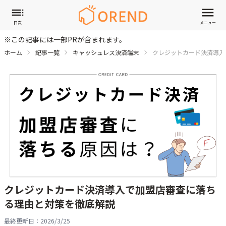
目次
メニュー
※この記事には一部PRが含まれます。
ホーム
記事一覧
キャッシュレス決済端末
クレジットカード決済導入
クレジットカード決済導入で加盟店審査に落ち
る理由と対策を徹底解説
最終更新日：
2026/3/25