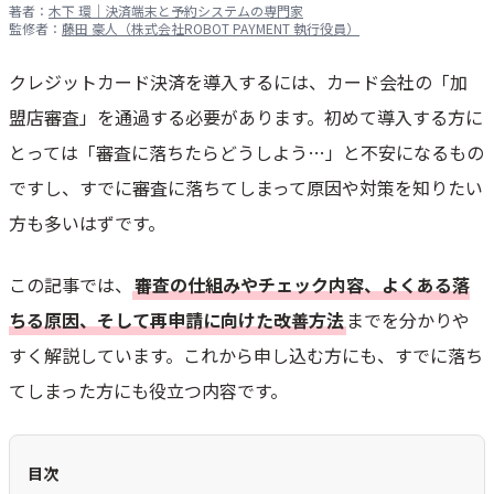
著者：
木下 環｜決済端末と予約システムの専門家
監修者：
藤田 豪人（株式会社ROBOT PAYMENT 執行役員）
クレジットカード決済を導入するには、カード会社の「加
盟店審査」を通過する必要があります。初めて導入する方に
とっては「審査に落ちたらどうしよう…」と不安になるもの
ですし、すでに審査に落ちてしまって原因や対策を知りたい
方も多いはずです。
この記事では、
審査の仕組みやチェック内容、よくある落
ちる原因、そして再申請に向けた改善方法
までを分かりや
すく解説しています。これから申し込む方にも、すでに落ち
てしまった方にも役立つ内容です。
目次