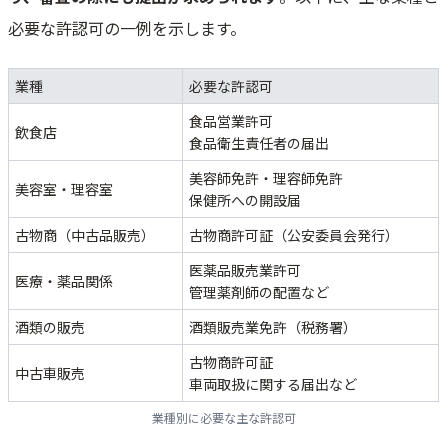
必要な許認可の一例を示します。
業種
必要な許認可
食品営業許可
飲食店
食品衛生責任者の届出
美容師免許・理容師免許
美容室・理容室
保健所への開設届
古物商（中古品販売）
古物商許可証（公安委員会発行）
医薬品販売業許可
医療・薬品関係
管理薬剤師の配置など
酒類の販売
酒類販売業免許（税務署）
古物商許可証
中古車販売
車両取扱に関する届出など
業種別に必要な主な許認可