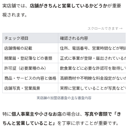
実店舗では、
店舗がきちんと営業しているかどうか
が重要
視されます。
スクロールできます →
チェック項目
確認される内容
店舗情報の記載
住所、電話番号、営業時間などが明記
開業届・登記簿などの書類
正式に事業が登録・届出されているか
許可証（必要業種のみ）
飲食業などに必要な許認可を取得して
商品・サービスの内容と価格
高額商材や不明瞭な料金設定がないか
店舗写真・営業風景
実際に営業していることが写真などで
実店舗の加盟店審査の主な審査内容
特に
個人事業主や小さなお店
の場合は、
写真や書類で「き
ちんと営業していること」
を丁寧に示すことが重要です。