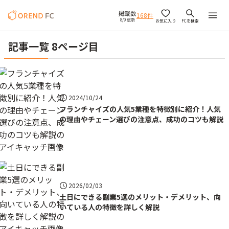
掲載数
168
件
8/9 更新
お気に入り
FCを検索
記事一覧 8ページ目
2024/10/24
フランチャイズの人気5業種を特徴別に紹介！人気
の理由やチェーン選びの注意点、成功のコツも解説
2026/02/03
土日にできる副業5選のメリット・デメリット、向
いている人の特徴を詳しく解説