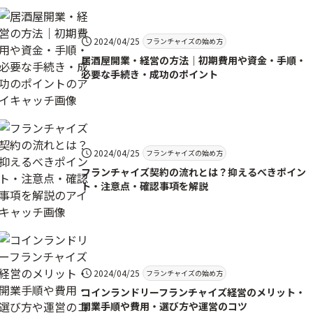
2024/04/25
フランチャイズの始め方
居酒屋開業・経営の方法｜初期費用や資金・手順・
必要な手続き・成功のポイント
2024/04/25
フランチャイズの始め方
フランチャイズ契約の流れとは？抑えるべきポイン
ト・注意点・確認事項を解説
2024/04/25
フランチャイズの始め方
コインランドリーフランチャイズ経営のメリット・
開業手順や費用・選び方や運営のコツ