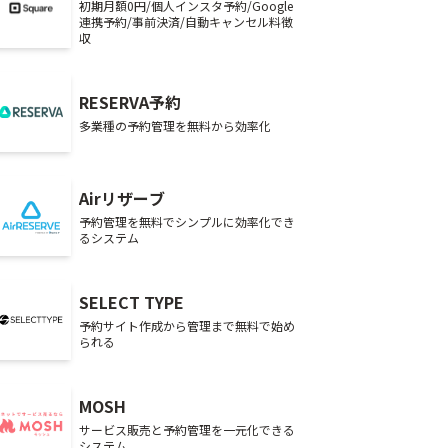
初期月額0円/個人インスタ予約/Google
連携予約/事前決済/自動キャンセル料徴
収
RESERVA予約
多業種の予約管理を無料から効率化
Airリザーブ
予約管理を無料でシンプルに効率化でき
るシステム
SELECT TYPE
予約サイト作成から管理まで無料で始め
られる
MOSH
サービス販売と予約管理を一元化できる
システム