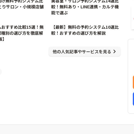
向け無料予約システム比
美容室・サロン予約システム14選比
とりサロン・小規模店舗
較！無料あり・LINE連携・カルテ機
能で選ぶ
5/25/2026
7/21/2026
おすすめ比較15選！無
【最新】無料の予約システム10選比
業種別の選び方を徹底解
較！おすすめの選び方を解説
版】
他の人気記事やサービスを見る