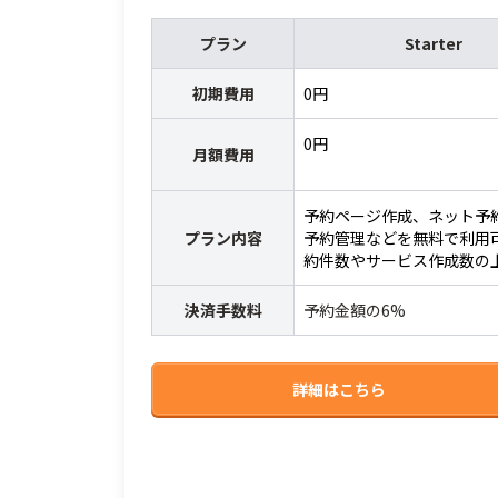
プラン
Starter
初期費用
0円
0円
月額費用
予約ページ作成、ネット予
プラン内容
予約管理などを無料で利用
約件数やサービス作成数の
決済手数料
予約金額の6%
詳細はこちら