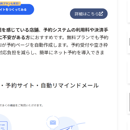
詳細はこちら
担を感じている店舗
、
予約システムの利用料や決済手
に不安がある方
におすすめです。無料プランでも予約
Iが予約ページを自動作成します。予約受付や空き枠
対応負担を減らし、簡単にネット予約を導入できま