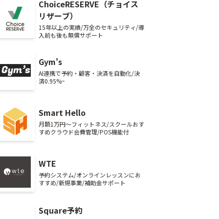
ChoiceRESERVE（チョイス
リザーブ）
15年以上の実績/万全のセキュリティ/導
入前も後も無償サポート
Gym's
AI連携で予約・顧客・決済を自動化/決
済0.95%~
Smart Hello
月額1万円～フィットネス/スクールおす
すめクラウド会費管理/POS機能付
WTE
予約システム/オンラインレッスンにお
すすめ/新規事業/補助金サポート
Square予約