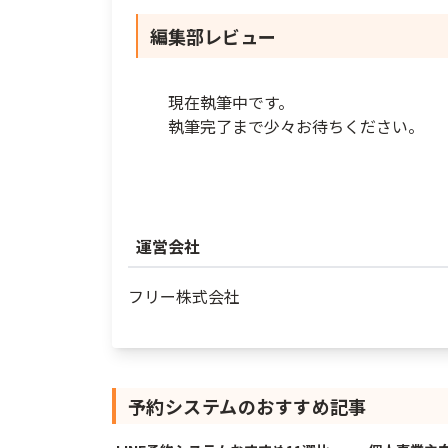
編集部レビュー
現在執筆中です。
執筆完了まで少々お待ちください。
運営会社
フリー株式会社
予約システム
のおすすめ記事
6/18/2026