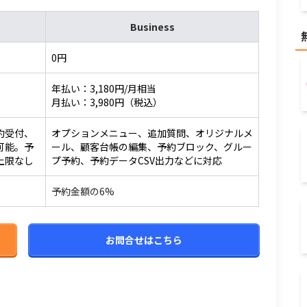
Business
0円
年払い：3,180円/月相当
月払い：3,980円（税込）
約受付、
オプションメニュー、追加質問、オリジナルメ
可能。予
ール、顧客台帳の編集、予約ブロック、グルー
上限なし
プ予約、予約データCSV出力などに対応
予約金額の6%
お問合せはこちら