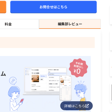
お問合せはこちら
編集部レビュー
料金
詳細はこちら