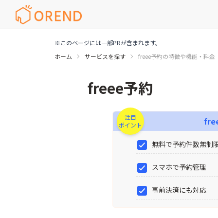
※このページには一部PRが含まれます。
ホーム
サービスを探す
freee予約の特徴や機能・料金
freee予約の特徴や機能・料金
freee予約
注目
fr
ポイント
無料で予約件数無制
スマホで予約管理
事前決済にも対応