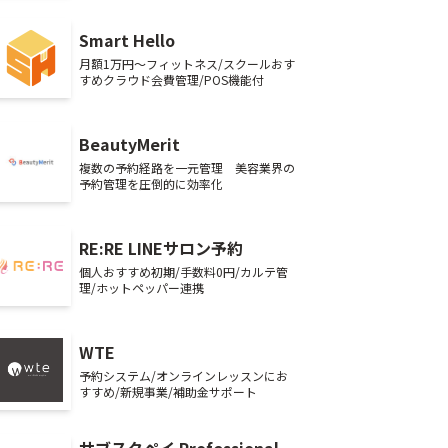
Smart Hello
月額1万円～フィットネス/スクールおす
すめクラウド会費管理/POS機能付
BeautyMerit
複数の予約経路を一元管理 美容業界の
予約管理を圧倒的に効率化
RE:RE LINEサロン予約
個人おすすめ初期/手数料0円/カルテ管
理/ホットペッパー連携
WTE
予約システム/オンラインレッスンにお
すすめ/新規事業/補助金サポート