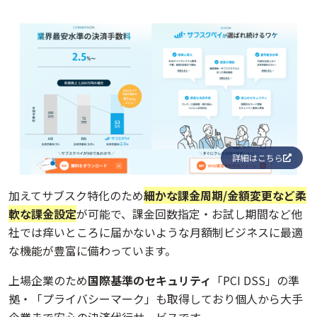
詳細はこちら
加えてサブスク特化のため
細かな課金周期/金額変更など柔
軟な課金設定
が可能で、課金回数指定・お試し期間など他
社では痒いところに届かないような月額制ビジネスに最適
な機能が豊富に備わっています。
上場企業のため
国際基準のセキュリティ
「PCI DSS」の準
拠・「プライバシーマーク」も取得しており個人から大手