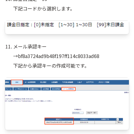
下記コードから選択します。
メール承認キー
→bf8a3724ad9b48f197ff114c8033ad68
下記から承認キーの作成可能です。