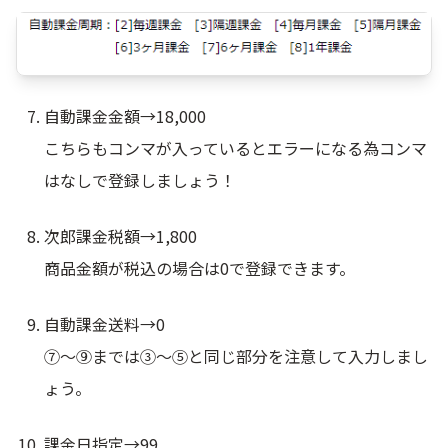
自動課金金額→18,000
こちらもコンマが入っているとエラーになる為コンマ
はなしで登録しましょう！
次郎課金税額→1,800
商品金額が税込の場合は0で登録できます。
自動課金送料→0
⑦～⑨までは③～⑤と同じ部分を注意して入力しまし
ょう。
課金日指定→99