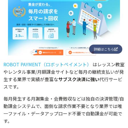
詳細はこちら
ROBOT PAYMENT（ロボットペイメント）
はレッスン教室
やレンタル事業/月額課金サイトなど毎月の継続支払いが発
生する業界で実績が豊富な
サブスク決済に強い
代行サービ
スです。
毎月発生する月謝集金・会費徴収などは独自の決済管理/自
動課金システムで、面倒な請求作業不要となり業界では唯
一ファイル・データアップロード不要で自動課金が可能で
す。