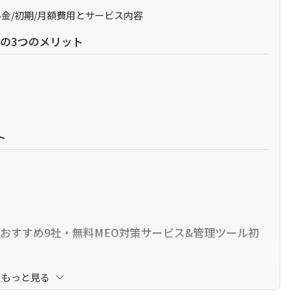
料金/初期/月額費用とサービス内容
行の3つのメリット
ト
行おすすめ9社・無料MEO対策サービス&管理ツール初
もっと見る