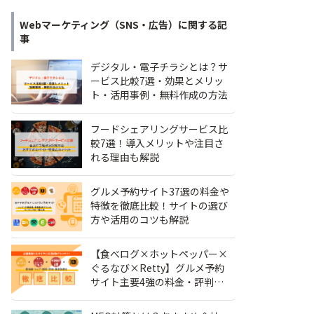
Webマーケティング（SNS・広告）
に関する記
事
デジタル・電子チラシとは？サ
ービス比較7選・効果とメリッ
ト・活用事例・無料作成の方法
フードシェアリングサービス比
較7選！導入メリットや注目さ
れる理由も解説
グルメ予約サイト37選の料金や
特徴を徹底比較！サイトの選び
方や活用のコツも解説
【食べログ×ホットペッパー×
ぐるなび×Retty】グルメ予約
サイト主要4強の料金・評判・
シェアを徹底比較！