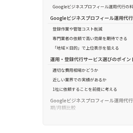
Googleビジネスプロフィール運用代行の
Googleビジネスプロフィール運用代
登録作業や管理コスト削減
専門業者の依頼で高い効果を期待できる
「地域×目的」で上位表示を狙える
運用・登録代行サービス選びのポイン
適切な費用相場かどうか
近しい業界での実績があるか
1社に依頼することを前提に考える
Googleビジネスプロフィール運用代
期/月額比較
Canly（カンリー）
デジタルリード