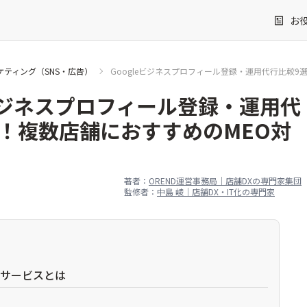
お
ケティング（SNS・広告）
Googleビジネスプロフィール登録・運用代行比較9
eビジネスプロフィール登録・運用代
！複数店舗におすすめのMEO対
著者：
OREND運営事務局｜店舗DXの専門家集団
監修者：
中島 崚｜店舗DX・IT化の専門家
行サービスとは