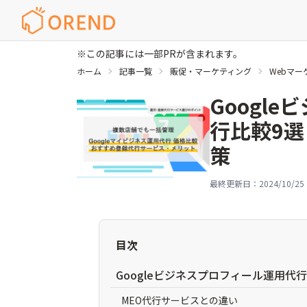
※この記事には一部PRが含まれます。
ホーム
記事一覧
販促・マーケティング
Webマー
Googl
行比較9選
策
最終更新日：
2024/10/25
目次
Googleビジネスプロフィール運用代
MEO代行サービスとの違い