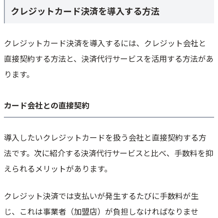
クレジットカード決済を導入する方法
リピーターを獲得しやすい
金銭授受の手間やミスがなくなる
未回収リスクの軽減
クレジットカード決済を導入するには、クレジット会社と
クレジットカード決済を導入するデメリット
直接契約する方法と、決済代行サービスを活用する方法があ
費用や手数料がかかる
ります。
導入までに手間がかかる
カード決済の導入には代行サービスがおすすめ！その選び方は？
カード会社との直接契約
導入したいクレジットカードを扱う会社と直接契約する方
法です。次に紹介する決済代行サービスと比べ、手数料を抑
えられるメリットがあります。
クレジット決済では支払いが発生するたびに手数料が生
じ、これは事業者（加盟店）が負担しなければなりませ