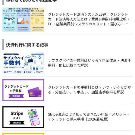
クレジットカード決済システム29選！クレジット
カード決済導入方法とは？費用&手数料相場比較・
EC・店舗業界別システムのメリット・選び方・仕
組み
決済代行
に関する記事
サブスクペイの手数料はいくら？料金体系・決済手
数料・他社比較まで解説
クレジットカードの手数料とは？いつ・いくらかか
る？分割払い、リボ払い、加盟店手数料を解説
Stripe決済とは？知っておきたい料金・メリット・
デメリットと導入手順【2026最新版】