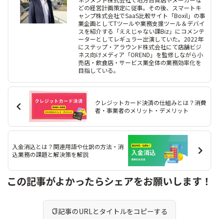
どの経営計画策定に従事。その後、スマートキ
ャンプ株式会社でSaaS比較サイト「Boxil」の事
業企画としてTツールや業務支援ツール＆デバイ
スを紹介する「ええじゃない課Biz」にコメンテ
ーターとしてレギュラー出演していた。2022年
にステップ・アラウンド株式会社にて店舗ビジ
ネス向けメディア「OREND」を監修しながら小
売店・飲食店・サービス業全体の業務効率化を
目指している。
クレジットカード決済の仕組みとは？消費
者・事業者のメリット・デメリット
入金消込とは？関連用語や仕訳の方法・消
込業務の課題と解決策を解説
この記事がよかったらシェアをお願いします！
記事のURLとタイトルをコピーする