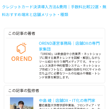
クレジットカード決済導入方法&費用｜手数料比較22選・無
料おすすめ端末と店舗メリット・種類
この記事の著者
OREND運営事務局｜店舗DXの専門
家集団
「OREND」は飲食店や小売業界・ネットショッ
プに関する業界トレンドを図解・解説しながら
ツール紹介を行う専門メディアです。 キャッシ
ュレス決済や予約管理システム・ネットショッ
プ作成ソフトなど、店舗の効率化やECサイトの
立ち上げに必要なツールの仕組みや機能・トレ
ンド背景を解説します。
この記事の監修者
中島 崚｜店舗DX・IT化の専門家
慶応義塾大学商学部卒業後、フロンティア・マ
ネジメント株式会社で地方百貨店やメーカーな