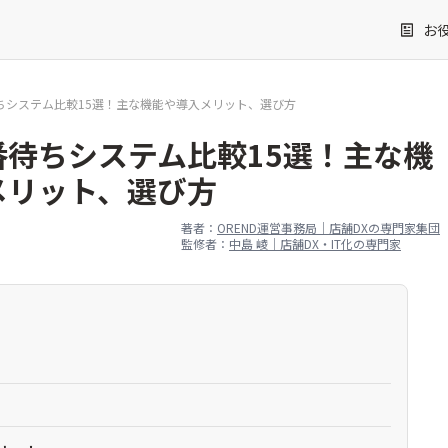
お
ちシステム比較15選！主な機能や導入メリット、選び方
番待ちシステム比較15選！主な機
メリット、選び方
著者：
OREND運営事務局｜店舗DXの専門家集団
監修者：
中島 崚｜店舗DX・IT化の専門家