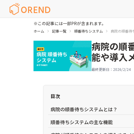
※この記事には一部PRが含まれます。
ホーム
記事一覧
順番待ちシステム
病院の順番待
病院の順
能や導入
最終更新日：
2026/2/24
目次
病院の順番待ちシステムとは？
順番待ちシステムの主な機能