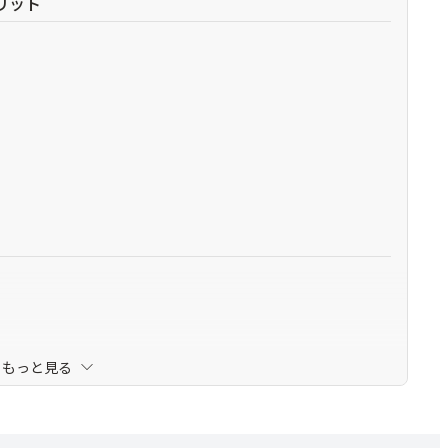
リット
もっと見る
15選