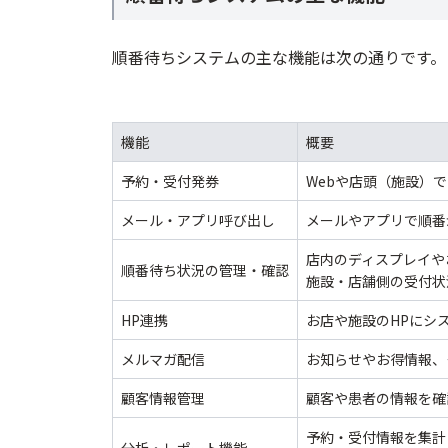
pittime
順番待ちシステムの主な機能は次の通りです。
順番待ちシステムを活用し、病院の診
機能
概要
予約・受付発券
Webや店頭（施設）
メール・アプリ呼び出し
メールやアプリで順番
店内のディスプレイや
順番待ち状況の管理・確認
施設・店舗側の受付状
HP連携
お店や施設のHPにシ
メルマガ配信
お知らせやお得情報、
顧客情報管理
顧客や患者の情報を確
予約・受付情報を集計