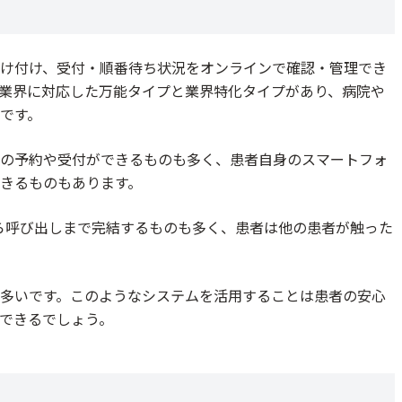
呼出/iPadで順番受付管理&待ち時間表示/クーポン
予約システム
け付け、受付・順番待ち状況をオンラインで確認・管理でき
業界に対応した万能タイプと業界特化タイプがあり、病院や
です。
の予約や受付ができるものも多く、患者自身のスマートフォ
きるものもあります。
約から呼び出しまで完結するものも多く、患者は他の患者が触った
多いです。このようなシステムを活用することは患者の安心
できるでしょう。