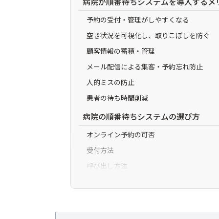
病院が順番待ちシステムを導入するメ
予約の受付・管理がしやすくなる
空き状況を可視化し、取りこぼしを防ぐ
顧客情報の蓄積・管理
メール配信による集客・予約忘れ防止
人的ミスの防止
患者の待ち時間削減
病院の順番待ちシステムの選び方
オンライン予約の可否
受付方法
呼び出し方法
必要な端末
その他の機能
病院におすすめの順番待ちシステム比較