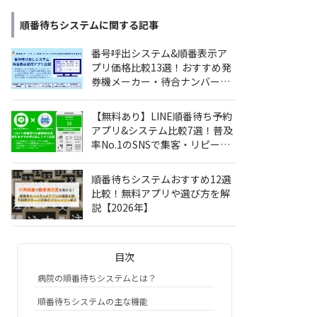
順番待ちシステム
に関する記事
番号呼出システム&順番表示ア
プリ価格比較13選！おすすめ発
券機メーカー・待合ナンバー案
内・メリット
【無料あり】LINE順番待ち予約
アプリ&システム比較7選！普及
率No.1のSNSで集客・リピータ
ー獲得を強化しよう
順番待ちシステムおすすめ12選
比較！無料アプリや選び方を解
説【2026年】
目次
病院の順番待ちシステムとは？
順番待ちシステムの主な機能