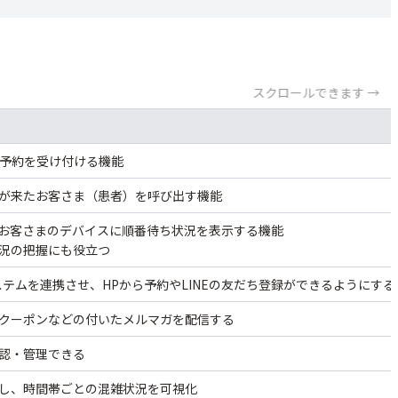
療受付を効率的に
スクロールできます →
で予約を受け付ける機能
が来たお客さま（患者）を呼び出す機能
お客さまのデバイスに順番待ち状況を表示する機能
況の把握にも役立つ
ステムを連携させ、HPから予約やLINEの友だち登録ができるようにする
クーポンなどの付いたメルマガを配信する
認・管理できる
し、時間帯ごとの混雑状況を可視化