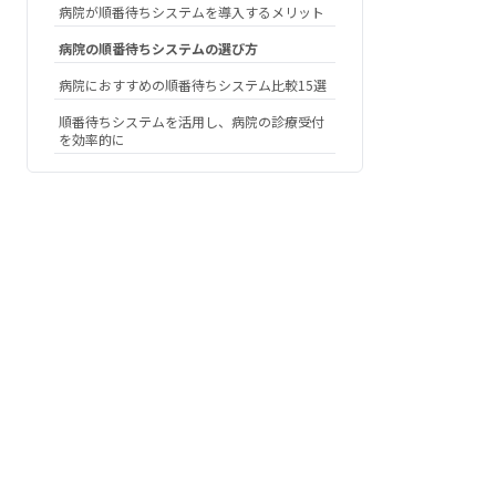
病院が順番待ちシステムを導入するメリット
病院の順番待ちシステムの選び方
病院におすすめの順番待ちシステム比較15選
順番待ちシステムを活用し、病院の診療受付
を効率的に