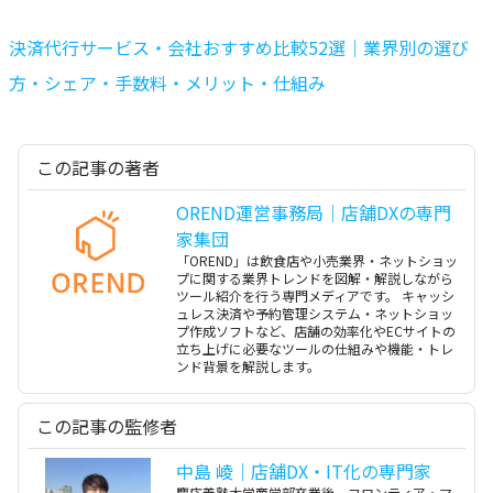
決済代行サービス・会社おすすめ比較52選｜業界別の選び
方・シェア・手数料・メリット・仕組み
この記事の著者
OREND運営事務局｜店舗DXの専門
家集団
「OREND」は飲食店や小売業界・ネットショッ
プに関する業界トレンドを図解・解説しながら
ツール紹介を行う専門メディアです。 キャッシ
ュレス決済や予約管理システム・ネットショッ
プ作成ソフトなど、店舗の効率化やECサイトの
立ち上げに必要なツールの仕組みや機能・トレ
ンド背景を解説します。
この記事の監修者
中島 崚｜店舗DX・IT化の専門家
慶応義塾大学商学部卒業後、フロンティア・マ