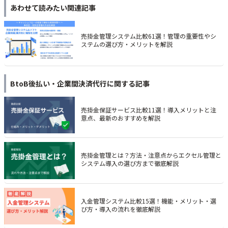
あわせて読みたい関連記事
売掛金管理システム比較61選！管理の重要性やシ
ステムの選び方・メリットを解説
BtoB後払い・企業間決済代行
に関する記事
売掛金保証サービス比較11選！導入メリットと注
意点、最新のおすすめを解説
売掛金管理とは？方法・注意点からエクセル管理と
システム導入の選び方まで徹底解説
入金管理システム比較15選！機能・メリット・選
び方・導入の流れを徹底解説