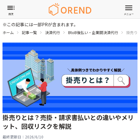
目次
メニュー
※この記事には一部PRが含まれます。
ホーム
記事一覧
決済代行
BtoB後払い・企業間決済代行
掛売り
掛売りとは？売掛・請求書払いとの違いやメリ
ット、回収リスクを解説
最終更新日：
2026/6/10