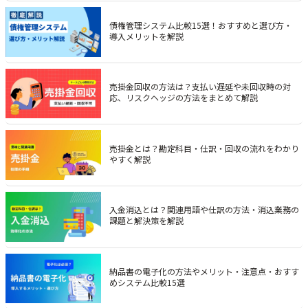
債権管理システム比較15選！おすすめと選び方・
導入メリットを解説
売掛金回収の方法は？支払い遅延や未回収時の対
応、リスクヘッジの方法をまとめて解説
売掛金とは？勘定科目・仕訳・回収の流れをわかり
やすく解説
入金消込とは？関連用語や仕訳の方法・消込業務の
課題と解決策を解説
納品書の電子化の方法やメリット・注意点・おすす
めシステム比較15選