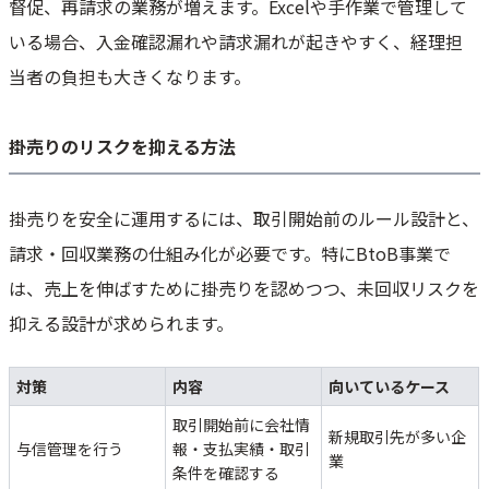
督促、再請求の業務が増えます。Excelや手作業で管理して
いる場合、入金確認漏れや請求漏れが起きやすく、経理担
当者の負担も大きくなります。
掛売りのリスクを抑える方法
掛売りを安全に運用するには、取引開始前のルール設計と、
請求・回収業務の仕組み化が必要です。特にBtoB事業で
は、売上を伸ばすために掛売りを認めつつ、未回収リスクを
抑える設計が求められます。
対策
内容
向いているケース
取引開始前に会社情
新規取引先が多い企
与信管理を行う
報・支払実績・取引
業
条件を確認する