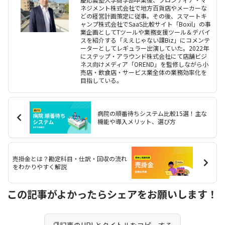
ネジメント株式会社で地方百貨店やメーカーな
どの経営計画策定に従事。その後、スマートキ
ャンプ株式会社でSaaS比較サイト「Boxil」の事
業企画としてTツールや業務支援ツール＆デバイ
スを紹介する「ええじゃない課Biz」にコメンテ
ーターとしてレギュラー出演していた。2022年
にステップ・アラウンド株式会社にて店舗ビジ
ネス向けメディア「OREND」を監修しながら小
売店・飲食店・サービス業全体の業務効率化を
目指している。
病院の順番待ちシステム比較15選！主な
機能や導入メリット、選び方
売掛金とは？勘定科目・仕訳・回収の流れ
をわかりやすく解説
この記事がよかったらシェアをお願いします！