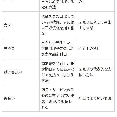
日まとめて回収する
の
取引方法
代金をまだ回収して
いない状態、または
掛売りによって発生
売掛
未回収債権を指す言
する状態
葉
掛売りで発生した、
売掛金
将来回収予定の代金
会計上の科目
を表す勘定科目
請求書を発行し、指
定期日までに振込な
掛売りの代表的な支
請求書払い
どで支払ってもらう
払い方法
方法
商品・サービスの受
領後に支払う広い概
後払い
掛売りより広い表現
念。BtoCでも使わ
れる