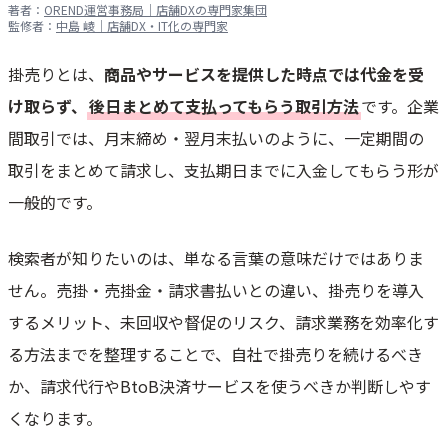
著者：
OREND運営事務局｜店舗DXの専門家集団
監修者：
中島 崚｜店舗DX・IT化の専門家
掛売りとは、
商品やサービスを提供した時点では代金を受
け取らず、
後日まとめて支払ってもらう取引方法
です。企業
間取引では、月末締め・翌月末払いのように、一定期間の
取引をまとめて請求し、支払期日までに入金してもらう形が
一般的です。
検索者が知りたいのは、単なる言葉の意味だけではありま
せん。売掛・売掛金・請求書払いとの違い、掛売りを導入
するメリット、未回収や督促のリスク、請求業務を効率化す
る方法までを整理することで、自社で掛売りを続けるべき
か、請求代行やBtoB決済サービスを使うべきか判断しやす
くなります。