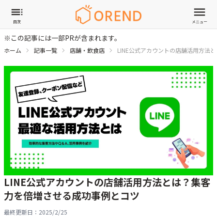
目次
メニュー
※この記事には一部PRが含まれます。
ホーム
記事一覧
店舗・飲食店
LINE公式アカウントの店舗活用方法
LINE公式アカウントの店舗活用方法とは？集客
力を倍増させる成功事例とコツ
最終更新日：
2025/2/25