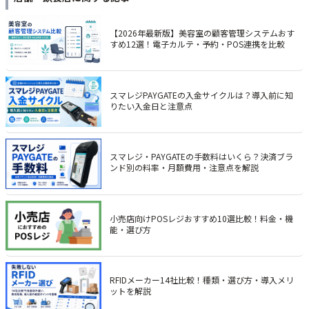
【2026年最新版】美容室の顧客管理システムおす
すめ12選！電子カルテ・予約・POS連携を比較
スマレジPAYGATEの入金サイクルは？導入前に知
りたい入金日と注意点
スマレジ・PAYGATEの手数料はいくら？決済ブラ
ンド別の料率・月額費用・注意点を解説
小売店向けPOSレジおすすめ10選比較！料金・機
能・選び方
RFIDメーカー14社比較！種類・選び方・導入メリ
ットを解説