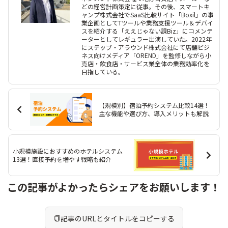
どの経営計画策定に従事。その後、スマートキ
ャンプ株式会社でSaaS比較サイト「Boxil」の事
業企画としてTツールや業務支援ツール＆デバイ
スを紹介する「ええじゃない課Biz」にコメンテ
ーターとしてレギュラー出演していた。2022年
にステップ・アラウンド株式会社にて店舗ビジ
ネス向けメディア「OREND」を監修しながら小
売店・飲食店・サービス業全体の業務効率化を
目指している。
【規模別】宿泊予約システム比較14選！
主な機能や選び方、導入メリットも解説
小規模施設におすすめのホテルシステム
13選！直接予約を増やす戦略も紹介
この記事がよかったらシェアをお願いします！
記事のURLとタイトルをコピーする