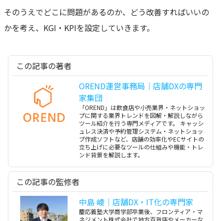
そのうえでどこに問題があるのか、どう改善すればいいの
かを考え、KGI・KPIを設定していきます。
この記事の著者
OREND運営事務局｜店舗DXの専門
家集団
「OREND」は飲食店や小売業界・ネットショッ
プに関する業界トレンドを図解・解説しながら
ツール紹介を行う専門メディアです。 キャッシ
ュレス決済や予約管理システム・ネットショッ
プ作成ソフトなど、店舗の効率化やECサイトの
立ち上げに必要なツールの仕組みや機能・トレ
ンド背景を解説します。
この記事の監修者
中島 崚｜店舗DX・IT化の専門家
慶応義塾大学商学部卒業後、フロンティア・マ
ネジメント株式会社で地方百貨店やメーカーな