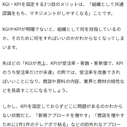
KGI・KPIを設定する3つ目のメリットは、「組織として共通
認識をもち、マネジメントがしやすくなる」ことです。
KGIやKPIが明確でないと、組織として何を目指しているの
か、そのために何をすればいいのかがわからなくなってしま
います。
先ほどの「KGIが売上、KPIが受注率・客数・客単価で、KPI
のうち受注率だけが未達」の例では、受注率を改善できれ
ばいいことになり、商談や資料の内容、業界と商材の相性な
どを見直すことになるでしょう。
しかし、KPIを設定しておらずどこに問題があるのかわから
ない状態だと、「新規アプローチを増やす」「商談を増やす
ために1件1件のテレアポで粘る」などの的外れなアプロー