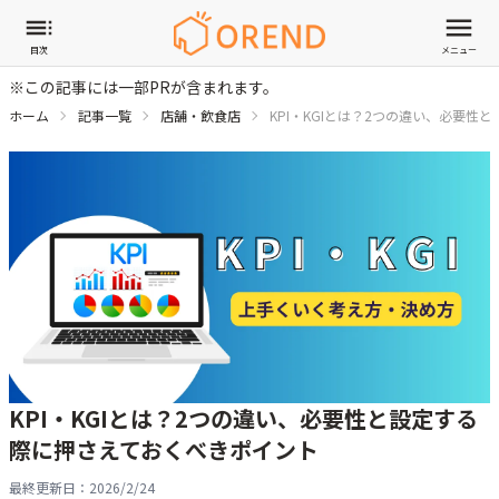
目次
メニュー
※この記事には一部PRが含まれます。
ホーム
記事一覧
店舗・飲食店
KPI・KGIとは？2つの違い、必要
KPI・KGIとは？2つの違い、必要性と設定する
際に押さえておくべきポイント
最終更新日：
2026/2/24