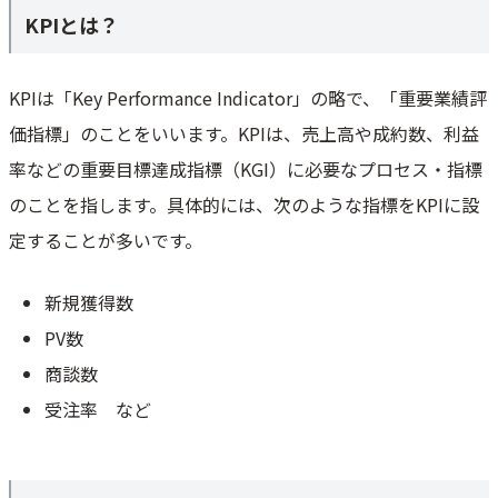
非現実的な目標を掲げていないか
KPIとは？
よくある質問
KPIマネジメントとはなんですか？
KPIは「Key Performance Indicator」の略で、「重要業績評
KPIマネジメントのコツはなんですか？
価指標」のことをいいます。KPIは、売上高や成約数、利益
適切なKGI・KPIを設定し、店舗運営を少しずつ改善していこう
率などの重要目標達成指標（KGI）に必要なプロセス・指標
のことを指します。具体的には、次のような指標をKPIに設
定することが多いです。
新規獲得数
PV数
商談数
受注率 など