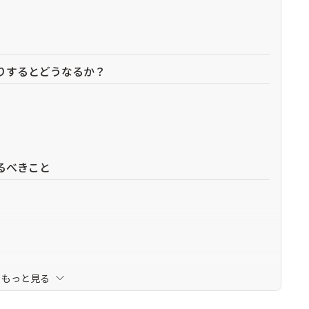
りするとどうなるか？
るべきこと
もっと見る
る場合