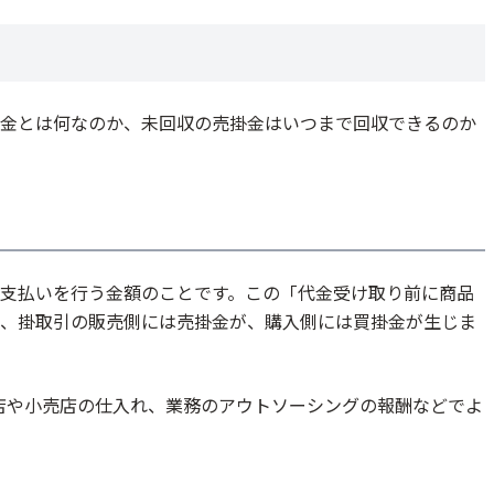
金とは何なのか、未回収の売掛金はいつまで回収できるのか
支払いを行う金額のことです。この「代金受け取り前に商品
、掛取引の販売側には売掛金が、購入側には買掛金が生じま
食店や小売店の仕入れ、業務のアウトソーシングの報酬などでよ
らすために、決済代行サービスを検討しよう