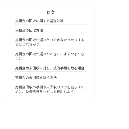
目次
売掛金の回収に関する基礎知識
売掛金の回収方法
売掛金の回収が遅れたりできなかったりする
とどうなるか？
売掛金の回収が遅れたときに、まずやるべき
こと
売掛金の未回収に対し、法的手段を取る場合
売掛金の未回収を防ぐ方法
売掛金回収の手間や未回収リスクを減らすた
めに、決済代行サービスを検討しよう