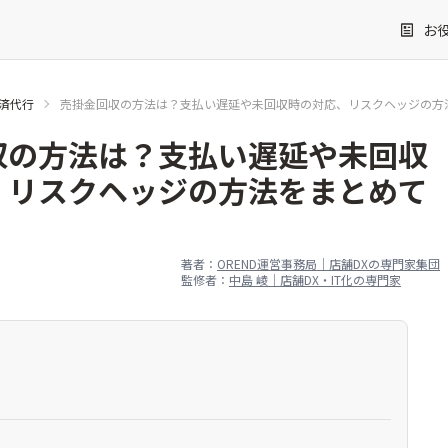
お
決済代行
売掛金回収の方法は？支払い遅延や未回収時の対応、リスクヘッジの方
収の方法は？支払い遅延や未回収
、リスクヘッジの方法をまとめて
著者：
OREND運営事務局｜店舗DXの専門家集団
監修者：
中島 崚｜店舗DX・IT化の専門家