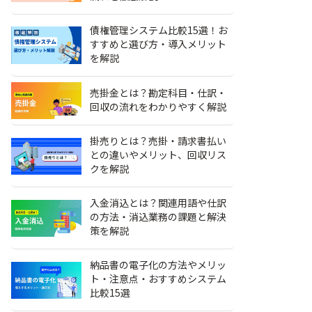
債権管理システム比較15選！お
すすめと選び方・導入メリット
を解説
売掛金とは？勘定科目・仕訳・
回収の流れをわかりやすく解説
掛売りとは？売掛・請求書払い
との違いやメリット、回収リス
クを解説
入金消込とは？関連用語や仕訳
の方法・消込業務の課題と解決
策を解説
納品書の電子化の方法やメリッ
ト・注意点・おすすめシステム
比較15選