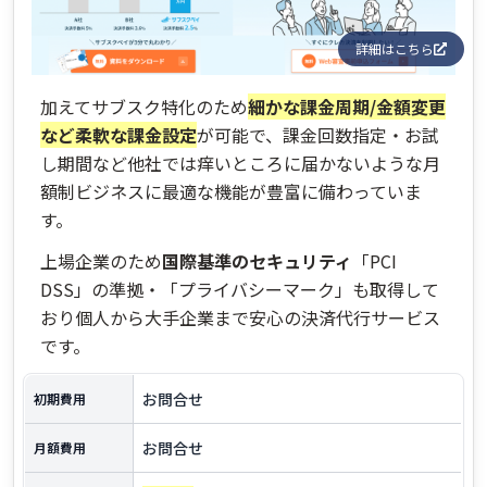
詳細はこちら
加えてサブスク特化のため
細かな課金周期/金額変更
など柔軟な課金設定
が可能で、課金回数指定・お試
し期間など他社では痒いところに届かないような月
額制ビジネスに最適な機能が豊富に備わっていま
す。
上場企業のため
国際基準のセキュリティ
「PCI
DSS」の準拠・「プライバシーマーク」も取得して
おり個人から大手企業まで安心の決済代行サービス
です。
お問合せ
初期費用
お問合せ
月額費用