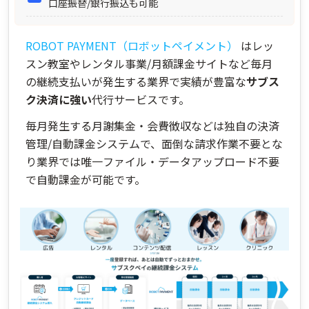
口座振替/銀行振込も可能
ROBOT PAYMENT（ロボットペイメント）
はレッ
スン教室やレンタル事業/月額課金サイトなど毎月
の継続支払いが発生する業界で実績が豊富な
サブス
ク決済に強い
代行サービスです。
毎月発生する月謝集金・会費徴収などは独自の決済
管理/自動課金システムで、面倒な請求作業不要とな
り業界では唯一ファイル・データアップロード不要
で自動課金が可能です。