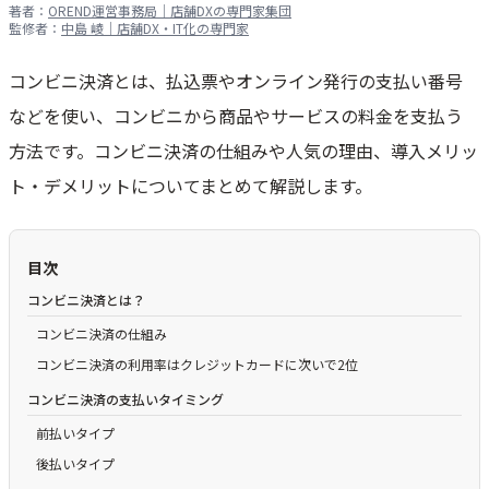
著者：
OREND運営事務局｜店舗DXの専門家集団
監修者：
中島 崚｜店舗DX・IT化の専門家
コンビニ決済とは、払込票やオンライン発行の支払い番号
などを使い、コンビニから商品やサービスの料金を支払う
方法です。コンビニ決済の仕組みや人気の理由、導入メリッ
ト・デメリットについてまとめて解説します。
目次
コンビニ決済とは？
コンビニ決済の仕組み
コンビニ決済の利用率はクレジットカードに次いで2位
コンビニ決済の支払いタイミング
前払いタイプ
後払いタイプ