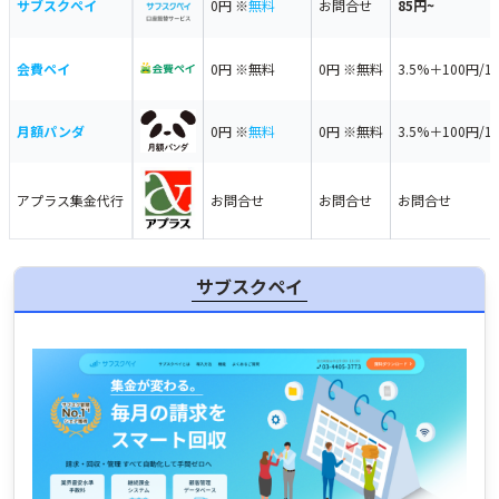
サブスクペイ
0円 ※
無料
お問合せ
85円~
会費ペイ
0円 ※無料
0円 ※無料
3.5%＋100円/1
月額パンダ
0円 ※
無料
0円 ※無料
3.5%＋100円/1
アプラス集金代行
お問合せ
お問合せ
お問合せ
サブスクペイ