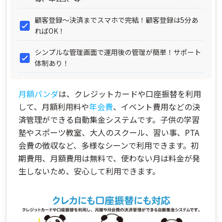
顧客登録～決済までスマホで完結！顧客登録は5分あ
ればOK！
シンプルな管理画面で運用後の管理が簡単！サポート
体制あり！
月額パンダ
は、クレジットカードや口座振替を利用
して、月額利用料や
年会費
、イベント費用などの決
済管理ができる自動集金システムです。子供の学習
塾やスポーツ教室、大人のスクール、習い事、PTA
会費の徴収など、多様なシーンで利用できます。初
期費用、月額費用は無料で、使わない月は料金が発
生しないため、安心して利用できます。