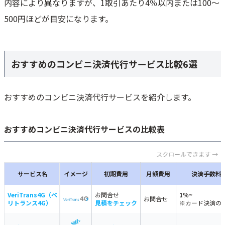
内容により異なりますが、1取引あたり4％以内または100～
500円ほどが目安になります。
おすすめのコンビニ決済代行サービス比較6選
おすすめのコンビニ決済代行サービスを紹介します。
おすすめコンビニ決済代行サービスの比較表
スクロールできます →
サービス名
イメージ
初期費用
月額費用
決済手数料
VeriTrans4G（ベ
お問合せ
1％~
お問合せ
リトランス4G）
見積をチェック
※カード決済の