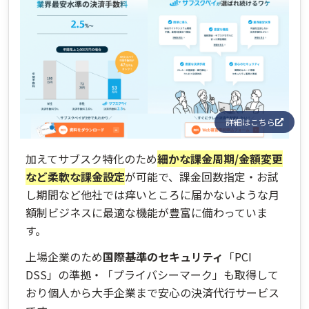
詳細はこちら
加えてサブスク特化のため
細かな課金周期/金額変更
など柔軟な課金設定
が可能で、課金回数指定・お試
し期間など他社では痒いところに届かないような月
額制ビジネスに最適な機能が豊富に備わっていま
す。
上場企業のため
国際基準のセキュリティ
「PCI
DSS」の準拠・「プライバシーマーク」も取得して
おり個人から大手企業まで安心の決済代行サービス