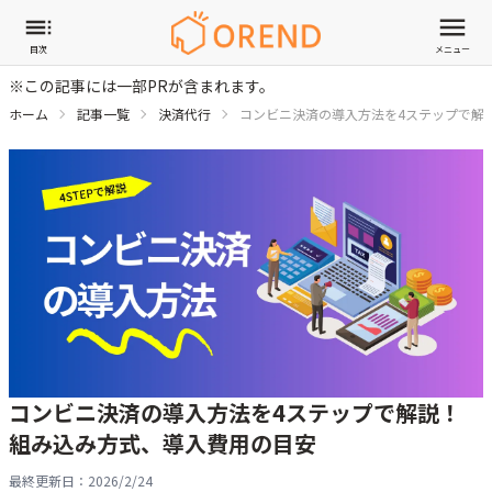
目次
メニュー
※この記事には一部PRが含まれます。
ホーム
記事一覧
決済代行
コンビニ決済の導入方法を4ステップで解
コンビニ決済の導入方法を4ステップで解説！
組み込み方式、導入費用の目安
最終更新日：
2026/2/24