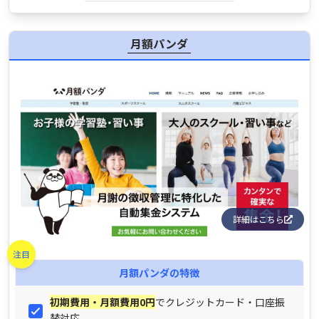
月額パンダ
詳細はこちら
注目
月額パンダ
の特徴
初期費用・月額費用0円
でクレジットカード・口座振
替対応