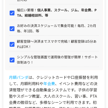
幅広い業種！
個人事業、スクール、ジム、年会費、P
TA、結婚相談所、等
お好みの決済スケジュールで集金可能！毎月、2カ月
毎、年1回、等
顧客登録～決済までスマホで完結！顧客登録は5分あ
ればOK！
シンプルな管理画面で運用後の管理が簡単！サポート
体制あり！
月額パンダ
は、クレジットカードや口座振替を利用
して、月額利用料や
年会費
、イベント費用などの決
済管理ができる自動集金システムです。子供の学習
塾やスポーツ教室、大人のスクール、習い事、PTA
会費の徴収など、多様なシーンで利用できます。初