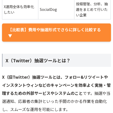
投稿管理、分析、抽
X運用全体も効率化
SocialDog
選をまとめて行いた
したい
い企業
【比較表】費用や抽選形式でさらに詳しく比較する
▼
X（Twitter）抽選ツールとは？
X（旧Twitter）抽選ツールとは、フォロー&リツイートや
インスタントウィンなどのキャンペーンを効率よく実施・管
理するための外部サービスやシステムのこと
です。抽選や当
選通知、応募者の集計といった手間のかかる作業を自動化
し、スムーズな運用を可能にします。