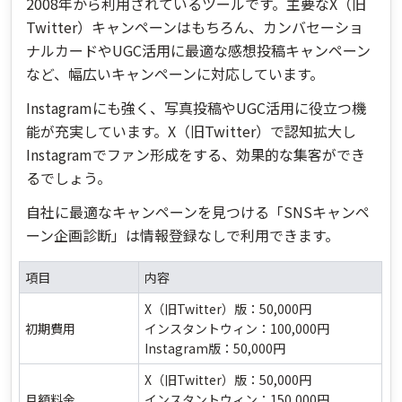
2008年から利用されているツールです。主要なX（旧
Twitter）キャンペーンはもちろん、カンバセーショ
ナルカードやUGC活用に最適な感想投稿キャンペーン
など、幅広いキャンペーンに対応しています。
Instagramにも強く、写真投稿やUGC活用に役立つ機
能が充実しています。X（旧Twitter）で認知拡大し
Instagramでファン形成をする、効果的な集客ができ
るでしょう。
自社に最適なキャンペーンを見つける「SNSキャンペ
ーン企画診断」は情報登録なしで利用できます。
項目
内容
X（旧Twitter）版：50,000円
初期費用
インスタントウィン：100,000円
Instagram版：50,000円
X（旧Twitter）版：50,000円
月額料金
インスタントウィン：150,000円