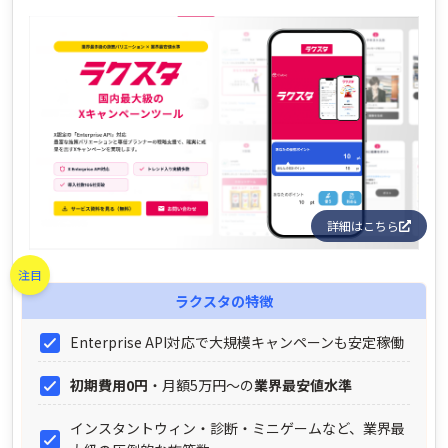
詳細はこちら
注目
ラクスタ
の特徴
Enterprise API対応で大規模キャンペーンも安定稼働
初期費用0円
・月額5万円〜の
業界最安値水準
インスタントウィン・診断・ミニゲームなど、業界最