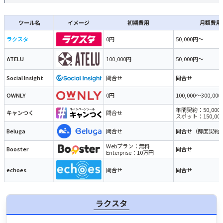
ツール名
イメージ
初期費用
月額費用
ラクスタ
0円
50,000円～
ATELU
100,000円
50,000円～
Social Insight
問合せ
問合せ
OWNLY
0円
100,000〜300,00
年間契約：50,000
キャンつく
問合せ
スポット：150,00
Beluga
問合せ
問合せ（都度契約
Webプラン：無料
Booster
問合せ
Enterprise：10万円
echoes
問合せ
問合せ
ラクスタ