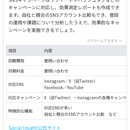
キャンペーンに対応し、効果測定レポートも作成でき
ます。自社と競合のSNSアカウント比較もでき、普段
の運用や課題について分析したうえで、効果的なキャ
ンペーンを実施できるでしょう。
スクロールできます →
項目
内容
初期費用
要問い合わせ
月額料金
要問い合わせ
Instagram／X（旧Twitter）
対応SNS
Facebook／YouTube
対応キャンペーン
X（旧Twitter）・Instagramの各種キャンペ
対応SNSが多い
特徴的な機能
自社と競合のSNSアカウント比較 など
Social Insight公式サイト