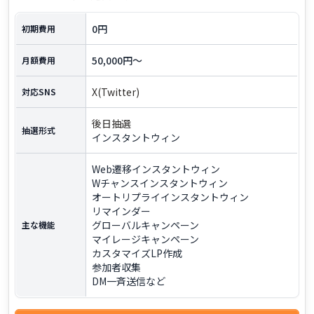
0円
初期費用
50,000円～
月額費用
X(Twitter)
対応SNS
後日抽選
抽選形式
インスタントウィン
Web遷移インスタントウィン
Wチャンスインスタントウィン
オートリプライインスタントウィン
リマインダー
グローバルキャンペーン
主な機能
マイレージキャンペーン
カスタマイズLP作成
参加者収集
DM一斉送信など