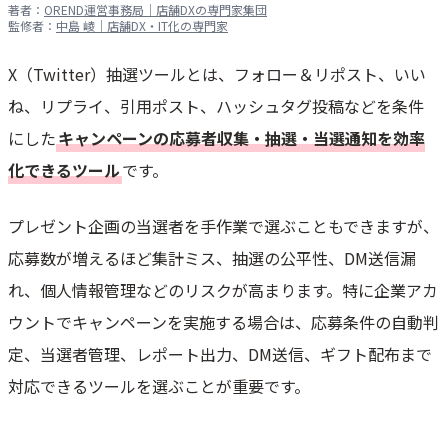
著者：
OREND運営事務局｜店舗DXの専門家集団
監修者：
中島 崚｜店舗DX・IT化の専門家
X（Twitter）抽選ツールとは、フォロー＆リポスト、いい
ね、リプライ、引用ポスト、ハッシュタグ投稿などを条件
にした
キャンペーンの応募者収集・抽選・当選通知を効率
化できるツール
です。
プレゼント企画の当選者を手作業で選ぶこともできますが、
応募数が増えるほど集計ミス、抽選の公平性、DM送信漏
れ、個人情報管理などのリスクが高まります。特に企業アカ
ウントでキャンペーンを実施する場合は、応募条件の自動判
定、当選者管理、レポート出力、DM送信、ギフト配布まで
対応できるツールを選ぶことが重要です。