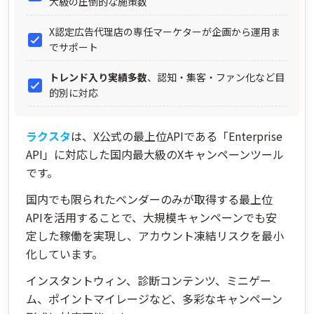
大級の圧倒的な施策数
X認定広告代理店の専任マーケターが企画から運用ま
でサポート
トレンド入り実績多数
、認知・集客・ファン化など目
的別に対応
ラクスタ
は、X公式の最上位APIである「Enterprise
API」に対応した国内最大級のXキャンペーンツール
です。
国内でも限られたベンダーのみが取得する最上位
APIを活用することで、大規模キャンペーンでも安
定した稼働を実現し、アカウント凍結リスクを最小
化しています。
インスタントウィン、診断コンテンツ、ミニゲー
ム、ポイントマイレージなど、多彩なキャンペーン