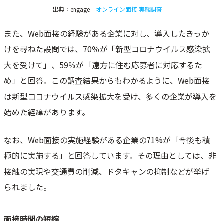
出典：engage「
オンライン面接 実態調査
」
また、Web面接の経験がある企業に対し、導入したきっか
けを尋ねた設問では、70％が「新型コロナウイルス感染拡
大を受けて」、59％が「遠方に住む応募者に対応するた
め」と回答。この調査結果からもわかるように、Web面接
は新型コロナウイルス感染拡大を受け、多くの企業が導入を
始めた経緯があります。
なお、Web面接の実施経験がある企業の71%が「今後も積
極的に実施する」と回答しています。その理由としては、非
接触の実現や交通費の削減、ドタキャンの抑制などが挙げ
られました。
面接時間の短縮