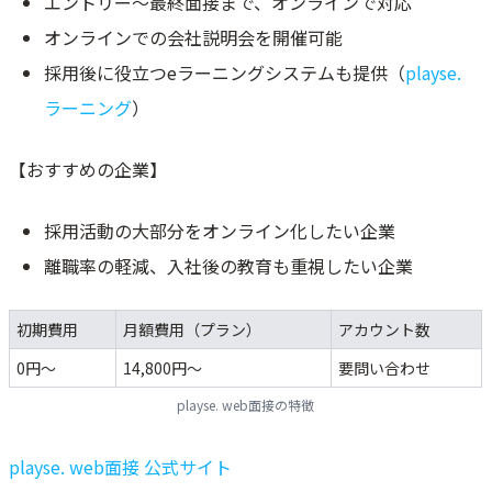
エントリー～最終面接まで、オンラインで対応
オンラインでの会社説明会を開催可能
採用後に役立つeラーニングシステムも提供（
playse.
ラーニング
）
【おすすめの企業】
採用活動の大部分をオンライン化したい企業
離職率の軽減、入社後の教育も重視したい企業
初期費用
月額費用（プラン）
アカウント数
0円～
14,800円～
要問い合わせ
playse. web面接の特徴
playse. web面接 公式サイト