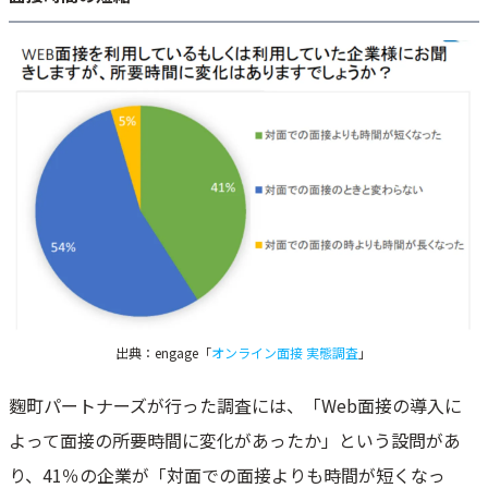
出典：engage「
オンライン面接 実態調査
」
麴町パートナーズが行った調査には、「Web面接の導入に
よって面接の所要時間に変化があったか」という設問があ
り、41％の企業が「対面での面接よりも時間が短くなっ