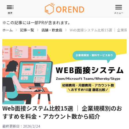
目次
メニュー
※この記事には一部PRが含まれます。
ホーム
記事一覧
店舗・飲食店
Web面接システム比較15選 │ 企
Web面接システム比較15選 │ 企業規模別のお
すすめを料金・アカウント数から紹介
最終更新日：
2026/2/24