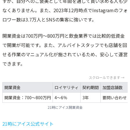
すが、自分へのご褒美として年間を通して買い求める人も少
なくありません。また、2023年12月時点でInstagramのフォ
ロワー数は3.7万人とSNSの集客に強いです。
開業資金は700万円～800万円と飲食業界では比較的低資金
で開業が可能です。また、アルバイトスタッフでも店舗を回
せる作業のマニュアル化が施されているため、安心して運営
できます。
スクロールできます →
開業資金
ロイヤリティ
契約期間
加盟店舗数
開業資金：700～800万円
4～6％
3年
要問い合わせ
21時にアイス開業資金
21時にアイス公式サイト