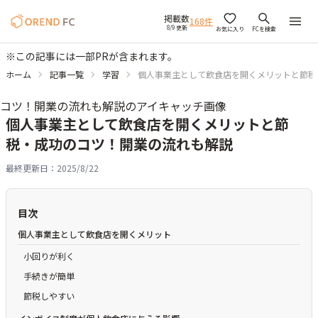
掲載数
168
件
8/9 更新
お気に入り
FCを検索
※この記事には一部PRが含まれます。
ホーム
記事一覧
学習
個人事業主として飲食店を開くメリットと節税
個人事業主として飲食店を開くメリットと節
税・成功のコツ！開業の流れも解説
最終更新日：
2025/8/22
目次
個人事業主として飲食店を開くメリット
小回りが利く
手続きが簡単
節税しやすい