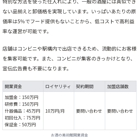
特別な方法を使った仕入れにより、一般の酒屋には真似でき
ない品揃えと卸価格を実現しています。いっぱいあたりの原
価率は5％でフード提供もないことから、低コストで高利益
率な運営が可能です。
店舗はコンビニや駅構内で出店できるため、流動的にお客様
を集客可能です。また、コンビニが集客のきっかけとなり、
宣伝広告費も不要になります。
開業資金
ロイヤリティ
契約期間
加盟店舗数
加盟金：150万円
研修費：150万円
什器備品：45万円
10万円/月
要問い合わせ
要問い合わせ
初回仕入：75万円
保証金：50万円
お酒の美術館開業資金