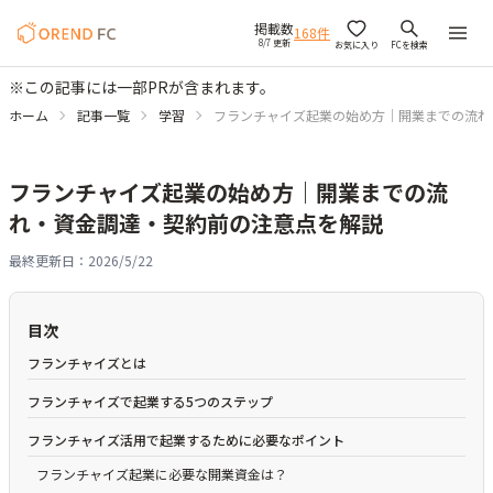
掲載数
168
件
8/7 更新
お気に入り
FCを検索
※この記事には一部PRが含まれます。
ホーム
記事一覧
学習
フランチャイズ起業の始め方｜開業までの流れ
フランチャイズ起業の始め方｜開業までの流
れ・資金調達・契約前の注意点を解説
最終更新日：
2026/5/22
目次
フランチャイズとは
フランチャイズで起業する5つのステップ
フランチャイズ活用で起業するために必要なポイント
フランチャイズ起業に必要な開業資金は？