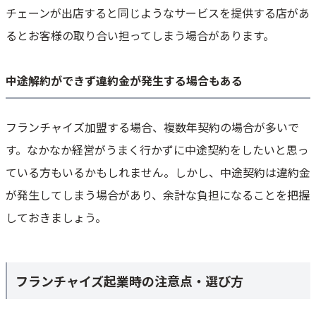
チェーンが出店すると同じようなサービスを提供する店があ
るとお客様の取り合い担ってしまう場合があります。
中途解約ができず違約金が発生する場合もある
フランチャイズ加盟する場合、複数年契約の場合が多いで
す。なかなか経営がうまく行かずに中途契約をしたいと思っ
ている方もいるかもしれません。しかし、中途契約は違約金
が発生してしまう場合があり、余計な負担になることを把握
しておきましょう。
フランチャイズ起業時の注意点・選び方