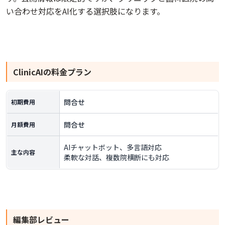
い合わせ対応をAI化する選択肢になります。
ClinicAI
の料金プラン
問合せ
初期費用
問合せ
月額費用
AIチャットボット、多言語対応
主な内容
柔軟な対話、複数院横断にも対応
編集部レビュー