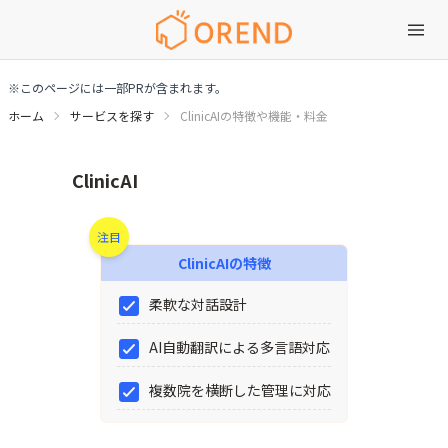
※このページには一部PRが含まれます。
ホーム
サービスを探す
ClinicAIの特徴や機能・料金
ClinicAIの特徴や機能・料金
ClinicAI
注目
ClinicAI
の特徴
柔軟な対話設計
AI自動翻訳による多言語対応
複数院を横断した管理に対応