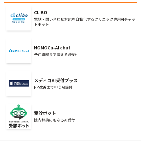
CLIBO
電話・問い合わせ対応を自動化するクリニック専用AIチャッ
トボット
NOMOCa-AI chat
予約導線まで整えるAI受付
メディコAI受付プラス
HP改善まで担うAI受付
受診ボット
院内辞典にもなるAI受付