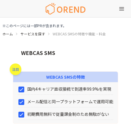
※このページには一部PRが含まれます。
ホーム
サービスを探す
WEBCAS SMSの特徴や機能・料金
WEBCAS SMSの特徴や機能・料金
WEBCAS SMS
注目
WEBCAS SMS
の特徴
国内4キャリア直収接続で到達率99.9%を実現
メール配信と同一プラットフォームで運用可能
初期費用無料で従量課金制のため無駄がない