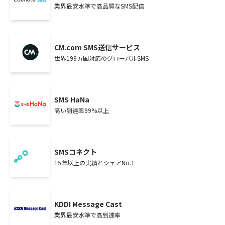
業界最安水準で高品質なSMS配信
CM.com SMS送信サービス
世界199ヵ国対応のグローバルSMS
SMS HaNa
高い到達率99%以上
SMSコネクト
15年以上の実績とシェアNo.1
KDDI Message Cast
業界最安水準で高到達率