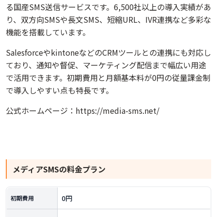
る国産SMS送信サービスです。6,500社以上の導入実績があ
り、双方向SMSや長文SMS、短縮URL、IVR連携など多彩な
機能を搭載しています。
SalesforceやkintoneなどのCRMツールとの連携にも対応し
ており、通知や督促、マーケティング配信まで幅広い用途
で活用できます。初期費用と月額基本料が0円の従量課金制
で導入しやすい点も特長です。
公式ホームページ：
https://media-sms.net/
メディアSMS
の料金プラン
0円
初期費用