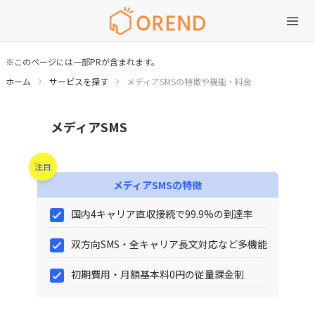
※このページには一部PRが含まれます。
ホーム
サービスを探す
メディアSMSの特徴や機能・料金
メディアSMSの特徴や機能・料金
メディアSMS
注目
メディアSMS
の特徴
国内4キャリア直収接続で99.9%の到達率
双方向SMS・全キャリア長文対応など多機能
初期費用・月額基本料0円の従量課金制