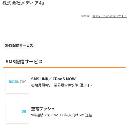
株式会社メディア4u
参照元：
メディアSMS
の公式サイト
SMS配信サービス
SMS配信サービス
SMSLINK／CPaaS NOW
初期月額0円・業界最安値水準1通6円～
空電プッシュ
9年連続シェアNo.1の法人向けSMS送信