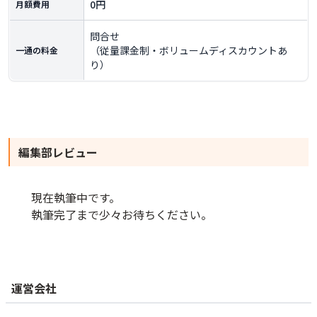
0円
月額費用
問合せ
（従量課金制・ボリュームディスカウントあ
一通の料金
り）
編集部レビュー
現在執筆中です。
執筆完了まで少々お待ちください。
運営会社