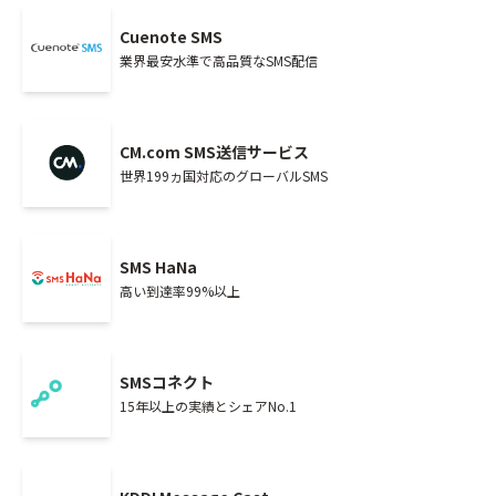
Cuenote SMS
業界最安水準で高品質なSMS配信
CM.com SMS送信サービス
世界199ヵ国対応のグローバルSMS
SMS HaNa
高い到達率99%以上
SMSコネクト
15年以上の実績とシェアNo.1