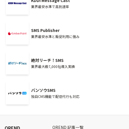
KDDI Message Cast
業界最安水準で高到達率
SMS Publisher
業界最安水準と販促利用に強み
絶対リーチ！SMS
業界最大級7,000社導入実績
バンソウSMS
独自CMS機能で配信代行も対応
OREND
OREND 記事一覧