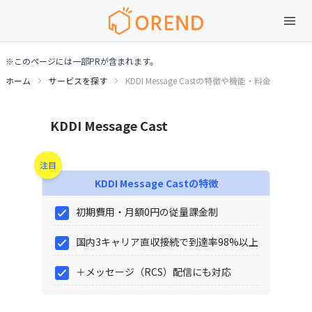
※このページには一部PRが含まれます。
ホーム
サービスを探す
KDDI Message Castの特徴や機能・料金
KDDI Message Castの特徴や機能・料金
KDDI Message Cast
注目
KDDI Message Cast
の特徴
初期費用・月額0円の従量課金制
国内3キャリア直収接続で到達率98%以上
＋メッセージ（RCS）配信にも対応