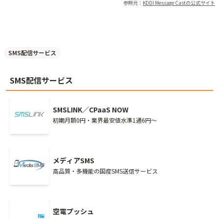
参照元：
KDDI Message Cast
の公式サイト
SMS配信サービス
SMS配信サービス
SMSLINK／CPaaS NOW
初期月額0円・業界最安値水準1通6円～
メディアSMS
高品質・多機能の国産SMS送信サービス
空電プッシュ