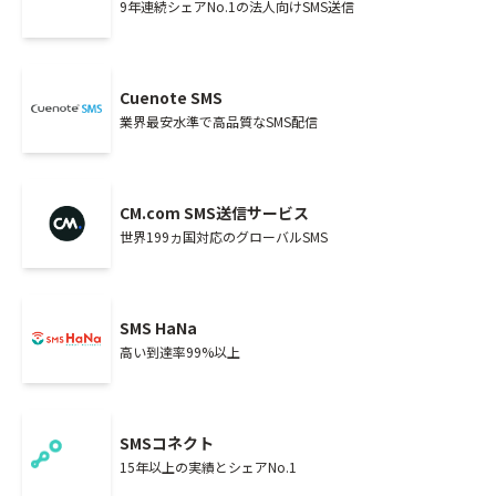
9年連続シェアNo.1の法人向けSMS送信
Cuenote SMS
業界最安水準で高品質なSMS配信
CM.com SMS送信サービス
世界199ヵ国対応のグローバルSMS
SMS HaNa
高い到達率99%以上
SMSコネクト
15年以上の実績とシェアNo.1