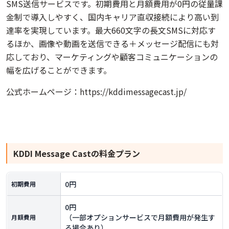
SMS送信サービスです。初期費用と月額費用が0円の従量課
金制で導入しやすく、国内キャリア直収接続により高い到
達率を実現しています。最大660文字の長文SMSに対応す
るほか、画像や動画を送信できる＋メッセージ配信にも対
応しており、マーケティングや顧客コミュニケーションの
幅を広げることができます。
公式ホームページ：
https://kddimessagecast.jp/
KDDI Message Cast
の料金プラン
0円
初期費用
0円
（一部オプションサービスで月額費用が発生す
月額費用
る場合あり）