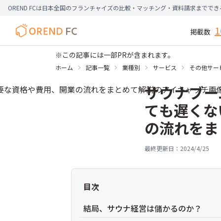
OREND FCは日本全国のフランチャイズの比較・マッチング・資料請求までで
1
掲載数
※この記事には一部PRが含まれます。
ホーム
記事一覧
業種別
サービス
その他サー
サウナブー
ても遅くな
の流れをま
最終更新日：
2024/4/25
目次
結局、サウナ経営は儲かるのか？