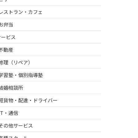
レストラン・カフェ
お弁当
サービス
不動産
修理（リペア）
学習塾・個別指導塾
結婚相談所
軽貨物・配達・ドライバー
IT・通信
その他サービス