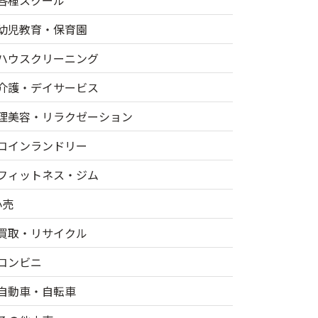
各種スクール
幼児教育・保育園
ハウスクリーニング
介護・デイサービス
理美容・リラクゼーション
コインランドリー
フィットネス・ジム
小売
買取・リサイクル
コンビニ
自動車・自転車