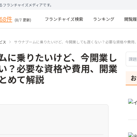
きるフランチャイズメディアです。
68
件
フランチャイズ検索
ランキング
閲覧履
(
8
/
7
更新)
ビス
サウナブームに乗りたいけど、今開業しても遅くない？必要な資格や費用
ムに乗りたいけど、今開業し
い？必要な資格や費用、開業
とめて解説
お