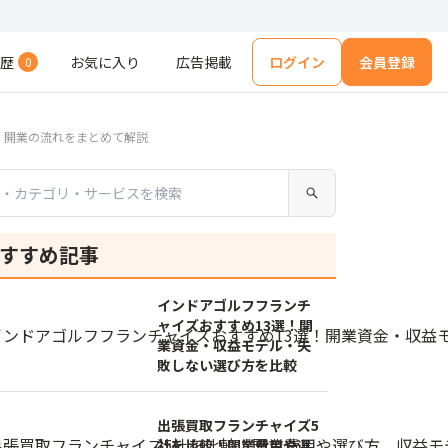
歴
お気に入り
広告掲載
ログイン
会員登録
0
、開業の流れをまとめて解説
すすめ記事
インドアゴルフフランチ
ャイズおすすめ13選！開
業資金・収益モデル・失
敗しない選び方を比較
出張買取フランチャイズ5
社を比較！開業費用や選