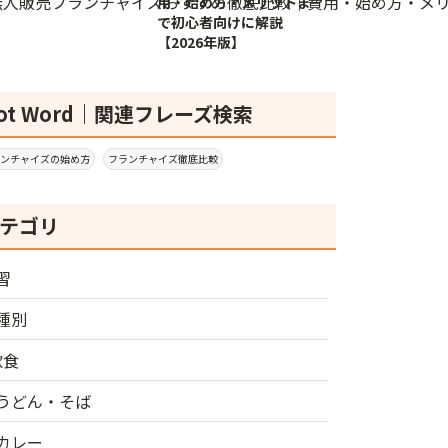
用・始め方・メリットま
で初心者向けに解説
【2026年版】
ot Word｜関連フレーズ検索
ンチャイズの始め方
フランチャイズ徹底比較
テゴリ
習
種別
飲食
うどん・そば
カレー