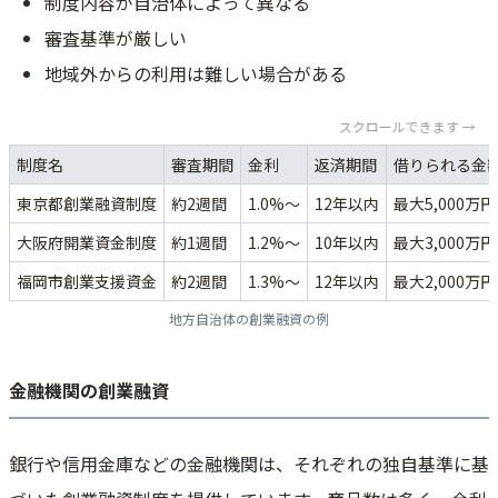
制度内容が自治体によって異なる
審査基準が厳しい
地域外からの利用は難しい場合がある
スクロールできます →
制度名
審査期間
金利
返済期間
借りられる金
東京都創業融資制度
約2週間
1.0%～
12年以内
最大5,000万円
大阪府開業資金制度
約1週間
1.2%～
10年以内
最大3,000万円
福岡市創業支援資金
約2週間
1.3%～
12年以内
最大2,000万円
地方自治体の創業融資の例
金融機関の創業融資
銀行や信用金庫などの金融機関は、それぞれの独自基準に基