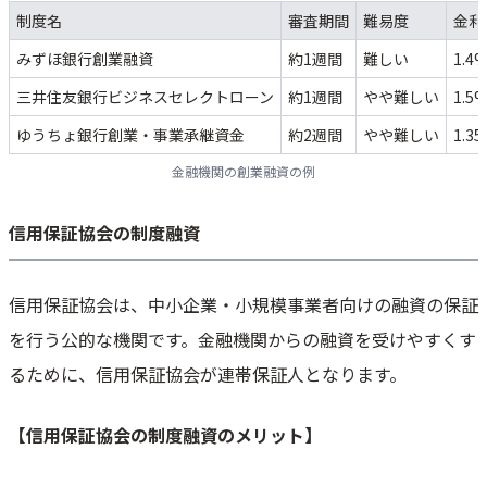
制度名
審査期間
難易度
金利
みずほ銀行創業融資
約1週間
難しい
1.4
三井住友銀行ビジネスセレクトローン
約1週間
やや難しい
1.5
ゆうちょ銀行創業・事業承継資金
約2週間
やや難しい
1.3
金融機関の創業融資の例
信用保証協会の制度融資
信用保証協会は、中小企業・小規模事業者向けの融資の保証
を行う公的な機関です。金融機関からの融資を受けやすくす
るために、信用保証協会が連帯保証人となります。
【信用保証協会の制度融資のメリット】