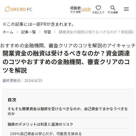
掲載数
168
件
8/10 更新
お気に入り
FCを検索
※この記事には一部PRが含まれます。
ホーム
記事一覧
学習
開業資金の融資は受けるべきなのか？資金調達
開業資金の融資は受けるべきなのか？資金調達
のコツやおすすめの金融機関、審査クリアのコ
ツを解説
最終更新日：
2024/4/25
目次
そもそも開業資金は融資を受けるべきなのか、自己資金でまかなうべきな
のか
融資のデメリットは利息と返済のリスク
100％自己資金は安心だが、可能性を狭める