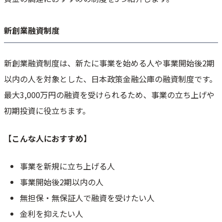
新創業融資制度
新創業融資制度は、新たに事業を始める人や事業開始後2期
以内の人を対象とした、日本政策金融公庫の融資制度です。
最大3,000万円の融資を受けられるため、事業の立ち上げや
初期投資に役立ちます。
【こんな人におすすめ】
事業を新規に立ち上げる人
事業開始後2期以内の人
無担保・無保証人で融資を受けたい人
金利を抑えたい人