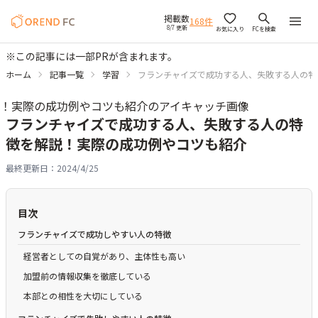
掲載数
168
件
8/7 更新
お気に入り
FCを検索
※この記事には一部PRが含まれます。
ホーム
記事一覧
学習
フランチャイズで成功する人、失敗する人の特
フランチャイズで成功する人、失敗する人の特
徴を解説！実際の成功例やコツも紹介
最終更新日：
2024/4/25
目次
フランチャイズで成功しやすい人の特徴
経営者としての自覚があり、主体性も高い
加盟前の情報収集を徹底している
本部との相性を大切にしている